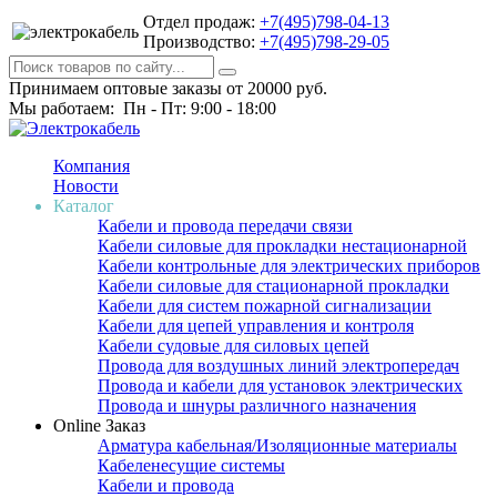
Отдел продаж:
+7(495)798-04-13
Производство:
+7(495)798-29-05
Принимаем оптовые заказы от 20000 руб.
Мы работаем: Пн - Пт: 9:00 - 18:00
Компания
Новости
Каталог
Кабели и провода передачи связи
Кабели силовые для прокладки нестационарной
Кабели контрольные для электрических приборов
Кабели силовые для стационарной прокладки
Кабели для систем пожарной сигнализации
Кабели для цепей управления и контроля
Кабели судовые для силовых цепей
Провода для воздушных линий электропередач
Провода и кабели для установок электрических
Провода и шнуры различного назначения
Online Заказ
Арматура кабельная/Изоляционные материалы
Кабеленесущие системы
Кабели и провода