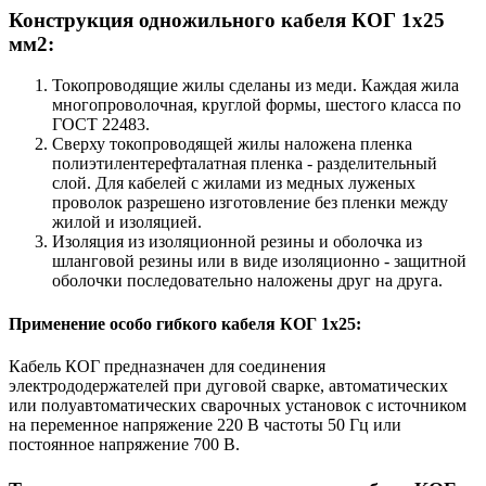
Конструкция одножильного кабеля КОГ 1х25
мм2:
Токопроводящие жилы сделаны из меди. Каждая жила
многопроволочная, круглой формы, шестого класса по
ГОСТ 22483.
Сверху токопроводящей жилы наложена пленка
полиэтилентерефталатная пленка - разделительный
слой. Для кабелей с жилами из медных луженых
проволок разрешено изготовление без пленки между
жилой и изоляцией.
Изоляция из изоляционной резины и оболочка из
шланговой резины или в виде изоляционно - защитной
оболочки последовательно наложены друг на друга.
Применение особо гибкого кабеля КОГ 1х25:
Кабель КОГ предназначен для соединения
электрододержателей при дуговой сварке, автоматических
или полуавтоматических сварочных установок с источником
на переменное напряжение 220 В частоты 50 Гц или
постоянное напряжение 700 В.