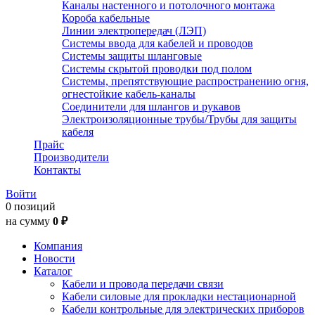
Каналы настенного и потолочного монтажа
Короба кабельные
Линии электропередач (ЛЭП)
Системы ввода для кабелей и проводов
Системы защиты шланговые
Системы скрытой проводки под полом
Системы, препятствующие распространению огня,
огнестойкие кабель-каналы
Соединители для шлангов и рукавов
Электроизоляционные трубы/Трубы для защиты
кабеля
Прайс
Производители
Контакты
Войти
0 позиций
на сумму
0 ₽
Компания
Новости
Каталог
Кабели и провода передачи связи
Кабели силовые для прокладки нестационарной
Кабели контрольные для электрических приборов