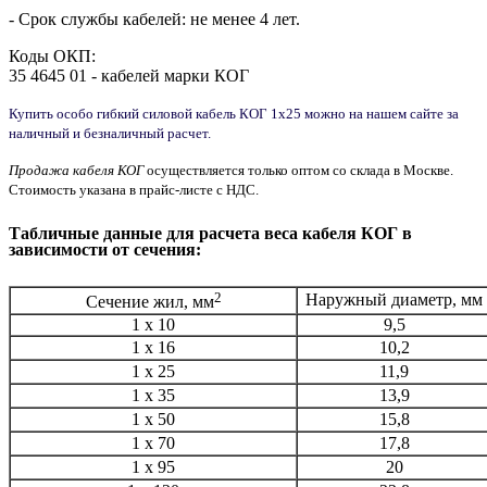
- Срок службы кабелей: не менее 4 лет.
Коды ОКП:
35 4645 01 - кабелей марки КОГ
Купить особо гибкий силовой кабель КОГ 1х25 можно на нашем сайте за
наличный и безналичный расчет.
Продажа кабеля КОГ
осуществляется только оптом со склада в Москве.
Стоимость
указана
в прайс-листе с НДС.
Табличные данные для расчета веса
кабеля КОГ
в
зависимости от сечения:
2
Наружный диаметр, мм
Сечение жил, мм
1 x 10
9,5
1 x 16
10,2
1 x 25
11,9
1 x 35
13,9
1 x 50
15,8
1 x 70
17,8
1 x 95
20