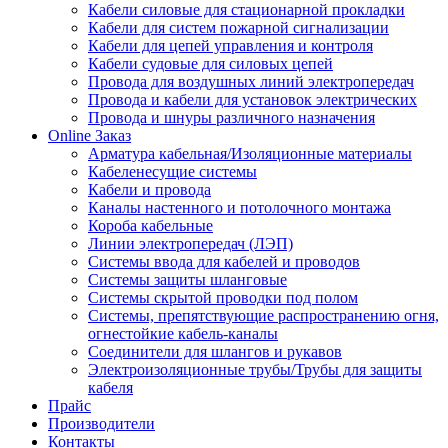
Кабели силовые для стационарной прокладки
Кабели для систем пожарной сигнализации
Кабели для цепей управления и контроля
Кабели судовые для силовых цепей
Провода для воздушных линий электропередач
Провода и кабели для установок электрических
Провода и шнуры различного назначения
Online Заказ
Арматура кабельная/Изоляционные материалы
Кабеленесущие системы
Кабели и провода
Каналы настенного и потолочного монтажа
Короба кабельные
Линии электропередач (ЛЭП)
Системы ввода для кабелей и проводов
Системы защиты шланговые
Системы скрытой проводки под полом
Системы, препятствующие распространению огня,
огнестойкие кабель-каналы
Соединители для шлангов и рукавов
Электроизоляционные трубы/Трубы для защиты
кабеля
Прайс
Производители
Контакты