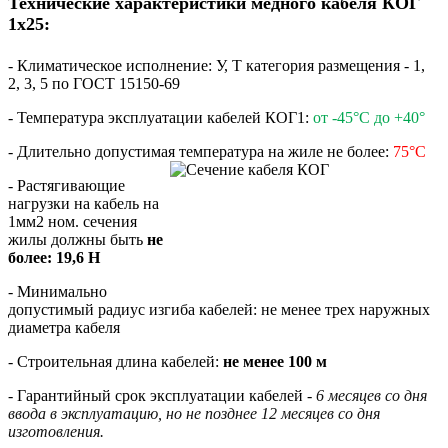
Технические характеристики медного кабеля КОГ
1х25:
- Климатическое исполнение: У, Т категория размещения - 1,
2, 3, 5 по ГОСТ 15150-69
- Температура эксплуатации кабелей КОГ1:
от -45°С до +40°
- Длительно допустимая температура на жиле не более:
75°С
- Растягивающие
нагрузки на кабель на
1мм2 ном. сечения
жилы должны быть
не
более: 19,6 Н
- Минимально
допустимый радиус изгиба кабелей: не менее трех наружных
диаметра кабеля
- Строительная длина кабелей:
не менее 100 м
- Гарантийный срок эксплуатации кабелей -
6 месяцев со дня
ввода в эксплуатацию, но не позднее 12 месяцев со дня
изготовления.