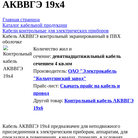
AКВВГЭ 19х4
Главная страница
Каталог кабельной продукции
Кабели контрольные для электрических приборов
Кабель АКВВГЭ контрольный экранированный в ПВХ
оболочке
Количество жил и
сечение:
девятнадцатижильный кабель
сечением 4 кв.мм
Производитель:
ОАО "Электрокабель
"Кольчугинский завод"
Прайс-лист:
Скачать прайс на кабель и
провод
Другой товар:
Контрольный кабель АКВВГЭ
19х6
Кабель АКВВГЭ 19х4 предназначен для неподвижного
присоединения к электрическим приборам, аппаратам, для
прокладки в помещениях, каналах, туннелях, в условиях