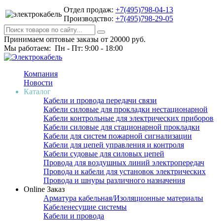
Отдел продаж:
+7(495)798-04-13
Производство:
+7(495)798-29-05
Принимаем оптовые заказы от 20000 руб.
Мы работаем: Пн - Пт: 9:00 - 18:00
Компания
Новости
Каталог
Кабели и провода передачи связи
Кабели силовые для прокладки нестационарной
Кабели контрольные для электрических приборов
Кабели силовые для стационарной прокладки
Кабели для систем пожарной сигнализации
Кабели для цепей управления и контроля
Кабели судовые для силовых цепей
Провода для воздушных линий электропередач
Провода и кабели для установок электрических
Провода и шнуры различного назначения
Online Заказ
Арматура кабельная/Изоляционные материалы
Кабеленесущие системы
Кабели и провода