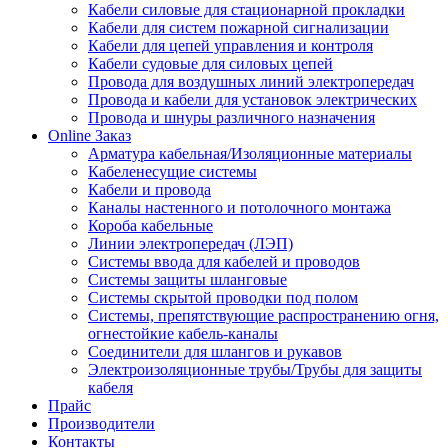
Кабели силовые для стационарной прокладки
Кабели для систем пожарной сигнализации
Кабели для цепей управления и контроля
Кабели судовые для силовых цепей
Провода для воздушных линий электропередач
Провода и кабели для установок электрических
Провода и шнуры различного назначения
Online Заказ
Арматура кабельная/Изоляционные материалы
Кабеленесущие системы
Кабели и провода
Каналы настенного и потолочного монтажа
Короба кабельные
Линии электропередач (ЛЭП)
Системы ввода для кабелей и проводов
Системы защиты шланговые
Системы скрытой проводки под полом
Системы, препятствующие распространению огня,
огнестойкие кабель-каналы
Соединители для шлангов и рукавов
Электроизоляционные трубы/Трубы для защиты
кабеля
Прайс
Производители
Контакты