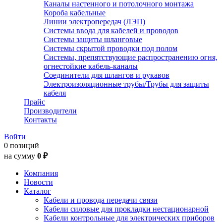
Каналы настенного и потолочного монтажа
Короба кабельные
Линии электропередач (ЛЭП)
Системы ввода для кабелей и проводов
Системы защиты шланговые
Системы скрытой проводки под полом
Системы, препятствующие распространению огня,
огнестойкие кабель-каналы
Соединители для шлангов и рукавов
Электроизоляционные трубы/Трубы для защиты
кабеля
Прайс
Производители
Контакты
Войти
0 позиций
на сумму
0 ₽
Компания
Новости
Каталог
Кабели и провода передачи связи
Кабели силовые для прокладки нестационарной
Кабели контрольные для электрических приборов