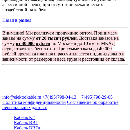
агрессивной среды, при отсутствии механических
воздействий на кабель.
Назад в раздел
Внимание! Мы реализуем продукцию оптом. Принимаем
заказы на сумму
от 20 тысяч рублей.
Доставка заказов на
сумму
от 40 000 рублей
по Москве и до 10 км от МКАД
осуществляется бесплатно. При сумме заказа до 40 000
рублей, доставка платная и рассчитывается индивидуально в
зависимости от размеров и веса груза и расстояния от склада.
Группа компаний "Электрокабель"
125480, Москва, Туристская ул, д.25, корп.1, оф. 21
info@elektrokable.ru
+7(495)798-04-13
+7(495)798-29-05
Политика конфиденциальности
Соглашение об обработке
персональных данных
Кабель КГ
Кабель ВВГ
Кабель ВВГнг