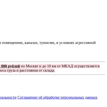
 помещениях, каналах, туннелях, в условиях агрессивной
0 000 рублей
по Москве и до 10 км от МКАД осуществляется
еса груза и расстояния от склада.
иальности
Соглашение об обработке персональных данных