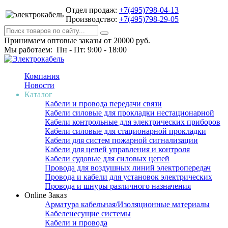
Отдел продаж:
+7(495)798-04-13
Производство:
+7(495)798-29-05
Принимаем оптовые заказы от 20000 руб.
Мы работаем: Пн - Пт: 9:00 - 18:00
Компания
Новости
Каталог
Кабели и провода передачи связи
Кабели силовые для прокладки нестационарной
Кабели контрольные для электрических приборов
Кабели силовые для стационарной прокладки
Кабели для систем пожарной сигнализации
Кабели для цепей управления и контроля
Кабели судовые для силовых цепей
Провода для воздушных линий электропередач
Провода и кабели для установок электрических
Провода и шнуры различного назначения
Online Заказ
Арматура кабельная/Изоляционные материалы
Кабеленесущие системы
Кабели и провода