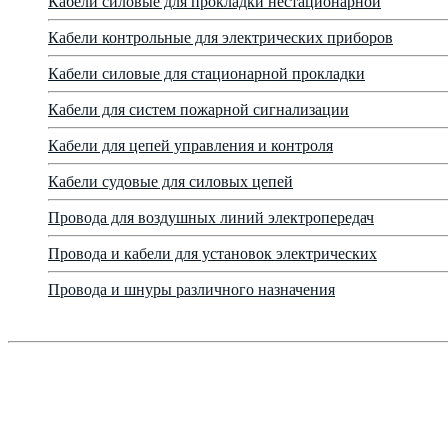
Кабели силовые для прокладки нестационарной
Кабели контрольные для электрических приборов
Кабели силовые для стационарной прокладки
Кабели для систем пожарной сигнализации
Кабели для цепей управления и контроля
Кабели судовые для силовых цепей
Провода для воздушных линий электропередач
Провода и кабели для установок электрических
Провода и шнуры различного назначения