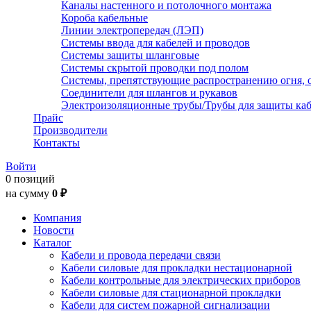
Каналы настенного и потолочного монтажа
Короба кабельные
Линии электропередач (ЛЭП)
Системы ввода для кабелей и проводов
Системы защиты шланговые
Системы скрытой проводки под полом
Системы, препятствующие распространению огня, 
Соединители для шлангов и рукавов
Электроизоляционные трубы/Трубы для защиты каб
Прайс
Производители
Контакты
Войти
0 позиций
на сумму
0 ₽
Компания
Новости
Каталог
Кабели и провода передачи связи
Кабели силовые для прокладки нестационарной
Кабели контрольные для электрических приборов
Кабели силовые для стационарной прокладки
Кабели для систем пожарной сигнализации