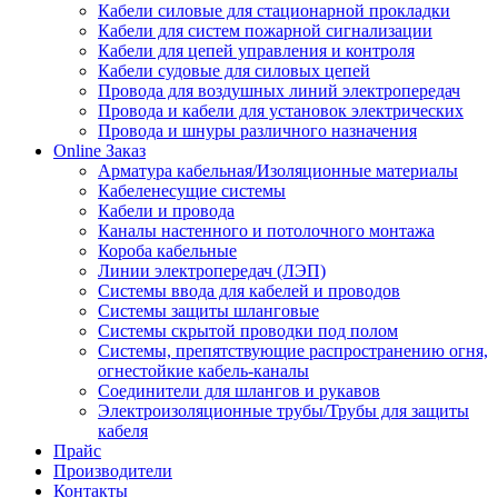
Кабели силовые для стационарной прокладки
Кабели для систем пожарной сигнализации
Кабели для цепей управления и контроля
Кабели судовые для силовых цепей
Провода для воздушных линий электропередач
Провода и кабели для установок электрических
Провода и шнуры различного назначения
Online Заказ
Арматура кабельная/Изоляционные материалы
Кабеленесущие системы
Кабели и провода
Каналы настенного и потолочного монтажа
Короба кабельные
Линии электропередач (ЛЭП)
Системы ввода для кабелей и проводов
Системы защиты шланговые
Системы скрытой проводки под полом
Системы, препятствующие распространению огня,
огнестойкие кабель-каналы
Соединители для шлангов и рукавов
Электроизоляционные трубы/Трубы для защиты
кабеля
Прайс
Производители
Контакты