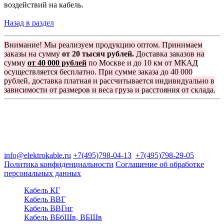
воздействий на кабель.
Назад в раздел
Внимание! Мы реализуем продукцию оптом. Принимаем
заказы на сумму
от 20 тысяч рублей.
Доставка заказов на
сумму
от 40 000 рублей
по Москве и до 10 км от МКАД
осуществляется бесплатно. При сумме заказа до 40 000
рублей, доставка платная и рассчитывается индивидуально в
зависимости от размеров и веса груза и расстояния от склада.
Группа компаний "Электрокабель"
125480, Москва, Туристская ул, д.25, корп.1, оф. 21
info@elektrokable.ru
+7(495)798-04-13
+7(495)798-29-05
Политика конфиденциальности
Соглашение об обработке
персональных данных
Кабель КГ
Кабель ВВГ
Кабель ВВГнг
Кабель ВБбШв, ВБШв