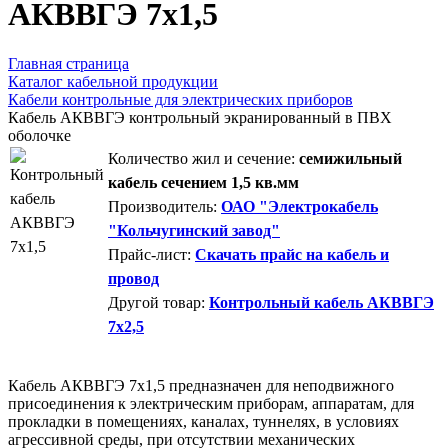
AКВВГЭ 7х1,5
Главная страница
Каталог кабельной продукции
Кабели контрольные для электрических приборов
Кабель АКВВГЭ контрольный экранированный в ПВХ
оболочке
Количество жил и сечение:
семижильный
кабель сечением 1,5 кв.мм
Производитель:
ОАО "Электрокабель
"Кольчугинский завод"
Прайс-лист:
Скачать прайс на кабель и
провод
Другой товар:
Контрольный кабель АКВВГЭ
7х2,5
Кабель АКВВГЭ 7х1,5 предназначен для неподвижного
присоединения к электрическим приборам, аппаратам, для
прокладки в помещениях, каналах, туннелях, в условиях
агрессивной среды, при отсутствии механических