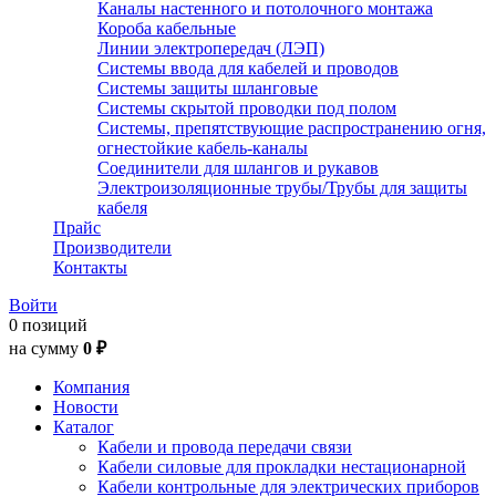
Каналы настенного и потолочного монтажа
Короба кабельные
Линии электропередач (ЛЭП)
Системы ввода для кабелей и проводов
Системы защиты шланговые
Системы скрытой проводки под полом
Системы, препятствующие распространению огня,
огнестойкие кабель-каналы
Соединители для шлангов и рукавов
Электроизоляционные трубы/Трубы для защиты
кабеля
Прайс
Производители
Контакты
Войти
0 позиций
на сумму
0 ₽
Компания
Новости
Каталог
Кабели и провода передачи связи
Кабели силовые для прокладки нестационарной
Кабели контрольные для электрических приборов