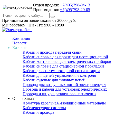
Отдел продаж:
+7(495)798-04-13
Производство:
+7(495)798-29-05
Принимаем оптовые заказы от 20000 руб.
Мы работаем: Пн - Пт: 9:00 - 18:00
Компания
Новости
Каталог
Кабели и провода передачи связи
Кабели силовые для прокладки нестационарной
Кабели контрольные для электрических приборов
Кабели силовые для стационарной прокладки
Кабели для систем пожарной сигнализации
Кабели для цепей управления и контроля
Кабели судовые для силовых цепей
Провода для воздушных линий электропередач
Провода и кабели для установок электрических
Провода и шнуры различного назначения
Online Заказ
Арматура кабельная/Изоляционные материалы
Кабеленесущие системы
Кабели и провода