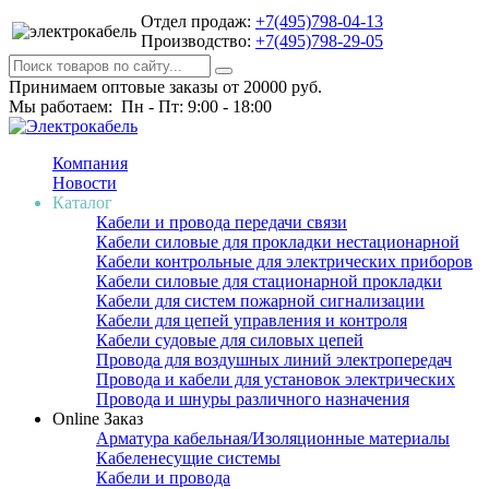
Отдел продаж:
+7(495)798-04-13
Производство:
+7(495)798-29-05
Принимаем оптовые заказы от 20000 руб.
Мы работаем: Пн - Пт: 9:00 - 18:00
Компания
Новости
Каталог
Кабели и провода передачи связи
Кабели силовые для прокладки нестационарной
Кабели контрольные для электрических приборов
Кабели силовые для стационарной прокладки
Кабели для систем пожарной сигнализации
Кабели для цепей управления и контроля
Кабели судовые для силовых цепей
Провода для воздушных линий электропередач
Провода и кабели для установок электрических
Провода и шнуры различного назначения
Online Заказ
Арматура кабельная/Изоляционные материалы
Кабеленесущие системы
Кабели и провода