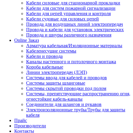
Кабели силовые для стационарной прокладки
Кабели для систем пожарной сигнализации
Кабели для цепей управления и контроля
Кабели судовые для силовых цепей
Провода для воздушных линий электропередач
Провода и кабели для установок электрических
Провода и шнуры различного назначения
Online Заказ
Арматура кабельная/Изоляционные материалы
Кабеленесущие системы
Кабели и провода
Каналы настенного и потолочного монтажа
Короба кабельные
Линии электропередач (ЛЭП)
Системы ввода для кабелей и проводов
Системы защиты шланговые
Системы скрытой проводки под полом
Системы, препятствующие распространению огня,
огнестойкие кабель-каналы
Соединители для шлангов и рукавов
Электроизоляционные трубы/Трубы для защиты
кабеля
Прайс
Производители
Контакты