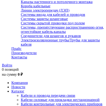
Каналы настенного и потолочного монтажа
Короба кабельные
Линии электропередач (ЛЭП)
Системы ввода для кабелей и проводов
Системы защиты шланговые
Системы скрытой проводки под полом
Системы, препятствующие распространению огня,
огнестойкие кабель-каналы
Соединители для шлангов и рукавов
Электроизоляционные трубы/Трубы для защиты
кабеля
Прайс
Производители
Контакты
Войти
0 позиций
на сумму
0 ₽
Компания
Новости
Каталог
Кабели и провода передачи связи
Кабели силовые для прокладки нестационарной
Кабели контрольные для электрических приборов