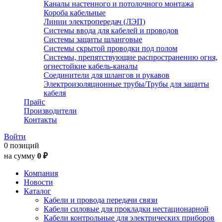
Каналы настенного и потолочного монтажа
Короба кабельные
Линии электропередач (ЛЭП)
Системы ввода для кабелей и проводов
Системы защиты шланговые
Системы скрытой проводки под полом
Системы, препятствующие распространению огня,
огнестойкие кабель-каналы
Соединители для шлангов и рукавов
Электроизоляционные трубы/Трубы для защиты
кабеля
Прайс
Производители
Контакты
Войти
0 позиций
на сумму
0 ₽
Компания
Новости
Каталог
Кабели и провода передачи связи
Кабели силовые для прокладки нестационарной
Кабели контрольные для электрических приборов