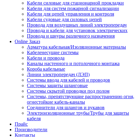
Кабели силовые для стационарной прокладки
Кабели для систем пожарной сигнализации
Кабели для цепей управления и контроля
Кабели судовые для силовых цепей
Провода для воздушных линий электропередач
Провода и кабели для установок электрических
Провода и шнуры различного назначения
Online Заказ
Арматура кабельная/Изоляционные материалы
Кабеленесущие системы
Кабели и провода
Каналы настенного и потолочного монтажа
Короба кабельные
Линии электропередач (ЛЭП)
Системы ввода для кабелей и проводов
Системы защиты шланговые
Системы скрытой проводки под полом
Системы, препятствующие распространению огня,
огнестойкие кабель-каналы
Соединители для шлангов и рукавов
Электроизоляционные трубы/Трубы для защиты
кабеля
Прайс
Производители
Контакты