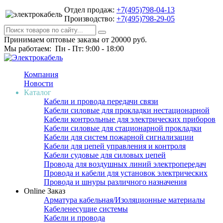
Отдел продаж:
+7(495)798-04-13
Производство:
+7(495)798-29-05
Принимаем оптовые заказы от 20000 руб.
Мы работаем: Пн - Пт: 9:00 - 18:00
Компания
Новости
Каталог
Кабели и провода передачи связи
Кабели силовые для прокладки нестационарной
Кабели контрольные для электрических приборов
Кабели силовые для стационарной прокладки
Кабели для систем пожарной сигнализации
Кабели для цепей управления и контроля
Кабели судовые для силовых цепей
Провода для воздушных линий электропередач
Провода и кабели для установок электрических
Провода и шнуры различного назначения
Online Заказ
Арматура кабельная/Изоляционные материалы
Кабеленесущие системы
Кабели и провода