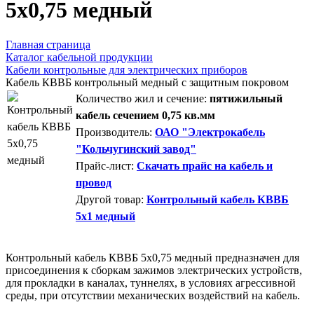
5х0,75 медный
Главная страница
Каталог кабельной продукции
Кабели контрольные для электрических приборов
Кабель КВВБ контрольный медный с защитным покровом
Количество жил и сечение:
пятижильный
кабель сечением 0,75 кв.мм
Производитель:
ОАО "Электрокабель
"Кольчугинский завод"
Прайс-лист:
Скачать прайс на кабель и
провод
Другой товар:
Контрольный кабель КВВБ
5х1 медный
Контрольный кабель КВВБ 5х0,75 медный предназначен для
присоединения к сборкам зажимов электрических устройств,
для прокладки в каналах, туннелях, в условиях агрессивной
среды, при отсутствии механических воздействий на кабель.