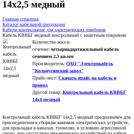
14х2,5 медный
Главная страница
Каталог кабельной продукции
Кабели контрольные для электрических приборов
Кабель КВВБГ медный контрольный с защитным покровом
Количество жил и
сечение:
четырнадцатижильный кабель
сечением 2,5 кв.мм
Производитель:
ОАО "Электрокабель
"Кольчугинский завод"
Прайс-лист:
Скачать прайс на кабель и
провод
Другой товар:
Контрольный кабель КВВБГ
14х4 медный
Контрольный кабель КВВБГ 14х2,5 медный предназначен для
присоединения к сборкам зажимов электрических устройств,
для прокладки в каналах, туннелях, в условиях агрессивной
среды, при отсутствии механических воздействий на кабель.