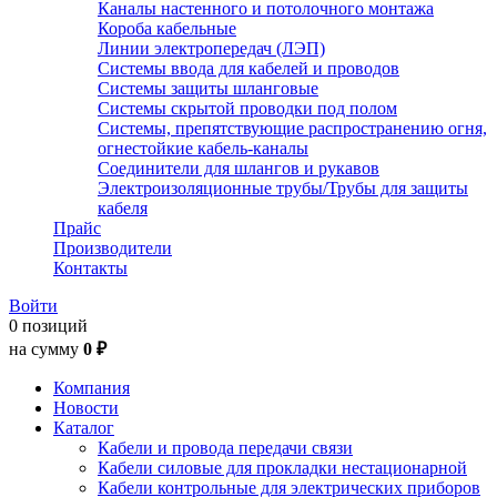
Каналы настенного и потолочного монтажа
Короба кабельные
Линии электропередач (ЛЭП)
Системы ввода для кабелей и проводов
Системы защиты шланговые
Системы скрытой проводки под полом
Системы, препятствующие распространению огня,
огнестойкие кабель-каналы
Соединители для шлангов и рукавов
Электроизоляционные трубы/Трубы для защиты
кабеля
Прайс
Производители
Контакты
Войти
0 позиций
на сумму
0 ₽
Компания
Новости
Каталог
Кабели и провода передачи связи
Кабели силовые для прокладки нестационарной
Кабели контрольные для электрических приборов