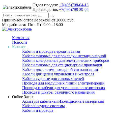
Отдел продаж:
+7(495)798-04-13
Производство:
+7(495)798-29-05
Принимаем оптовые заказы от 20000 руб.
Мы работаем: Пн - Пт: 9:00 - 18:00
Компания
Новости
Каталог
Кабели и провода передачи связи
Кабели силовые для прокладки нестационарной
Кабели контрольные для электрических приборов
Кабели силовые для стационарной прокладки
Кабели для систем пожарной сигнализации
Кабели для цепей управления и контроля
Кабели судовые для силовых цепей
Провода для воздушных линий электропередач
Провода и кабели для установок электрических
Провода и шнуры различного назначения
Online Заказ
Арматура кабельная/Изоляционные материалы
Кабеленесущие системы
Кабели и провода