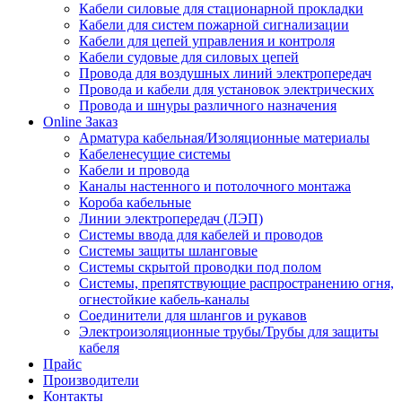
Кабели силовые для стационарной прокладки
Кабели для систем пожарной сигнализации
Кабели для цепей управления и контроля
Кабели судовые для силовых цепей
Провода для воздушных линий электропередач
Провода и кабели для установок электрических
Провода и шнуры различного назначения
Online Заказ
Арматура кабельная/Изоляционные материалы
Кабеленесущие системы
Кабели и провода
Каналы настенного и потолочного монтажа
Короба кабельные
Линии электропередач (ЛЭП)
Системы ввода для кабелей и проводов
Системы защиты шланговые
Системы скрытой проводки под полом
Системы, препятствующие распространению огня,
огнестойкие кабель-каналы
Соединители для шлангов и рукавов
Электроизоляционные трубы/Трубы для защиты
кабеля
Прайс
Производители
Контакты