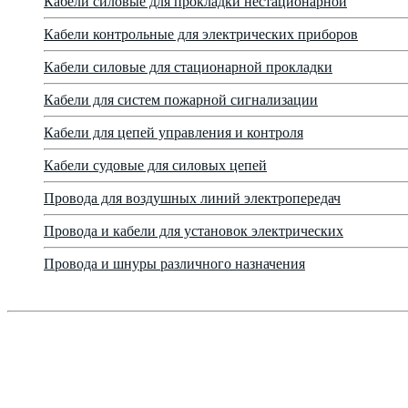
Кабели силовые для прокладки нестационарной
Кабели контрольные для электрических приборов
Кабели силовые для стационарной прокладки
Кабели для систем пожарной сигнализации
Кабели для цепей управления и контроля
Кабели судовые для силовых цепей
Провода для воздушных линий электропередач
Провода и кабели для установок электрических
Провода и шнуры различного назначения