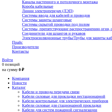
Каналы настенного и потолочного монтажа
Короба кабельные
Линии электропередач (ЛЭП)
Системы ввода для кабелей и проводов
Системы защиты шланговые
Системы скрытой проводки под полом
Системы, препятствующие распространению огня, 
Соединители для шлангов и рукавов
Электроизоляционные трубы/Трубы для защиты каб
Прайс
Производители
Контакты
Войти
0 позиций
на сумму
0 ₽
Компания
Новости
Каталог
Кабели и провода передачи связи
Кабели силовые для прокладки нестационарной
Кабели контрольные для электрических приборов
Кабели силовые для стационарной прокладки
Кабели для систем пожарной сигнализации