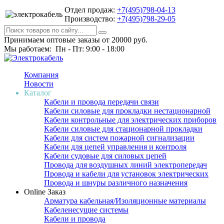
Отдел продаж:
+7(495)798-04-13
Производство:
+7(495)798-29-05
Принимаем оптовые заказы от 20000 руб.
Мы работаем: Пн - Пт: 9:00 - 18:00
Компания
Новости
Каталог
Кабели и провода передачи связи
Кабели силовые для прокладки нестационарной
Кабели контрольные для электрических приборов
Кабели силовые для стационарной прокладки
Кабели для систем пожарной сигнализации
Кабели для цепей управления и контроля
Кабели судовые для силовых цепей
Провода для воздушных линий электропередач
Провода и кабели для установок электрических
Провода и шнуры различного назначения
Online Заказ
Арматура кабельная/Изоляционные материалы
Кабеленесущие системы
Кабели и провода