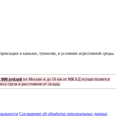
рокладки в каналах, туннелях, в условиях агрессивной среды,
0 000 рублей
по Москве и до 10 км от МКАД осуществляется
еса груза и расстояния от склада.
иальности
Соглашение об обработке персональных данных