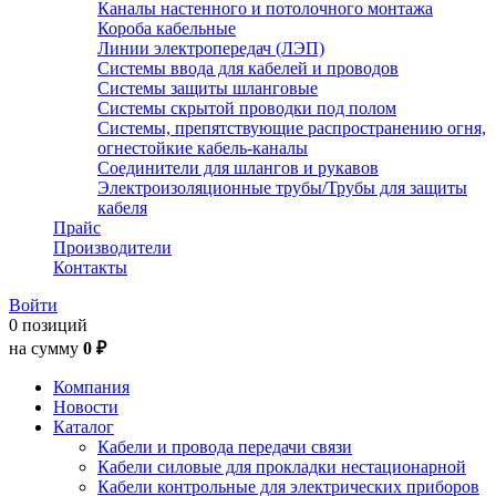
Каналы настенного и потолочного монтажа
Короба кабельные
Линии электропередач (ЛЭП)
Системы ввода для кабелей и проводов
Системы защиты шланговые
Системы скрытой проводки под полом
Системы, препятствующие распространению огня,
огнестойкие кабель-каналы
Соединители для шлангов и рукавов
Электроизоляционные трубы/Трубы для защиты
кабеля
Прайс
Производители
Контакты
Войти
0 позиций
на сумму
0 ₽
Компания
Новости
Каталог
Кабели и провода передачи связи
Кабели силовые для прокладки нестационарной
Кабели контрольные для электрических приборов