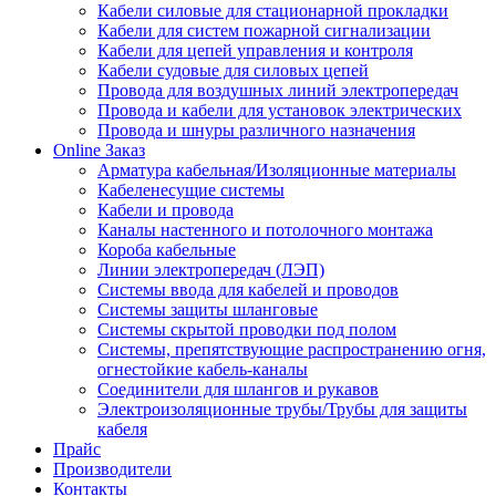
Кабели силовые для стационарной прокладки
Кабели для систем пожарной сигнализации
Кабели для цепей управления и контроля
Кабели судовые для силовых цепей
Провода для воздушных линий электропередач
Провода и кабели для установок электрических
Провода и шнуры различного назначения
Online Заказ
Арматура кабельная/Изоляционные материалы
Кабеленесущие системы
Кабели и провода
Каналы настенного и потолочного монтажа
Короба кабельные
Линии электропередач (ЛЭП)
Системы ввода для кабелей и проводов
Системы защиты шланговые
Системы скрытой проводки под полом
Системы, препятствующие распространению огня,
огнестойкие кабель-каналы
Соединители для шлангов и рукавов
Электроизоляционные трубы/Трубы для защиты
кабеля
Прайс
Производители
Контакты