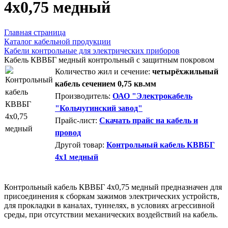
4х0,75 медный
Главная страница
Каталог кабельной продукции
Кабели контрольные для электрических приборов
Кабель КВВБГ медный контрольный с защитным покровом
Количество жил и сечение:
четырёхжильный
кабель сечением 0,75 кв.мм
Производитель:
ОАО "Электрокабель
"Кольчугинский завод"
Прайс-лист:
Скачать прайс на кабель и
провод
Другой товар:
Контрольный кабель КВВБГ
4х1 медный
Контрольный кабель КВВБГ 4х0,75 медный предназначен для
присоединения к сборкам зажимов электрических устройств,
для прокладки в каналах, туннелях, в условиях агрессивной
среды, при отсутствии механических воздействий на кабель.