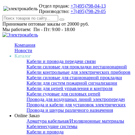
Отдел продаж:
+7(495)798-04-13
Производство:
+7(495)798-29-05
Принимаем оптовые заказы от 20000 руб.
Мы работаем: Пн - Пт: 9:00 - 18:00
Компания
Новости
Каталог
Кабели и провода передачи связи
Кабели силовые для прокладки нестационарной
Кабели контрольные для электрических приборов
Кабели силовые для стационарной прокладки
Кабели для систем пожарной сигнализации
Кабели для цепей управления и контроля
Кабели судовые для силовых цепей
Провода для воздушных линий электропередач
Провода и кабели для установок электрических
Провода и шнуры различного назначения
Online Заказ
Арматура кабельная/Изоляционные материалы
Кабеленесущие системы
Кабели и провода