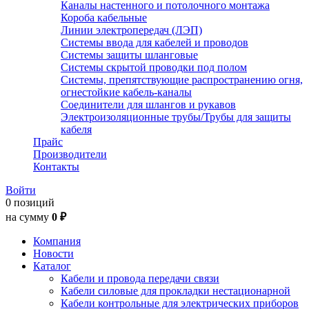
Каналы настенного и потолочного монтажа
Короба кабельные
Линии электропередач (ЛЭП)
Системы ввода для кабелей и проводов
Системы защиты шланговые
Системы скрытой проводки под полом
Системы, препятствующие распространению огня,
огнестойкие кабель-каналы
Соединители для шлангов и рукавов
Электроизоляционные трубы/Трубы для защиты
кабеля
Прайс
Производители
Контакты
Войти
0 позиций
на сумму
0 ₽
Компания
Новости
Каталог
Кабели и провода передачи связи
Кабели силовые для прокладки нестационарной
Кабели контрольные для электрических приборов