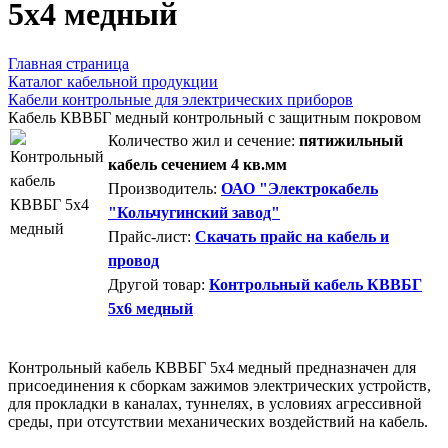
5х4 медный
Главная страница
Каталог кабельной продукции
Кабели контрольные для электрических приборов
Кабель КВВБГ медный контрольный с защитным покровом
Количество жил и сечение:
пятижильный
кабель сечением 4 кв.мм
Производитель:
ОАО "Электрокабель
"Кольчугинский завод"
Прайс-лист:
Скачать прайс на кабель и
провод
Другой товар:
Контрольный кабель КВВБГ
5х6 медный
Контрольный кабель КВВБГ 5х4 медный предназначен для
присоединения к сборкам зажимов электрических устройств,
для прокладки в каналах, туннелях, в условиях агрессивной
среды, при отсутствии механических воздействий на кабель.