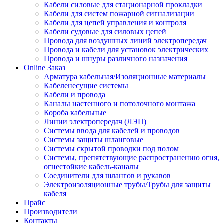
Кабели силовые для стационарной прокладки
Кабели для систем пожарной сигнализации
Кабели для цепей управления и контроля
Кабели судовые для силовых цепей
Провода для воздушных линий электропередач
Провода и кабели для установок электрических
Провода и шнуры различного назначения
Online Заказ
Арматура кабельная/Изоляционные материалы
Кабеленесущие системы
Кабели и провода
Каналы настенного и потолочного монтажа
Короба кабельные
Линии электропередач (ЛЭП)
Системы ввода для кабелей и проводов
Системы защиты шланговые
Системы скрытой проводки под полом
Системы, препятствующие распространению огня,
огнестойкие кабель-каналы
Соединители для шлангов и рукавов
Электроизоляционные трубы/Трубы для защиты
кабеля
Прайс
Производители
Контакты