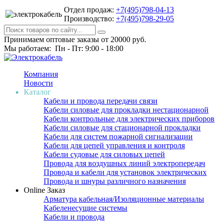
Отдел продаж:
+7(495)798-04-13
Производство:
+7(495)798-29-05
Принимаем оптовые заказы от 20000 руб.
Мы работаем: Пн - Пт: 9:00 - 18:00
Компания
Новости
Каталог
Кабели и провода передачи связи
Кабели силовые для прокладки нестационарной
Кабели контрольные для электрических приборов
Кабели силовые для стационарной прокладки
Кабели для систем пожарной сигнализации
Кабели для цепей управления и контроля
Кабели судовые для силовых цепей
Провода для воздушных линий электропередач
Провода и кабели для установок электрических
Провода и шнуры различного назначения
Online Заказ
Арматура кабельная/Изоляционные материалы
Кабеленесущие системы
Кабели и провода