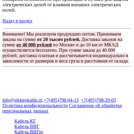
электрических цепей от влияния внешних электрических
полей.
Назад в раздел
Внимание! Мы реализуем продукцию оптом. Принимаем
заказы на сумму
от 20 тысяч рублей.
Доставка заказов на
сумму
от 40 000 рублей
по Москве и до 10 км от МКАД
осуществляется бесплатно. При сумме заказа до 40 000
рублей, доставка платная и рассчитывается индивидуально в
зависимости от размеров и веса груза и расстояния от склада.
Группа компаний "Электрокабель"
125480, Москва, Туристская ул, д.25, корп.1, оф. 21
info@elektrokable.ru
+7(495)798-04-13
+7(495)798-29-05
Политика конфиденциальности
Соглашение об обработке
персональных данных
Кабель КГ
Кабель ВВГ
Кабель ВВГнг