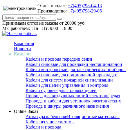
Отдел продаж:
+7(495)798-04-13
Производство:
+7(495)798-29-05
Принимаем оптовые заказы от 20000 руб.
Мы работаем: Пн - Пт: 9:00 - 18:00
Компания
Новости
Каталог
Кабели и провода передачи связи
Кабели силовые для прокладки нестационарной
Кабели контрольные для электрических приборов
Кабели силовые для стационарной прокладки
Кабели для систем пожарной сигнализации
Кабели для цепей управления и контроля
Кабели судовые для силовых цепей
Провода для воздушных линий электропередач
Провода и кабели для установок электрических
Провода и шнуры различного назначения
Online Заказ
Арматура кабельная/Изоляционные материалы
Кабеленесущие системы
Кабели и провода