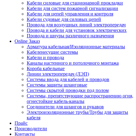
Кабели силовые для стационарной прокладки
Кабели для систем пожарной сигнализации
Кабели для цепей управления и контроля
Кабели судовые для силовых цепей
Провода для воздушных линий электропередач
Провода и кабели для установок электрических
Провода и шнуры различного назначения
Online Заказ
Арматура кабельная/Изоляционные материалы
Кабеленесущие системы
Кабели и провода
Каналы настенного и потолочного монтажа
Короба кабельные
Линии электропередач (ЛЭП)
Системы ввода для кабелей и проводов
Системы защиты шланговые
Системы скрытой проводки под полом
Системы, препятствующие распространению огня,
огнестойкие кабель-каналы
Соединители для шлангов и рукавов
Электроизоляционные трубы/Трубы для защиты
кабеля
Прайс
Производители
Контакты