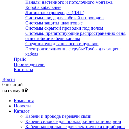
Каналы настенного и потолочного монтажа
Короба кабельные
Линии электропередач (ЛЭП)
Системы ввода для кабелей и проводов
Системы защиты шланговые
Системы скрытой проводки под полом
Системы, препятствующие распространению огня,
огнестойкие кабель-каналы
Соединители для шлангов и рукавов
Электроизоляционные трубы/Трубы для защиты
кабеля
Прайс
Производители
Контакты
Войти
0 позиций
на сумму
0 ₽
Компания
Новости
Каталог
Кабели и провода передачи связи
Кабели силовые для прокладки нестационарной
Кабели контрольные для электрических приборов