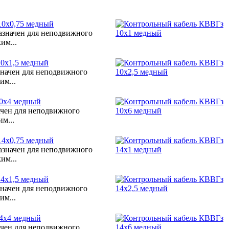
10х0,75 медный
азначен для неподвижного
им...
0х1,5 медный
значен для неподвижного
им...
0х4 медный
ачен для неподвижного
м...
14х0,75 медный
азначен для неподвижного
им...
4х1,5 медный
значен для неподвижного
им...
4х4 медный
ачен для неподвижного