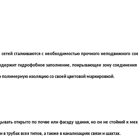
сетей сталкиваются с необходимостью прочного неподвижного соед
н содержит гидрофобное заполнение, покрывающее зону соединени
 полимерную изоляцию со своей цветовой маркировкой.
вать открыто по почве или фасаду здания, но он не стойкий к ме
 трубах всех типов, а также в канализациях связи и шахтах.