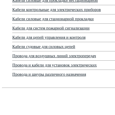
Кабели силовые для прокладки нестационарной
Кабели контрольные для электрических приборов
Кабели силовые для стационарной прокладки
Кабели для систем пожарной сигнализации
Кабели для цепей управления и контроля
Кабели судовые для силовых цепей
Провода для воздушных линий электропередач
Провода и кабели для установок электрических
Провода и шнуры различного назначения