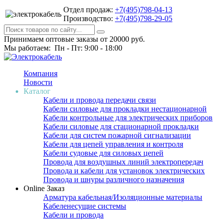
Отдел продаж:
+7(495)798-04-13
Производство:
+7(495)798-29-05
Принимаем оптовые заказы от 20000 руб.
Мы работаем: Пн - Пт: 9:00 - 18:00
Компания
Новости
Каталог
Кабели и провода передачи связи
Кабели силовые для прокладки нестационарной
Кабели контрольные для электрических приборов
Кабели силовые для стационарной прокладки
Кабели для систем пожарной сигнализации
Кабели для цепей управления и контроля
Кабели судовые для силовых цепей
Провода для воздушных линий электропередач
Провода и кабели для установок электрических
Провода и шнуры различного назначения
Online Заказ
Арматура кабельная/Изоляционные материалы
Кабеленесущие системы
Кабели и провода