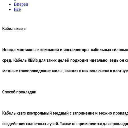
Вперед
Все
Кабель кввгз
Иногда монтажные компании и инсталляторы кабельных силовых 
сред. Кабель КВВГз для таких целей подходит идеально, ведь о
медные токопроводящие жилы, каждая в них заключена в плотную
Способ прокладки
Кабель кввгз контрольный медный с заполнением можно проклады
воздействия солнечных лучей. Также он применяется для прокладки в