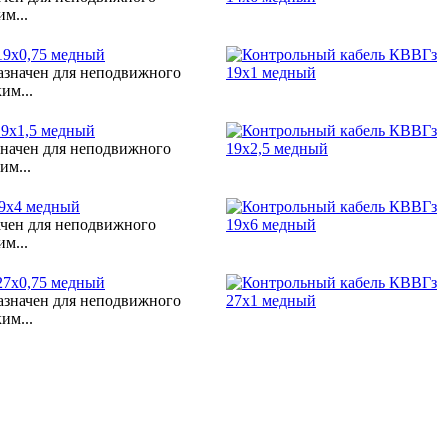
м...
19х0,75 медный
азначен для неподвижного
им...
9х1,5 медный
значен для неподвижного
им...
9х4 медный
ачен для неподвижного
м...
27х0,75 медный
азначен для неподвижного
им...