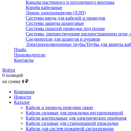
Каналы настенного и потолочного монтажа
Короба кабельные
Линии электропередач (ЛЭП)
Системы ввода для кабелей и проводов
Системы защиты шланговые
Системы скрытой проводки под полом
Системы, препятствующие распространению огня, 
Соединители для шлангов и рукавов
Электроизоляционные трубы/Трубы для защиты каб
Прайс
Производители
Контакты
Войти
0 позиций
на сумму
0 ₽
Компания
Новости
Каталог
Кабели и провода передачи связи
Кабели силовые для прокладки нестационарной
Кабели контрольные для электрических приборов
Кабели силовые для стационарной прокладки
Кабели для систем пожарной сигнализации