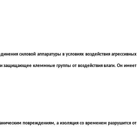
инения силовой аппаратуры в условиях воздействия агрессивных
я и защищающее клеммные группы от воздействия влаги. Он имеет
ханическим повреждениям, а изоляция со временем разрушится от