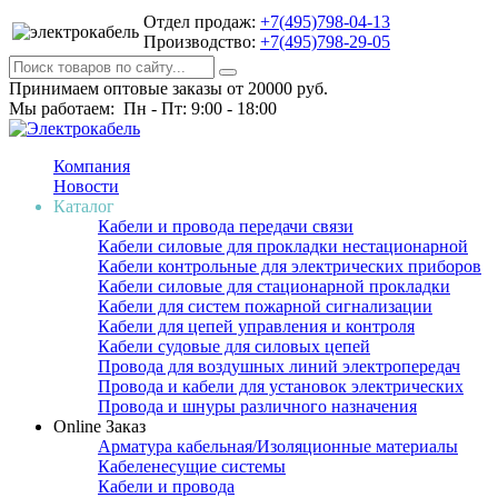
Отдел продаж:
+7(495)798-04-13
Производство:
+7(495)798-29-05
Принимаем оптовые заказы от 20000 руб.
Мы работаем: Пн - Пт: 9:00 - 18:00
Компания
Новости
Каталог
Кабели и провода передачи связи
Кабели силовые для прокладки нестационарной
Кабели контрольные для электрических приборов
Кабели силовые для стационарной прокладки
Кабели для систем пожарной сигнализации
Кабели для цепей управления и контроля
Кабели судовые для силовых цепей
Провода для воздушных линий электропередач
Провода и кабели для установок электрических
Провода и шнуры различного назначения
Online Заказ
Арматура кабельная/Изоляционные материалы
Кабеленесущие системы
Кабели и провода