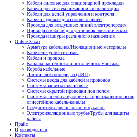
Кабели силовые для стационарной прокладки
Кабели для систем пожарной сигнализации
Кабели для цепей управления и контроля
Кабели судовые для силовых цепей
Провода для воздушных линий электропередач
Провода и кабели для установок электрических
Провода и шнуры различного назначения
Online Заказ
Арматура кабельная/Изоляционные материалы
Кабеленесущие системы
Кабели и провода
Каналы настенного и потолочного монтажа
Короба кабельные
Линии электропередач (ЛЭП)
Системы ввода для кабелей и проводов
Системы защиты шланговые
Системы скрытой проводки под полом
Системы, препятствующие распространению огня,
огнестойкие кабель-каналы
Соединители для шлангов и рукавов
Электроизоляционные трубы/Трубы для защиты
кабеля
Прайс
Производители
Контакты