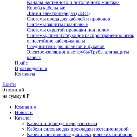
Каналы настенного и потолочного монтажа
Короба кабельные
Линии электропередач (ЛЭП)
Системы ввода для кабелей и проводов
Системы защиты шланговые
Системы скрытой проводки под полом
Системы, препятствующие распространению огня,
огнестойкие кабель-каналы
Соединители для шлангов и рукавов
Электроизоляционные трубы/Трубы для защиты
кабеля
Прайс
Производители
Контакты
Войти
0 позиций
на сумму
0 ₽
Компания
Новости
Каталог
Кабели и провода передачи связи
Кабели силовые для прокладки нестационарной
Кабели контрольные для электрических приборов