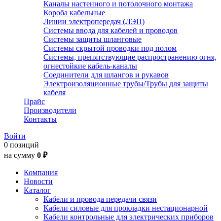
Каналы настенного и потолочного монтажа
Короба кабельные
Линии электропередач (ЛЭП)
Системы ввода для кабелей и проводов
Системы защиты шланговые
Системы скрытой проводки под полом
Системы, препятствующие распространению огня,
огнестойкие кабель-каналы
Соединители для шлангов и рукавов
Электроизоляционные трубы/Трубы для защиты
кабеля
Прайс
Производители
Контакты
Войти
0 позиций
на сумму
0 ₽
Компания
Новости
Каталог
Кабели и провода передачи связи
Кабели силовые для прокладки нестационарной
Кабели контрольные для электрических приборов