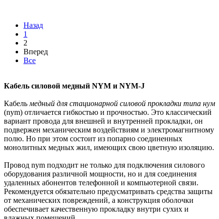
Назад
1
2
Вперед
Все
Кабель силовой медный NYM и NYM-J
Кабель
медный для стационарной силовой прокладки типа нум
(nym) отличается гибкостью и прочностью. Это классический
вариант провода для внешней и внутренней прокладки, он
подвержен механическим воздействиям и электромагнитному
полю. Но при этом состоит из попарно соединенных
монолитных медных жил, имеющих свою цветную изоляцию.
Провод nym подходит не только для подключения силового
оборудования различной мощности, но и для соединения
удаленных абонентов телефонной и компьютерной связи.
Рекомендуется обязательно предусматривать средства защиты
от механических повреждений, а конструкция оболочки
обеспечивает качественную прокладку внутри сухих и
влажных помещений.