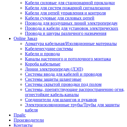
Кабели силовые для стационарной прокладки
Кабели для систем пожарной сигнализации
Кабели для цепей управления и контроля
Кабели судовые для силовых цепей
Провода для воздушных линий электропередач
Провода и кабели для установок электрических
Провода и шнуры различного назначения
Online Заказ
Арматура кабельная/Изоляционные материалы
Кабеленесущие системы
Кабели и провода
Каналы настенного и потолочного монтажа
Короба кабельные
Линии электропередач (ЛЭП)
Системы ввода для кабелей и проводов
Системы защиты шланговые
Системы скрытой проводки под полом
Системы, препятствующие распространению огня,
огнестойкие кабель-каналы
Соединители для шлангов и рукавов
Электроизоляционные трубы/Трубы для защиты
кабеля
Прайс
Производители
Контакты