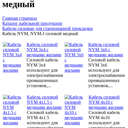
медный
Главная страница
Каталог кабельной продукции
Кабели силовые для стационарной прокладки
Кабель NYM, NYM-J силовой медный
Кабель силовой
Кабель силовой
NYM 3x4 с
NYM 3x6 с
медными жилами
медными жилами
Силовой кабель
Силовой кабель
NYM 3x4
NYM 3x6
используют для
используют для
электроснабжения
электроснабжения
промышленных
промышленных
установок,...
установок,...
Кабель силовой
Кабель силовой
NYM 4x1.5 с
NYM 4x10 с
медными жилами
медными жилами
Силовой кабель
Силовой кабель
NYM 4x1.5
NYM 4x10
используют для
используют для
электроснабжения
электроснабжения