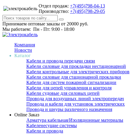
Отдел продаж:
+7(495)798-04-13
Производство:
+7(495)798-29-05
Принимаем оптовые заказы от 20000 руб.
Мы работаем: Пн - Пт: 9:00 - 18:00
Компания
Новости
Каталог
Кабели и провода передачи связи
Кабели силовые для прокладки нестационарной
Кабели контрольные для электрических приборов
Кабели силовые для стационарной прокладки
Кабели для систем пожарной сигнализации
Кабели для цепей управления и контроля
Кабели судовые для силовых цепей
Провода для воздушных линий электропередач
Провода и кабели для установок электрических
Провода и шнуры различного назначения
Online Заказ
Арматура кабельная/Изоляционные материалы
Кабеленесущие системы
Кабели и провода