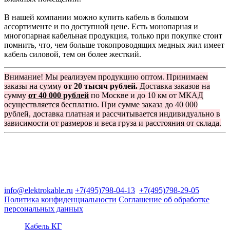
В нашей компании можно купить кабель в большом
ассортименте и по доступной цене. Есть монопарная и
многопарная кабельная продукция, только при покупке стоит
помнить, что, чем больше токопроводящих медных жил имеет
кабель силовой, тем он более жесткий.
Внимание! Мы реализуем продукцию оптом. Принимаем
заказы на сумму
от 20 тысяч рублей.
Доставка заказов на
сумму
от 40 000 рублей
по Москве и до 10 км от МКАД
осуществляется бесплатно. При сумме заказа до 40 000
рублей, доставка платная и рассчитывается индивидуально в
зависимости от размеров и веса груза и расстояния от склада.
Группа компаний "Электрокабель"
125480, Москва, Туристская ул, д.25, корп.1, оф. 21
info@elektrokable.ru
+7(495)798-04-13
+7(495)798-29-05
Политика конфиденциальности
Соглашение об обработке
персональных данных
Кабель КГ