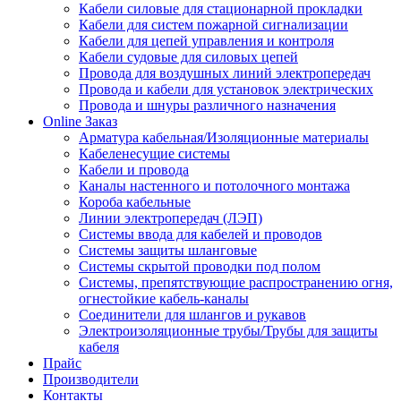
Кабели силовые для стационарной прокладки
Кабели для систем пожарной сигнализации
Кабели для цепей управления и контроля
Кабели судовые для силовых цепей
Провода для воздушных линий электропередач
Провода и кабели для установок электрических
Провода и шнуры различного назначения
Online Заказ
Арматура кабельная/Изоляционные материалы
Кабеленесущие системы
Кабели и провода
Каналы настенного и потолочного монтажа
Короба кабельные
Линии электропередач (ЛЭП)
Системы ввода для кабелей и проводов
Системы защиты шланговые
Системы скрытой проводки под полом
Системы, препятствующие распространению огня,
огнестойкие кабель-каналы
Соединители для шлангов и рукавов
Электроизоляционные трубы/Трубы для защиты
кабеля
Прайс
Производители
Контакты