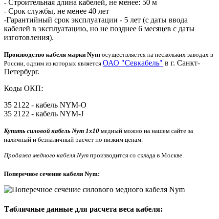
- Строительная длина кабелей, не менее: 50 м
- Срок службы, не менее 40 лет
-Гарантийный срок эксплуатации - 5 лет (с даты ввода
кабелей в эксплуатацию, но не позднее 6 месяцев с даты
изготовления).
Производство кабеля марки Nym
осуществляется на нескольких заводах в
ОАО "Севкабель"
в г. Санкт-
России, одним из которых является
Петербург.
Коды ОКП:
35 2122 - кабель NYM-O
35 2122 - кабель NYM-J
Купить силовой кабель Nym 1x10
медный можно на нашем сайте за
наличный и безналичный расчет по низким ценам.
Продажа медного кабеля Nym
производится со склада в Москве.
Поперечное сечение кабеля Nym:
Табличные данные для расчета веса кабеля: