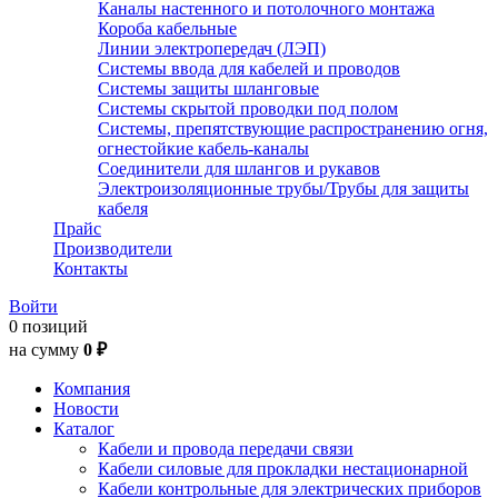
Каналы настенного и потолочного монтажа
Короба кабельные
Линии электропередач (ЛЭП)
Системы ввода для кабелей и проводов
Системы защиты шланговые
Системы скрытой проводки под полом
Системы, препятствующие распространению огня,
огнестойкие кабель-каналы
Соединители для шлангов и рукавов
Электроизоляционные трубы/Трубы для защиты
кабеля
Прайс
Производители
Контакты
Войти
0 позиций
на сумму
0 ₽
Компания
Новости
Каталог
Кабели и провода передачи связи
Кабели силовые для прокладки нестационарной
Кабели контрольные для электрических приборов