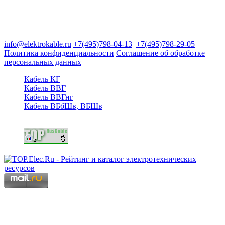
Группа компаний "Электрокабель"
125480, Москва, Туристская ул, д.25, корп.1, оф. 21
info@elektrokable.ru
+7(495)798-04-13
+7(495)798-29-05
Политика конфиденциальности
Соглашение об обработке
персональных данных
Кабель КГ
Кабель ВВГ
Кабель ВВГнг
Кабель ВБбШв, ВБШв
Copyright © 2006 - 2026 Копирование материалов запрещено.