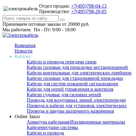
Отдел продаж:
+7(495)798-04-13
Производство:
+7(495)798-29-05
Принимаем оптовые заказы от 20000 руб.
Мы работаем: Пн - Пт: 9:00 - 18:00
Компания
Новости
Каталог
Кабели и провода передачи связи
Кабели силовые для прокладки нестационарной
Кабели контрольные для электрических приборов
Кабели силовые для стационарной прокладки
Кабели для систем пожарной сигнализации
Кабели для цепей управления и контроля
Кабели судовые для силовых цепей
Провода для воздушных линий электропередач
Провода и кабели для установок электрических
Провода и шнуры различного назначения
Online Заказ
Арматура кабельная/Изоляционные материалы
Кабеленесущие системы
Кабели и провода