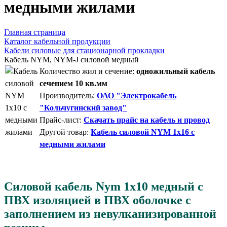
медными жилами
Главная страница
Каталог кабельной продукции
Кабели силовые для стационарной прокладки
Кабель NYM, NYM-J силовой медный
Количество жил и сечение:
одножильный кабель
сечением 10 кв.мм
Производитель:
ОАО "Электрокабель
"Кольчугинский завод"
Прайс-лист:
Скачать прайс на кабель и провод
Другой товар:
Кабель силовой NYM 1x16 с
медными жилами
Силовой кабель Nym 1x10 медный с
ПВХ изоляцией в ПВХ оболочке с
заполнением из невулканизированной