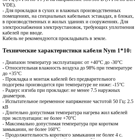
VDE).
- Для прокладки в сухих и влажных производственных
помещениях, на специальных кабельных эстакадах, в блоках,
в производственных и жилых зданиях и сооружениях. Для
электроснабжения электроустановок, требующих уплотнения
кабелей при вводе.
Кабель не рекомендуются прокладывать в земле.
Технические характеристики кабеля Nym 1*10:
- Диапазон температур эксплуатации: от +40°С до -30°С
- Относительная влажность воздуха до 98% при температуре
до +35°С
- Прокладка и монтаж кабелей без предварительного
подогрева производится при температуре не ниже: -15°С
- Радиус изгиба при прокладке: не менее 7.5 наружных
диаметров.
- Испытательное переменное напряжение частотой 50 Гц: 2.5
кВ
- Длительно допустимая температура нагрева жил кабелей
при эксплуатации: не более +70°С
- Максимально допустимая температура при коротком
замыкании, не более 160°С
- Продолжительность короткого замыкания не более 4 с.