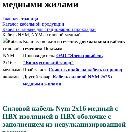
медными жилами
Главная страница
Каталог кабельной продукции
Кабели силовые для стационарной прокладки
Кабель NYM, NYM-J силовой медный
Количество жил и сечение:
двухжильный кабель
сечением 16 кв.мм
Производитель:
ОАО "Электрокабель
"Кольчугинский завод"
Прайс-лист:
Скачать прайс на кабель и провод
Другой товар:
Кабель силовой NYM 2x25 с
медными жилами
Силовой кабель Nym 2x16 медный с
ПВХ изоляцией в ПВХ оболочке с
заполнением из невулканизированной