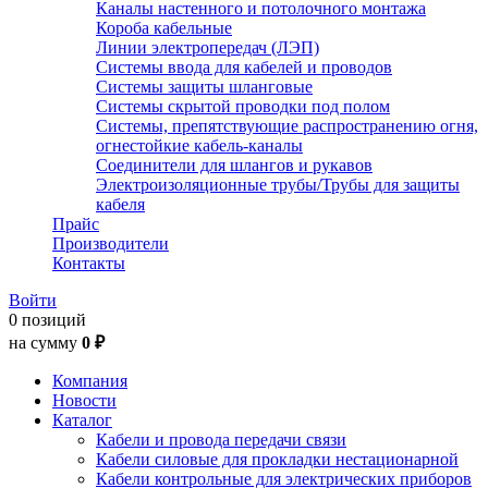
Каналы настенного и потолочного монтажа
Короба кабельные
Линии электропередач (ЛЭП)
Системы ввода для кабелей и проводов
Системы защиты шланговые
Системы скрытой проводки под полом
Системы, препятствующие распространению огня,
огнестойкие кабель-каналы
Соединители для шлангов и рукавов
Электроизоляционные трубы/Трубы для защиты
кабеля
Прайс
Производители
Контакты
Войти
0 позиций
на сумму
0 ₽
Компания
Новости
Каталог
Кабели и провода передачи связи
Кабели силовые для прокладки нестационарной
Кабели контрольные для электрических приборов