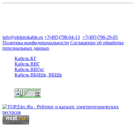
Группа компаний "Электрокабель"
125480, Москва, Туристская ул, д.25, корп.1, оф. 21
info@elektrokable.ru
+7(495)798-04-13
+7(495)798-29-05
Политика конфиденциальности
Соглашение об обработке
персональных данных
Кабель КГ
Кабель ВВГ
Кабель ВВГнг
Кабель ВБбШв, ВБШв
Copyright © 2006 - 2026 Копирование материалов запрещено.