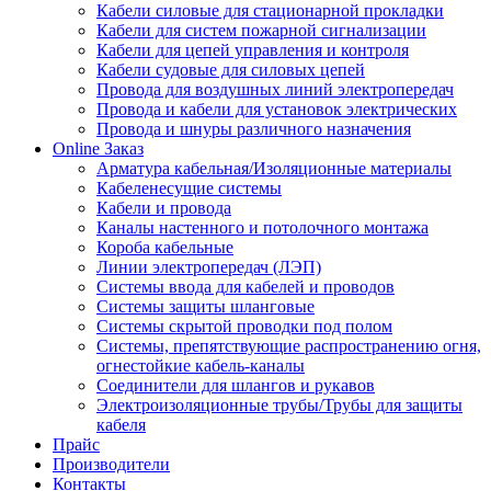
Кабели силовые для стационарной прокладки
Кабели для систем пожарной сигнализации
Кабели для цепей управления и контроля
Кабели судовые для силовых цепей
Провода для воздушных линий электропередач
Провода и кабели для установок электрических
Провода и шнуры различного назначения
Online Заказ
Арматура кабельная/Изоляционные материалы
Кабеленесущие системы
Кабели и провода
Каналы настенного и потолочного монтажа
Короба кабельные
Линии электропередач (ЛЭП)
Системы ввода для кабелей и проводов
Системы защиты шланговые
Системы скрытой проводки под полом
Системы, препятствующие распространению огня,
огнестойкие кабель-каналы
Соединители для шлангов и рукавов
Электроизоляционные трубы/Трубы для защиты
кабеля
Прайс
Производители
Контакты