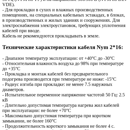
VDE).
- Для прокладки в сухих и влажных производственных
помещениях, на специальных кабельных эстакадах, в блоках,
в производственных и жилых зданиях и сооружениях. Для
электроснабжения электроустановок, требующих уплотнения
кабелей при вводе.
Кабель не рекомендуются прокладывать в земле.
Технические характеристики кабеля Nym 2*16:
- Диапазон температур эксплуатации: от +40°С до -30°С
- Относительная влажность воздуха до 98% при температуре
до +35°С
- Прокладка и монтаж кабелей без предварительного
подогрева производится при температуре не ниже: -15°С
- Радиус изгиба при прокладке: не менее 7.5 наружных
диаметров.
- Испытательное переменное напряжение частотой 50 Гц: 2.5
кВ
- Длительно допустимая температура нагрева жил кабелей
при эксплуатации: не более +70°С
- Максимально допустимая температура при коротком
замыкании, не более 160°С
- Продолжительность короткого замыкания не более 4 с.