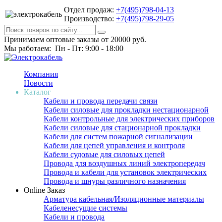
Отдел продаж:
+7(495)798-04-13
Производство:
+7(495)798-29-05
Принимаем оптовые заказы от 20000 руб.
Мы работаем: Пн - Пт: 9:00 - 18:00
Компания
Новости
Каталог
Кабели и провода передачи связи
Кабели силовые для прокладки нестационарной
Кабели контрольные для электрических приборов
Кабели силовые для стационарной прокладки
Кабели для систем пожарной сигнализации
Кабели для цепей управления и контроля
Кабели судовые для силовых цепей
Провода для воздушных линий электропередач
Провода и кабели для установок электрических
Провода и шнуры различного назначения
Online Заказ
Арматура кабельная/Изоляционные материалы
Кабеленесущие системы
Кабели и провода