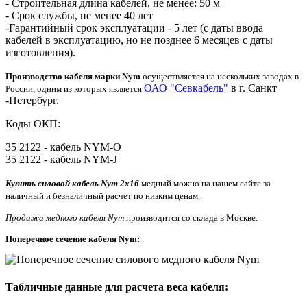
- Строительная длина кабелей, не менее: 50 м
- Срок службы, не менее 40 лет
-Гарантийный срок эксплуатации - 5 лет (с даты ввода
кабелей в эксплуатацию, но не позднее 6 месяцев с даты
изготовления).
Производство кабеля марки Nym
осуществляется на нескольких заводах в
ОАО "Севкабель"
в г. Санкт
России, одним из которых является
-Петербург.
Коды ОКП:
35 2122 - кабель NYM-O
35 2122 - кабель NYM-J
Купить силовой кабель Nym 2x16
медный можно на нашем сайте за
наличный и безналичный расчет по низким ценам.
Продажа медного кабеля Nym
производится со склада в Москве.
Поперечное сечение кабеля Nym:
Табличные данные для расчета веса кабеля: