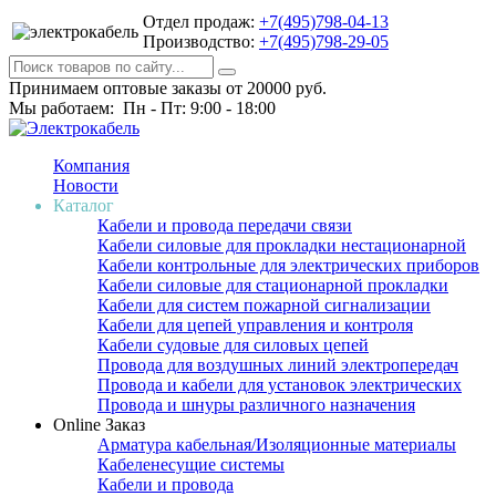
Отдел продаж:
+7(495)798-04-13
Производство:
+7(495)798-29-05
Принимаем оптовые заказы от 20000 руб.
Мы работаем: Пн - Пт: 9:00 - 18:00
Компания
Новости
Каталог
Кабели и провода передачи связи
Кабели силовые для прокладки нестационарной
Кабели контрольные для электрических приборов
Кабели силовые для стационарной прокладки
Кабели для систем пожарной сигнализации
Кабели для цепей управления и контроля
Кабели судовые для силовых цепей
Провода для воздушных линий электропередач
Провода и кабели для установок электрических
Провода и шнуры различного назначения
Online Заказ
Арматура кабельная/Изоляционные материалы
Кабеленесущие системы
Кабели и провода