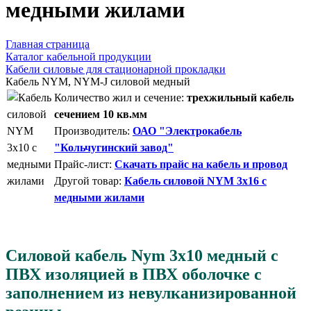
медными жилами
Главная страница
Каталог кабельной продукции
Кабели силовые для стационарной прокладки
Кабель NYM, NYM-J силовой медный
Количество жил и сечение:
трехжильный кабель
сечением 10 кв.мм
Производитель:
ОАО "Электрокабель
"Кольчугинский завод"
Прайс-лист:
Скачать прайс на кабель и провод
Другой товар:
Кабель силовой NYM 3x16 с
медными жилами
Силовой кабель Nym 3x10 медный с
ПВХ изоляцией в ПВХ оболочке с
заполнением из невулканизированной