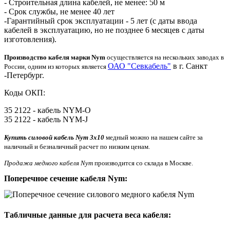
- Строительная длина кабелей, не менее: 50 м
- Срок службы, не менее 40 лет
-Гарантийный срок эксплуатации - 5 лет (с даты ввода
кабелей в эксплуатацию, но не позднее 6 месяцев с даты
изготовления).
Производство кабеля марки Nym
осуществляется на нескольких заводах в
ОАО "Севкабель"
в г. Санкт
России, одним из которых является
-Петербург.
Коды ОКП:
35 2122 - кабель NYM-O
35 2122 - кабель NYM-J
Купить силовой кабель Nym 3x10
медный можно на нашем сайте за
наличный и безналичный расчет по низким ценам.
Продажа медного кабеля Nym
производится со склада в Москве.
Поперечное сечение кабеля Nym:
Табличные данные для расчета веса кабеля: