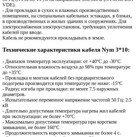
VDE).
- Для прокладки в сухих и влажных производственных
помещениях, на специальных кабельных эстакадах, в блоках,
в производственных и жилых зданиях и сооружениях. Для
электроснабжения электроустановок, требующих уплотнения
кабелей при вводе.
Кабель не рекомендуются прокладывать в земле.
Технические характеристики кабеля Nym 3*10:
- Диапазон температур эксплуатации: от +40°С до -30°С
- Относительная влажность воздуха до 98% при температуре
до +35°С
- Прокладка и монтаж кабелей без предварительного
подогрева производится при температуре не ниже: -15°С
- Радиус изгиба при прокладке: не менее 7.5 наружных
диаметров.
- Испытательное переменное напряжение частотой 50 Гц: 2.5
кВ
- Длительно допустимая температура нагрева жил кабелей
при эксплуатации: не более +70°С
- Максимально допустимая температура при коротком
замыкании, не более 160°С
- Продолжительность короткого замыкания не более 4 с.