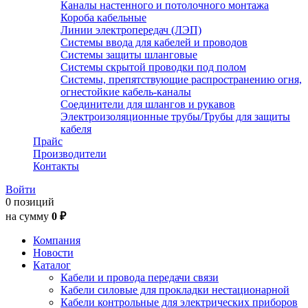
Каналы настенного и потолочного монтажа
Короба кабельные
Линии электропередач (ЛЭП)
Системы ввода для кабелей и проводов
Системы защиты шланговые
Системы скрытой проводки под полом
Системы, препятствующие распространению огня,
огнестойкие кабель-каналы
Соединители для шлангов и рукавов
Электроизоляционные трубы/Трубы для защиты
кабеля
Прайс
Производители
Контакты
Войти
0 позиций
на сумму
0 ₽
Компания
Новости
Каталог
Кабели и провода передачи связи
Кабели силовые для прокладки нестационарной
Кабели контрольные для электрических приборов