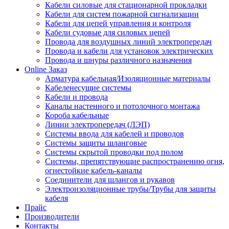
Кабели силовые для стационарной прокладки
Кабели для систем пожарной сигнализации
Кабели для цепей управления и контроля
Кабели судовые для силовых цепей
Провода для воздушных линий электропередач
Провода и кабели для установок электрических
Провода и шнуры различного назначения
Online Заказ
Арматура кабельная/Изоляционные материалы
Кабеленесущие системы
Кабели и провода
Каналы настенного и потолочного монтажа
Короба кабельные
Линии электропередач (ЛЭП)
Системы ввода для кабелей и проводов
Системы защиты шланговые
Системы скрытой проводки под полом
Системы, препятствующие распространению огня,
огнестойкие кабель-каналы
Соединители для шлангов и рукавов
Электроизоляционные трубы/Трубы для защиты
кабеля
Прайс
Производители
Контакты