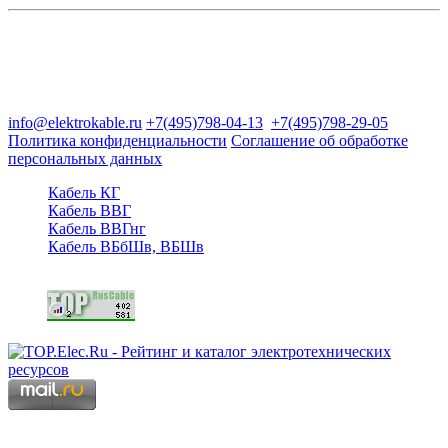
Группа компаний "Электрокабель"
125480, Москва, Туристская ул, д.25, корп.1, оф. 21
info@elektrokable.ru
+7(495)798-04-13
+7(495)798-29-05
Политика конфиденциальности
Соглашение об обработке
персональных данных
Кабель КГ
Кабель ВВГ
Кабель ВВГнг
Кабель ВБбШв, ВБШв
Copyright © 2006 - 2026 Копирование материалов запрещено.