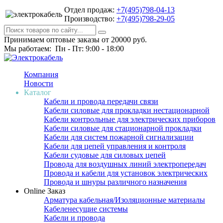
Отдел продаж:
+7(495)798-04-13
Производство:
+7(495)798-29-05
Принимаем оптовые заказы от 20000 руб.
Мы работаем: Пн - Пт: 9:00 - 18:00
Компания
Новости
Каталог
Кабели и провода передачи связи
Кабели силовые для прокладки нестационарной
Кабели контрольные для электрических приборов
Кабели силовые для стационарной прокладки
Кабели для систем пожарной сигнализации
Кабели для цепей управления и контроля
Кабели судовые для силовых цепей
Провода для воздушных линий электропередач
Провода и кабели для установок электрических
Провода и шнуры различного назначения
Online Заказ
Арматура кабельная/Изоляционные материалы
Кабеленесущие системы
Кабели и провода