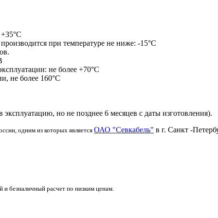
 +35°С
 производится при температуре не ниже: -15°С
ов.
В
эксплуатации: не более +70°С
и, не более 160°С
в эксплуатацию, но не позднее 6 месяцев с даты изготовления).
ОАО "Севкабель"
в г. Санкт -Петерб
оссии, одним из которых является
 и безналичный расчет по низким ценам.