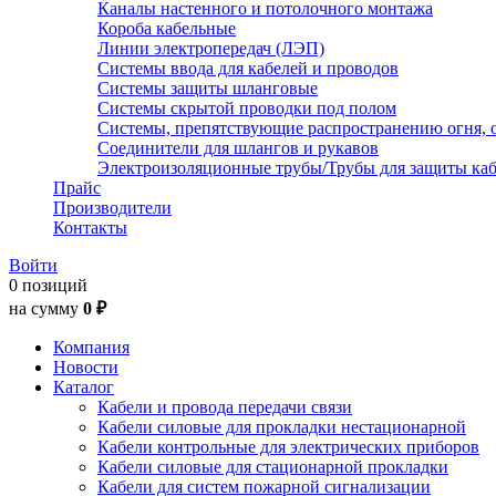
Каналы настенного и потолочного монтажа
Короба кабельные
Линии электропередач (ЛЭП)
Системы ввода для кабелей и проводов
Системы защиты шланговые
Системы скрытой проводки под полом
Системы, препятствующие распространению огня, 
Соединители для шлангов и рукавов
Электроизоляционные трубы/Трубы для защиты каб
Прайс
Производители
Контакты
Войти
0 позиций
на сумму
0 ₽
Компания
Новости
Каталог
Кабели и провода передачи связи
Кабели силовые для прокладки нестационарной
Кабели контрольные для электрических приборов
Кабели силовые для стационарной прокладки
Кабели для систем пожарной сигнализации