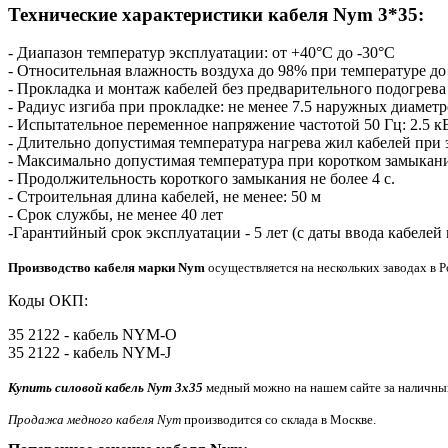
Технические характеристики кабеля Nym 3*35:
- Диапазон температур эксплуатации: от +40°С до -30°С
- Относительная влажность воздуха до 98% при температуре до
- Прокладка и монтаж кабелей без предварительного подогрева
- Радиус изгиба при прокладке: не менее 7.5 наружных диаметр
- Испытательное переменное напряжение частотой 50 Гц: 2.5 к
- Длительно допустимая температура нагрева жил кабелей при 
- Максимально допустимая температура при коротком замыкани
- Продолжительность короткого замыкания не более 4 с.
- Строительная длина кабелей, не менее: 50 м
- Срок службы, не менее 40 лет
-Гарантийный срок эксплуатации - 5 лет (с даты ввода кабелей 
Производство кабеля марки Nym
осуществляется на нескольких заводах в Р
Коды ОКП:
35 2122 - кабель NYM-O
35 2122 - кабель NYM-J
Купить силовой кабель Nym 3x35
медный можно на нашем сайте за наличный
Продажа медного кабеля Nym
производится со склада в Москве.