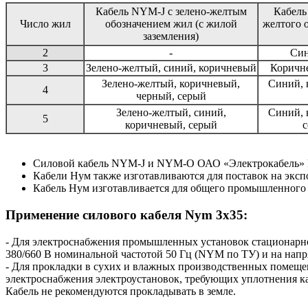
Кабель NYM-J с зелено-желтым
Кабель
Число жил
обозначением жил (с жилой
желтого 
заземления)
2
-
Син
3
Зелено-желтый, синий, коричневый
Коричне
Зелено-желтый, коричневый,
Синий, 
4
черный, серый
Зелено-желтый, синий,
Синий, 
5
коричневый, серый
с
Силовой кабель NYM-J и NYM-O ОАО «Электрокабель» Ко
Кабели Нум также изготавливаются для поставок на эксп
Кабель Нум изготавливается для общего промышленного 
Применение силового кабеля Nym 3x35:
- Для электроснабжения промышленных установок стационарно
380/660 В номинальной частотой 50 Гц (NYM по ТУ) и на нап
- Для прокладки в сухих и влажных производственных помещен
электроснабжения электроустановок, требующих уплотнения ка
Кабель не рекомендуются прокладывать в земле.