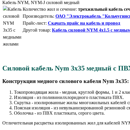
Кабель NYM, NYM-J силовой медный
Количество жил и сечение:
трехжильный кабель сеч
Производитель:
ОАО "Электрокабель "Кольчугинс
Прайс-лист:
Скачать прайс на кабель и провод
Другой товар:
Кабель силовой NYM 4x1.5 с медны
Силовой кабель Nym 3x35 медный с ПВХ
Конструкция медного силового кабеля Nym 3x35:
Токопроводящая жила - медная, круглой формы, 1 и 2 кла
Изоляция - из поливинилхлоридного пластиката ПВХ.
Скрутка - изолированные жилы многожильных кабелей с
Поясная изоляция - из невулканизированной резиновой 
Оболочка - из ПВХ пластиката, серого цвета.
Отличительная расцветка изолированных жил для кабелей NY