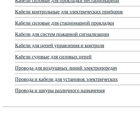
Кабели силовые для прокладки нестационарной
Кабели контрольные для электрических приборов
Кабели силовые для стационарной прокладки
Кабели для систем пожарной сигнализации
Кабели для цепей управления и контроля
Кабели судовые для силовых цепей
Провода для воздушных линий электропередач
Провода и кабели для установок электрических
Провода и шнуры различного назначения