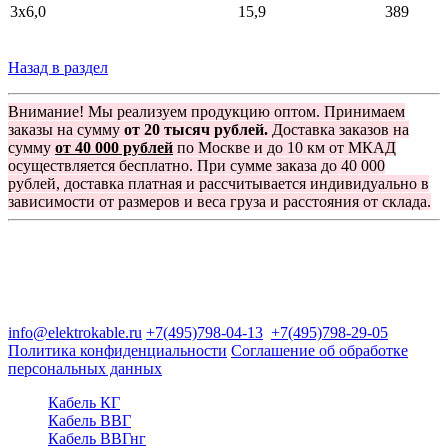
3x6,0
15,9
389
Назад в раздел
Внимание! Мы реализуем продукцию оптом. Принимаем
заказы на сумму
от 20 тысяч рублей.
Доставка заказов на
сумму
от 40 000 рублей
по Москве и до 10 км от МКАД
осуществляется бесплатно. При сумме заказа до 40 000
рублей, доставка платная и рассчитывается индивидуально в
зависимости от размеров и веса груза и расстояния от склада.
Группа компаний "Электрокабель"
125480, Москва, Туристская ул, д.25, корп.1, оф. 21
info@elektrokable.ru
+7(495)798-04-13
+7(495)798-29-05
Политика конфиденциальности
Соглашение об обработке
персональных данных
Кабель КГ
Кабель ВВГ
Кабель ВВГнг