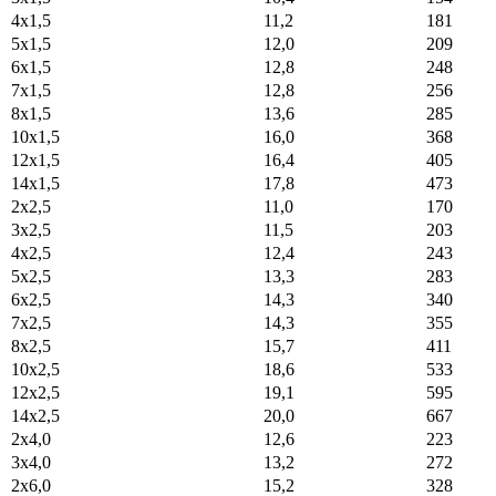
4x1,5
11,2
181
5x1,5
12,0
209
6x1,5
12,8
248
7x1,5
12,8
256
8x1,5
13,6
285
10x1,5
16,0
368
12x1,5
16,4
405
14x1,5
17,8
473
2x2,5
11,0
170
3x2,5
11,5
203
4x2,5
12,4
243
5x2,5
13,3
283
6x2,5
14,3
340
7x2,5
14,3
355
8x2,5
15,7
411
10x2,5
18,6
533
12x2,5
19,1
595
14x2,5
20,0
667
2x4,0
12,6
223
3x4,0
13,2
272
2x6,0
15,2
328