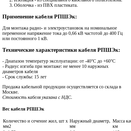
Оболочка - из ПВХ пластиката.
Применение кабеля РПШЭк:
Для монтажа радио- и электроустановок на номинальное
переменное напряжение тока до 0,66 кВ частотой до 400 Гц
или постоянного 1 кВ.
Технические характеристики кабеля РПШЭк:
- Диапазон температур эксплуатации: от -40°С до +60°С
- Радиус изгиба при монтаже: не менее 10 наружных
диаметров кабеля
- Срок службы: 15 лет
Продажа кабельной продукции осуществляется со склада в
Москве.
Стоимость кабеля указана с НДС.
Вес кабеля РПШЭк
Количество и сечение жил, шт х
Наружный диаметр,
Масса каб
мм2
мм
км