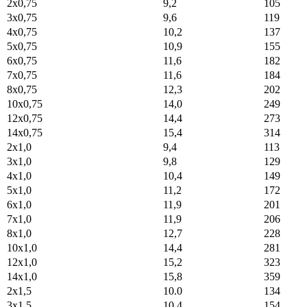
2x0,75
9,2
105
3x0,75
9,6
119
4x0,75
10,2
137
5x0,75
10,9
155
6x0,75
11,6
182
7x0,75
11,6
184
8x0,75
12,3
202
10x0,75
14,0
249
12x0,75
14,4
273
14x0,75
15,4
314
2x1,0
9,4
113
3x1,0
9,8
129
4x1,0
10,4
149
5x1,0
11,2
172
6x1,0
11,9
201
7x1,0
11,9
206
8x1,0
12,7
228
10x1,0
14,4
281
12x1,0
15,2
323
14x1,0
15,8
359
2x1,5
10.0
134
3x1,5
10,4
154