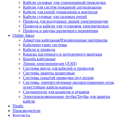
Кабели силовые для стационарной прокладки
Кабели для систем пожарной сигнализации
Кабели для цепей управления и контроля
Кабели судовые для силовых цепей
Провода для воздушных линий электропередач
Провода и кабели для установок электрических
Провода и шнуры различного назначения
Online Заказ
Арматура кабельная/Изоляционные материалы
Кабеленесущие системы
Кабели и провода
Каналы настенного и потолочного монтажа
Короба кабельные
Линии электропередач (ЛЭП)
Системы ввода для кабелей и проводов
Системы защиты шланговые
Системы скрытой проводки под полом
Системы, препятствующие распространению огня,
огнестойкие кабель-каналы
Соединители для шлангов и рукавов
Электроизоляционные трубы/Трубы для защиты
кабеля
Прайс
Производители
Контакты