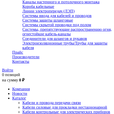
Каналы настенного и потолочного монтажа
Короба кабельные
Линии электропередач (ЛЭП)
Системы ввода для кабелей и проводов
Системы защиты шланговые
Системы скрытой проводки под полом
Системы, препятствующие распространению огня,
огнестойкие кабель-каналы
Соединители для шлангов и рукавов
Электроизоляционные трубы/Трубы для защиты
кабеля
Прайс
Производители
Контакты
Войти
0 позиций
на сумму
0 ₽
Компания
Новости
Каталог
Кабели и провода передачи связи
Кабели силовые для прокладки нестационарной
Кабели контрольные для электрических приборов