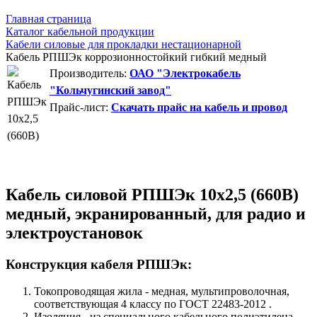
Главная страница
Каталог кабельной продукции
Кабели силовые для прокладки нестационарной
Кабель РПШЭк коррозионностойкий гибкий медный
Производитель:
ОАО "Электрокабель
"Кольчугинский завод"
Прайс-лист:
Скачать прайс на кабель и провод
Кабель силовой РПШЭк 10х2,5 (660В)
медный, экранированный, для радио и
электроустановок
Конструкция кабеля РПШЭк:
Токопроводящая жила - медная, мультипроволочная,
соответствующая 4 классу по ГОСТ 22483-2012 .
Изоляция - из специального кабельного полиэтилена.