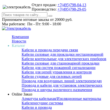
Отдел продаж:
+7(495)798-04-13
Производство:
+7(495)798-29-05
Принимаем оптовые заказы от 20000 руб.
Мы работаем: Пн - Пт: 9:00 - 18:00
Компания
Новости
Каталог
Кабели и провода передачи связи
Кабели силовые для прокладки нестационарной
Кабели контрольные для электрических приборов
Кабели силовые для стационарной прокладки
Кабели для систем пожарной сигнализации
Кабели для цепей управления и контроля
Кабели судовые для силовых цепей
Провода для воздушных линий электропередач
Провода и кабели для установок электрических
Провода и шнуры различного назначения
Online Заказ
Арматура кабельная/Изоляционные материалы
Кабеленесущие системы
Кабели и провода