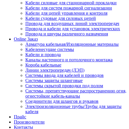
Кабели силовые для стационарной прокладки
Кабели для систем пожарной сигнализации
Кабели для цепей управления и контроля
Кабели судовые для силовых цепей
Провода для воздушных линий электропередач
Провода и кабели для установок электрических
Провода и шнуры различного назначения
Online Заказ
Арматура кабельная/Изоляционные материалы
Кабеленесущие системы
Кабели и провода
Каналы настенного и потолочного монтажа
Короба кабельные
Линии электропередач (ЛЭП)
Системы ввода для кабелей и проводов
Системы защиты шланговые
Системы скрытой проводки под полом
Системы, препятствующие распространению огня,
огнестойкие кабель-каналы
Соединители для шлангов и рукавов
Электроизоляционные трубы/Трубы для защиты
кабеля
Прайс
Производители
Контакты