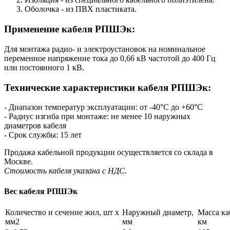
Оболочка - из ПВХ пластиката.
Применение кабеля РПШЭк:
Для монтажа радио- и электроустановок на номинальное
переменное напряжение тока до 0,66 кВ частотой до 400 Гц
или постоянного 1 кВ.
Технические характеристики кабеля РПШЭк:
- Диапазон температур эксплуатации: от -40°С до +60°С
- Радиус изгиба при монтаже: не менее 10 наружных
диаметров кабеля
- Срок службы: 15 лет
Продажа кабельной продукции осуществляется со склада в
Москве.
Стоимость кабеля указана с НДС.
Вес кабеля РПШЭк
Количество и сечение жил, шт х
Наружный диаметр,
Масса каб
мм2
мм
км