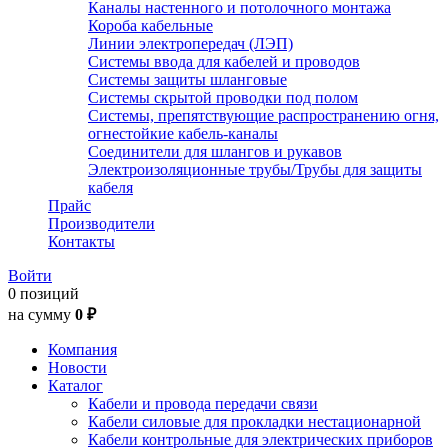
Каналы настенного и потолочного монтажа
Короба кабельные
Линии электропередач (ЛЭП)
Системы ввода для кабелей и проводов
Системы защиты шланговые
Системы скрытой проводки под полом
Системы, препятствующие распространению огня,
огнестойкие кабель-каналы
Соединители для шлангов и рукавов
Электроизоляционные трубы/Трубы для защиты
кабеля
Прайс
Производители
Контакты
Войти
0 позиций
на сумму
0 ₽
Компания
Новости
Каталог
Кабели и провода передачи связи
Кабели силовые для прокладки нестационарной
Кабели контрольные для электрических приборов