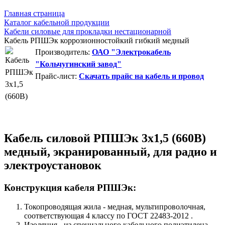
Главная страница
Каталог кабельной продукции
Кабели силовые для прокладки нестационарной
Кабель РПШЭк коррозионностойкий гибкий медный
Производитель:
ОАО "Электрокабель
"Кольчугинский завод"
Прайс-лист:
Скачать прайс на кабель и провод
Кабель силовой РПШЭк 3х1,5 (660В)
медный, экранированный, для радио и
электроустановок
Конструкция кабеля РПШЭк:
Токопроводящая жила - медная, мультипроволочная,
соответствующая 4 классу по ГОСТ 22483-2012 .
Изоляция - из специального кабельного полиэтилена.