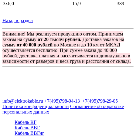
3x6,0
15,9
389
Назад в раздел
Внимание! Мы реализуем продукцию оптом. Принимаем
заказы на сумму
от 20 тысяч рублей.
Доставка заказов на
сумму
от 40 000 рублей
по Москве и до 10 км от МКАД
осуществляется бесплатно. При сумме заказа до 40 000
рублей, доставка платная и рассчитывается индивидуально в
зависимости от размеров и веса груза и расстояния от склада.
Группа компаний "Электрокабель"
125480, Москва, Туристская ул, д.25, корп.1, оф. 21
info@elektrokable.ru
+7(495)798-04-13
+7(495)798-29-05
Политика конфиденциальности
Соглашение об обработке
персональных данных
Кабель КГ
Кабель ВВГ
Кабель ВВГнг