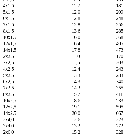
4x1,5
11,2
181
5x1,5
12,0
209
6x1,5
12,8
248
7x1,5
12,8
256
8x1,5
13,6
285
10x1,5
16,0
368
12x1,5
16,4
405
14x1,5
17,8
473
2x2,5
11,0
170
3x2,5
11,5
203
4x2,5
12,4
243
5x2,5
13,3
283
6x2,5
14,3
340
7x2,5
14,3
355
8x2,5
15,7
411
10x2,5
18,6
533
12x2,5
19,1
595
14x2,5
20,0
667
2x4,0
12,6
223
3x4,0
13,2
272
2x6,0
15,2
328