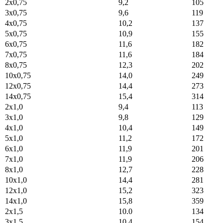
2x0,75
9,2
105
3x0,75
9,6
119
4x0,75
10,2
137
5x0,75
10,9
155
6x0,75
11,6
182
7x0,75
11,6
184
8x0,75
12,3
202
10x0,75
14,0
249
12x0,75
14,4
273
14x0,75
15,4
314
2x1,0
9,4
113
3x1,0
9,8
129
4x1,0
10,4
149
5x1,0
11,2
172
6x1,0
11,9
201
7x1,0
11,9
206
8x1,0
12,7
228
10x1,0
14,4
281
12x1,0
15,2
323
14x1,0
15,8
359
2x1,5
10.0
134
3x1,5
10,4
154