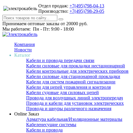
Отдел продаж:
+7(495)798-04-13
Производство:
+7(495)798-29-05
Принимаем оптовые заказы от 20000 руб.
Мы работаем: Пн - Пт: 9:00 - 18:00
Компания
Новости
Каталог
Кабели и провода передачи связи
Кабели силовые для прокладки нестационарной
Кабели контрольные для электрических приборов
Кабели силовые для стационарной прокладки
Кабели для систем пожарной сигнализации
Кабели для цепей управления и контроля
Кабели судовые для силовых цепей
Провода для воздушных линий электропередач
Провода и кабели для установок электрических
Провода и шнуры различного назначения
Online Заказ
Арматура кабельная/Изоляционные материалы
Кабеленесущие системы
Кабели и провода