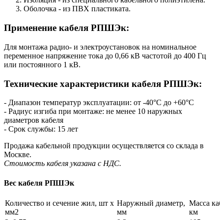
Оболочка - из ПВХ пластиката.
Применение кабеля РПШЭк:
Для монтажа радио- и электроустановок на номинальное
переменное напряжение тока до 0,66 кВ частотой до 400 Гц
или постоянного 1 кВ.
Технические характеристики кабеля РПШЭк:
- Диапазон температур эксплуатации: от -40°С до +60°С
- Радиус изгиба при монтаже: не менее 10 наружных
диаметров кабеля
- Срок службы: 15 лет
Продажа кабельной продукции осуществляется со склада в
Москве.
Стоимость кабеля указана с НДС.
Вес кабеля РПШЭк
Количество и сечение жил, шт х
Наружный диаметр,
Масса каб
мм2
мм
км