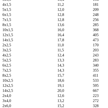
4x1,5
11,2
181
5x1,5
12,0
209
6x1,5
12,8
248
7x1,5
12,8
256
8x1,5
13,6
285
10x1,5
16,0
368
12x1,5
16,4
405
14x1,5
17,8
473
2x2,5
11,0
170
3x2,5
11,5
203
4x2,5
12,4
243
5x2,5
13,3
283
6x2,5
14,3
340
7x2,5
14,3
355
8x2,5
15,7
411
10x2,5
18,6
533
12x2,5
19,1
595
14x2,5
20,0
667
2x4,0
12,6
223
3x4,0
13,2
272
2x6,0
15,2
328