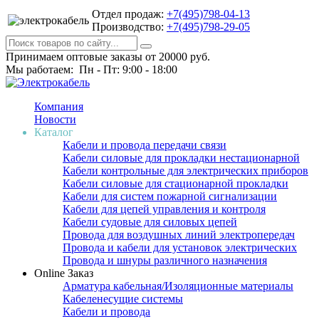
Отдел продаж:
+7(495)798-04-13
Производство:
+7(495)798-29-05
Принимаем оптовые заказы от 20000 руб.
Мы работаем: Пн - Пт: 9:00 - 18:00
Компания
Новости
Каталог
Кабели и провода передачи связи
Кабели силовые для прокладки нестационарной
Кабели контрольные для электрических приборов
Кабели силовые для стационарной прокладки
Кабели для систем пожарной сигнализации
Кабели для цепей управления и контроля
Кабели судовые для силовых цепей
Провода для воздушных линий электропередач
Провода и кабели для установок электрических
Провода и шнуры различного назначения
Online Заказ
Арматура кабельная/Изоляционные материалы
Кабеленесущие системы
Кабели и провода