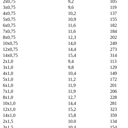
2x0,75
9,2
105
3x0,75
9,6
119
4x0,75
10,2
137
5x0,75
10,9
155
6x0,75
11,6
182
7x0,75
11,6
184
8x0,75
12,3
202
10x0,75
14,0
249
12x0,75
14,4
273
14x0,75
15,4
314
2x1,0
9,4
113
3x1,0
9,8
129
4x1,0
10,4
149
5x1,0
11,2
172
6x1,0
11,9
201
7x1,0
11,9
206
8x1,0
12,7
228
10x1,0
14,4
281
12x1,0
15,2
323
14x1,0
15,8
359
2x1,5
10.0
134
3x1,5
10,4
154