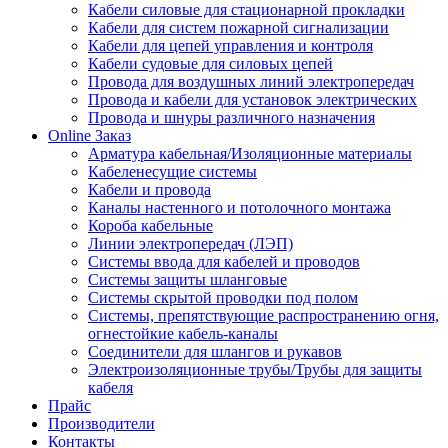
Кабели силовые для стационарной прокладки
Кабели для систем пожарной сигнализации
Кабели для цепей управления и контроля
Кабели судовые для силовых цепей
Провода для воздушных линий электропередач
Провода и кабели для установок электрических
Провода и шнуры различного назначения
Online Заказ
Арматура кабельная/Изоляционные материалы
Кабеленесущие системы
Кабели и провода
Каналы настенного и потолочного монтажа
Короба кабельные
Линии электропередач (ЛЭП)
Системы ввода для кабелей и проводов
Системы защиты шланговые
Системы скрытой проводки под полом
Системы, препятствующие распространению огня,
огнестойкие кабель-каналы
Соединители для шлангов и рукавов
Электроизоляционные трубы/Трубы для защиты
кабеля
Прайс
Производители
Контакты