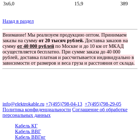
3x6,0
15,9
389
Назад в раздел
Внимание! Мы реализуем продукцию оптом. Принимаем
заказы на сумму
от 20 тысяч рублей.
Доставка заказов на
сумму
от 40 000 рублей
по Москве и до 10 км от МКАД
осуществляется бесплатно. При сумме заказа до 40 000
рублей, доставка платная и рассчитывается индивидуально в
зависимости от размеров и веса груза и расстояния от склада.
Группа компаний "Электрокабель"
125480, Москва, Туристская ул, д.25, корп.1, оф. 21
info@elektrokable.ru
+7(495)798-04-13
+7(495)798-29-05
Политика конфиденциальности
Соглашение об обработке
персональных данных
Кабель КГ
Кабель ВВГ
Кабель ВВГнг