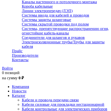
Каналы настенного и потолочного монтажа
Короба кабельные
Линии электропередач (ЛЭП)
Системы ввода для кабелей и проводов
Системы защиты шланговые
Системы скрытой проводки под полом
Системы, препятствующие распространению огня,
огнестойкие кабель-каналы
Соединители для шлангов и рукавов
Электроизоляционные трубы/Трубы для защиты
кабеля
Прайс
Производители
Контакты
Войти
0 позиций
на сумму
0 ₽
Компания
Новости
Каталог
Кабели и провода передачи связи
Кабели силовые для прокладки нестационарной
Кабели контрольные для электрических приборов