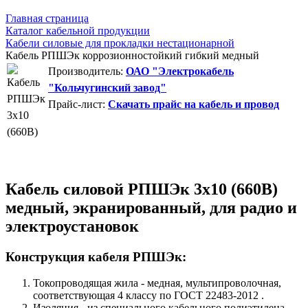
Главная страница
Каталог кабельной продукции
Кабели силовые для прокладки нестационарной
Кабель РПШЭк коррозионностойкий гибкий медный
Производитель:
ОАО "Электрокабель
"Кольчугинский завод"
Прайс-лист:
Скачать прайс на кабель и провод
Кабель силовой РПШЭк 3х10 (660В)
медный, экранированный, для радио и
электроустановок
Конструкция кабеля РПШЭк:
Токопроводящая жила - медная, мультипроволочная,
соответствующая 4 классу по ГОСТ 22483-2012 .
Изоляция - из специального кабельного полиэтилена.