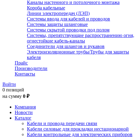
Каналы настенного и потолочного монтажа
Короба кабельные
Линии электропередач (ЛЭП)
Системы ввода для кабелей и проводов
Системы защиты шланговые
Системы скрытой проводки под полом
Системы, препятствующие распространению огня,
огнестойкие кабель-каналы
Соединители для шлангов и рукавов
Электроизоляционные трубы/Трубы для защиты
кабеля
Прайс
Производители
Контакты
Войти
0 позиций
на сумму
0 ₽
Компания
Новости
Каталог
Кабели и провода передачи связи
Кабели силовые для прокладки нестационарной
Кабели контрольные для электрических приборов