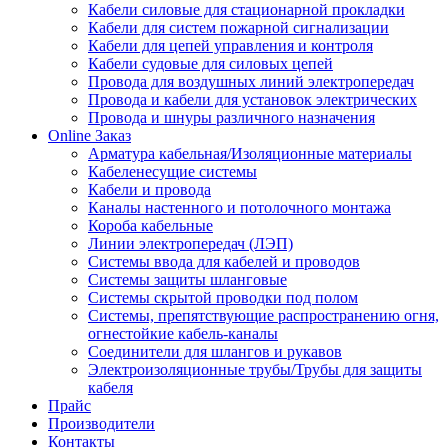
Кабели силовые для стационарной прокладки
Кабели для систем пожарной сигнализации
Кабели для цепей управления и контроля
Кабели судовые для силовых цепей
Провода для воздушных линий электропередач
Провода и кабели для установок электрических
Провода и шнуры различного назначения
Online Заказ
Арматура кабельная/Изоляционные материалы
Кабеленесущие системы
Кабели и провода
Каналы настенного и потолочного монтажа
Короба кабельные
Линии электропередач (ЛЭП)
Системы ввода для кабелей и проводов
Системы защиты шланговые
Системы скрытой проводки под полом
Системы, препятствующие распространению огня,
огнестойкие кабель-каналы
Соединители для шлангов и рукавов
Электроизоляционные трубы/Трубы для защиты
кабеля
Прайс
Производители
Контакты