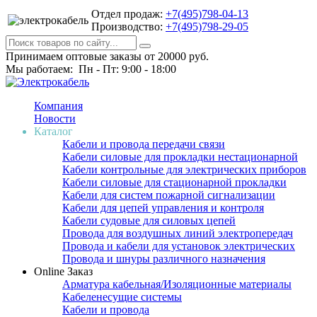
Отдел продаж:
+7(495)798-04-13
Производство:
+7(495)798-29-05
Принимаем оптовые заказы от 20000 руб.
Мы работаем: Пн - Пт: 9:00 - 18:00
Компания
Новости
Каталог
Кабели и провода передачи связи
Кабели силовые для прокладки нестационарной
Кабели контрольные для электрических приборов
Кабели силовые для стационарной прокладки
Кабели для систем пожарной сигнализации
Кабели для цепей управления и контроля
Кабели судовые для силовых цепей
Провода для воздушных линий электропередач
Провода и кабели для установок электрических
Провода и шнуры различного назначения
Online Заказ
Арматура кабельная/Изоляционные материалы
Кабеленесущие системы
Кабели и провода