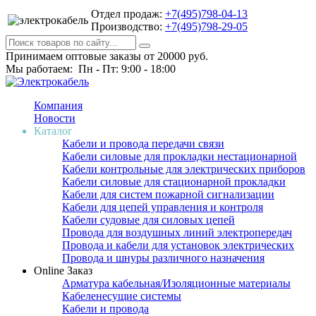
Отдел продаж:
+7(495)798-04-13
Производство:
+7(495)798-29-05
Принимаем оптовые заказы от 20000 руб.
Мы работаем: Пн - Пт: 9:00 - 18:00
Компания
Новости
Каталог
Кабели и провода передачи связи
Кабели силовые для прокладки нестационарной
Кабели контрольные для электрических приборов
Кабели силовые для стационарной прокладки
Кабели для систем пожарной сигнализации
Кабели для цепей управления и контроля
Кабели судовые для силовых цепей
Провода для воздушных линий электропередач
Провода и кабели для установок электрических
Провода и шнуры различного назначения
Online Заказ
Арматура кабельная/Изоляционные материалы
Кабеленесущие системы
Кабели и провода