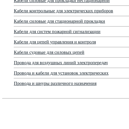
Кабели силовые для прокладки нестационарной
Кабели контрольные для электрических приборов
Кабели силовые для стационарной прокладки
Кабели для систем пожарной сигнализации
Кабели для цепей управления и контроля
Кабели судовые для силовых цепей
Провода для воздушных линий электропередач
Провода и кабели для установок электрических
Провода и шнуры различного назначения