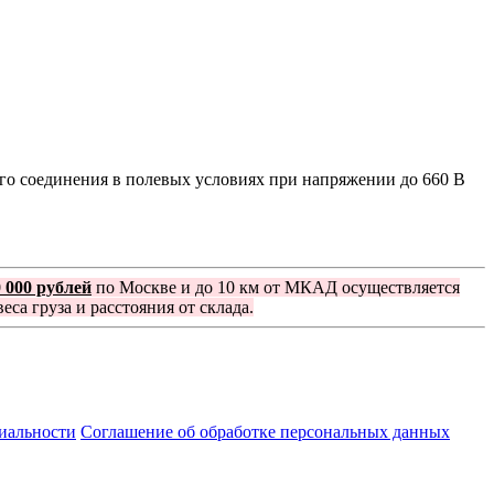
го соединения в полевых условиях при напряжении до 660 В
0 000 рублей
по Москве и до 10 км от МКАД осуществляется
еса груза и расстояния от склада.
иальности
Соглашение об обработке персональных данных