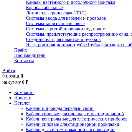
Каналы настенного и потолочного монтажа
Короба кабельные
Линии электропередач (ЛЭП)
Системы ввода для кабелей и проводов
Системы защиты шланговые
Системы скрытой проводки под полом
Системы, препятствующие распространению огня, 
Соединители для шлангов и рукавов
Электроизоляционные трубы/Трубы для защиты каб
Прайс
Производители
Контакты
Войти
0 позиций
на сумму
0 ₽
Компания
Новости
Каталог
Кабели и провода передачи связи
Кабели силовые для прокладки нестационарной
Кабели контрольные для электрических приборов
Кабели силовые для стационарной прокладки
Кабели для систем пожарной сигнализации