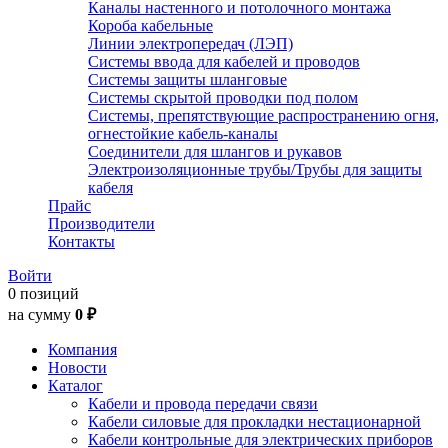
Каналы настенного и потолочного монтажа
Короба кабельные
Линии электропередач (ЛЭП)
Системы ввода для кабелей и проводов
Системы защиты шланговые
Системы скрытой проводки под полом
Системы, препятствующие распространению огня,
огнестойкие кабель-каналы
Соединители для шлангов и рукавов
Электроизоляционные трубы/Трубы для защиты
кабеля
Прайс
Производители
Контакты
Войти
0 позиций
на сумму
0 ₽
Компания
Новости
Каталог
Кабели и провода передачи связи
Кабели силовые для прокладки нестационарной
Кабели контрольные для электрических приборов