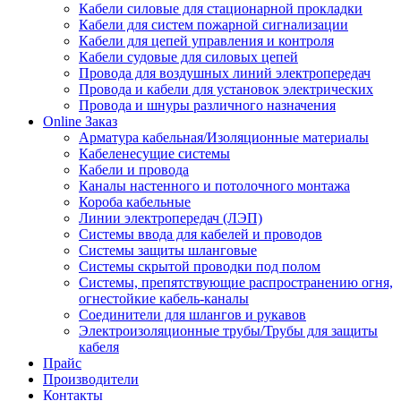
Кабели силовые для стационарной прокладки
Кабели для систем пожарной сигнализации
Кабели для цепей управления и контроля
Кабели судовые для силовых цепей
Провода для воздушных линий электропередач
Провода и кабели для установок электрических
Провода и шнуры различного назначения
Online Заказ
Арматура кабельная/Изоляционные материалы
Кабеленесущие системы
Кабели и провода
Каналы настенного и потолочного монтажа
Короба кабельные
Линии электропередач (ЛЭП)
Системы ввода для кабелей и проводов
Системы защиты шланговые
Системы скрытой проводки под полом
Системы, препятствующие распространению огня,
огнестойкие кабель-каналы
Соединители для шлангов и рукавов
Электроизоляционные трубы/Трубы для защиты
кабеля
Прайс
Производители
Контакты