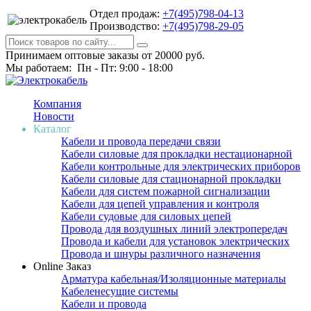
Отдел продаж:
+7(495)798-04-13
Производство:
+7(495)798-29-05
Принимаем оптовые заказы от 20000 руб.
Мы работаем: Пн - Пт: 9:00 - 18:00
Компания
Новости
Каталог
Кабели и провода передачи связи
Кабели силовые для прокладки нестационарной
Кабели контрольные для электрических приборов
Кабели силовые для стационарной прокладки
Кабели для систем пожарной сигнализации
Кабели для цепей управления и контроля
Кабели судовые для силовых цепей
Провода для воздушных линий электропередач
Провода и кабели для установок электрических
Провода и шнуры различного назначения
Online Заказ
Арматура кабельная/Изоляционные материалы
Кабеленесущие системы
Кабели и провода