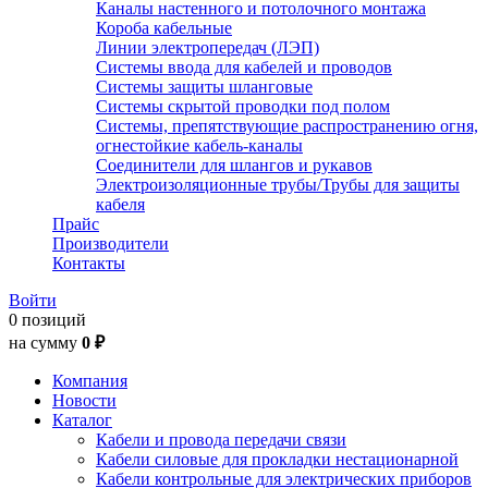
Каналы настенного и потолочного монтажа
Короба кабельные
Линии электропередач (ЛЭП)
Системы ввода для кабелей и проводов
Системы защиты шланговые
Системы скрытой проводки под полом
Системы, препятствующие распространению огня,
огнестойкие кабель-каналы
Соединители для шлангов и рукавов
Электроизоляционные трубы/Трубы для защиты
кабеля
Прайс
Производители
Контакты
Войти
0 позиций
на сумму
0 ₽
Компания
Новости
Каталог
Кабели и провода передачи связи
Кабели силовые для прокладки нестационарной
Кабели контрольные для электрических приборов