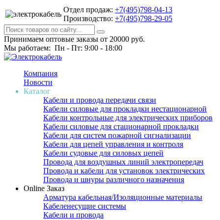
Отдел продаж:
+7(495)798-04-13
Производство:
+7(495)798-29-05
Принимаем оптовые заказы от 20000 руб.
Мы работаем: Пн - Пт: 9:00 - 18:00
Компания
Новости
Каталог
Кабели и провода передачи связи
Кабели силовые для прокладки нестационарной
Кабели контрольные для электрических приборов
Кабели силовые для стационарной прокладки
Кабели для систем пожарной сигнализации
Кабели для цепей управления и контроля
Кабели судовые для силовых цепей
Провода для воздушных линий электропередач
Провода и кабели для установок электрических
Провода и шнуры различного назначения
Online Заказ
Арматура кабельная/Изоляционные материалы
Кабеленесущие системы
Кабели и провода