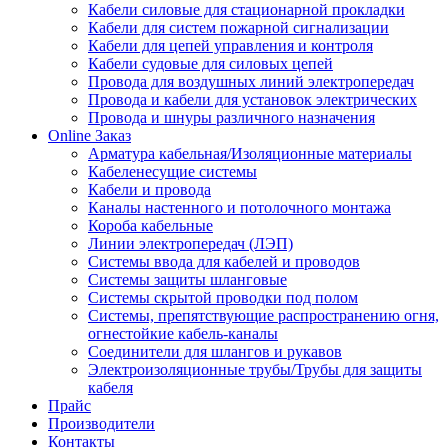
Кабели силовые для стационарной прокладки
Кабели для систем пожарной сигнализации
Кабели для цепей управления и контроля
Кабели судовые для силовых цепей
Провода для воздушных линий электропередач
Провода и кабели для установок электрических
Провода и шнуры различного назначения
Online Заказ
Арматура кабельная/Изоляционные материалы
Кабеленесущие системы
Кабели и провода
Каналы настенного и потолочного монтажа
Короба кабельные
Линии электропередач (ЛЭП)
Системы ввода для кабелей и проводов
Системы защиты шланговые
Системы скрытой проводки под полом
Системы, препятствующие распространению огня,
огнестойкие кабель-каналы
Соединители для шлангов и рукавов
Электроизоляционные трубы/Трубы для защиты
кабеля
Прайс
Производители
Контакты