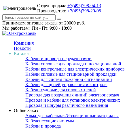
Отдел продаж:
+7(495)798-04-13
Производство:
+7(495)798-29-05
Принимаем оптовые заказы от 20000 руб.
Мы работаем: Пн - Пт: 9:00 - 18:00
Компания
Новости
Каталог
Кабели и провода передачи связи
Кабели силовые для прокладки нестационарной
Кабели контрольные для электрических приборов
Кабели силовые для стационарной прокладки
Кабели для систем пожарной сигнализации
Кабели для цепей управления и контроля
Кабели судовые для силовых цепей
Провода для воздушных линий электропередач
Провода и кабели для установок электрических
Провода и шнуры различного назначения
Online Заказ
Арматура кабельная/Изоляционные материалы
Кабеленесущие системы
Кабели и провода