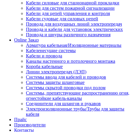
Кабели силовые для стационарной прокладки
Кабели для систем пожарной сигнализации
Кабели для цепей управления и контроля
Кабели судовые для силовых цепей
Провода для воздушных линий электропередач
Провода и кабели для установок электрических
Провода и шнуры различного назначения
Online Заказ
Арматура кабельная/Изоляционные материалы
Кабеленесущие системы
Кабели и провода
Каналы настенного и потолочного монтажа
Короба кабельные
Линии электропередач (ЛЭП)
Системы ввода для кабелей и проводов
Системы защиты шланговые
Системы скрытой проводки под полом
Системы, препятствующие распространению огня,
огнестойкие кабель-каналы
Соединители для шлангов и рукавов
Электроизоляционные трубы/Трубы для защиты
кабеля
Прайс
Производители
Контакты