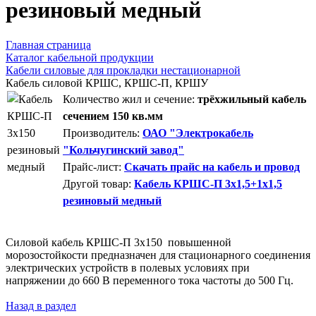
резиновый медный
Главная страница
Каталог кабельной продукции
Кабели силовые для прокладки нестационарной
Кабель силовой КРШС, КРШС-П, КРШУ
Количество жил и сечение:
трёхжильный кабель
сечением 150 кв.мм
Производитель:
ОАО "Электрокабель
"Кольчугинский завод"
Прайс-лист:
Скачать прайс на кабель и провод
Другой товар:
Кабель КРШС-П 3х1,5+1х1,5
резиновый медный
Силовой кабель КРШС-П 3x150 повышенной
морозостойкости предназначен для стационарного соединения
электрических устройств в полевых условиях при
напряжении до 660 В переменного тока частоты до 500 Гц.
Назад в раздел