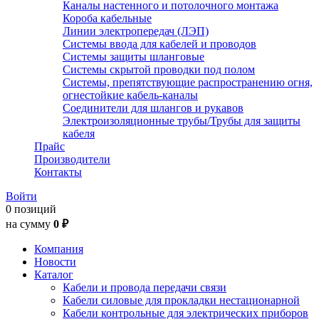
Каналы настенного и потолочного монтажа
Короба кабельные
Линии электропередач (ЛЭП)
Системы ввода для кабелей и проводов
Системы защиты шланговые
Системы скрытой проводки под полом
Системы, препятствующие распространению огня,
огнестойкие кабель-каналы
Соединители для шлангов и рукавов
Электроизоляционные трубы/Трубы для защиты
кабеля
Прайс
Производители
Контакты
Войти
0 позиций
на сумму
0 ₽
Компания
Новости
Каталог
Кабели и провода передачи связи
Кабели силовые для прокладки нестационарной
Кабели контрольные для электрических приборов