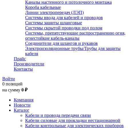
Каналы настенного и потолочного монтажа
Короба кабельные
Линии электропередач (ЛЭП)
Системы ввода для кабелей и проводов
Системы защиты шланговые
Системы скрытой проводки под полом
Системы, препятствующие распространению огня,
огнестойкие кабель-каналы
Соединители для шлангов и рукавов
Электроизоляционные трубы/Трубы для защиты
кабеля
Прайс
Производители
Контакты
Войти
0 позиций
на сумму
0 ₽
Компания
Новости
Каталог
Кабели и провода передачи связи
Кабели силовые для прокладки нестационарной
Кабели контрольные для электрических приборов