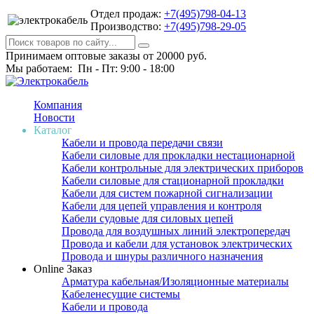
Отдел продаж:
+7(495)798-04-13
Производство:
+7(495)798-29-05
Принимаем оптовые заказы от 20000 руб.
Мы работаем: Пн - Пт: 9:00 - 18:00
Компания
Новости
Каталог
Кабели и провода передачи связи
Кабели силовые для прокладки нестационарной
Кабели контрольные для электрических приборов
Кабели силовые для стационарной прокладки
Кабели для систем пожарной сигнализации
Кабели для цепей управления и контроля
Кабели судовые для силовых цепей
Провода для воздушных линий электропередач
Провода и кабели для установок электрических
Провода и шнуры различного назначения
Online Заказ
Арматура кабельная/Изоляционные материалы
Кабеленесущие системы
Кабели и провода