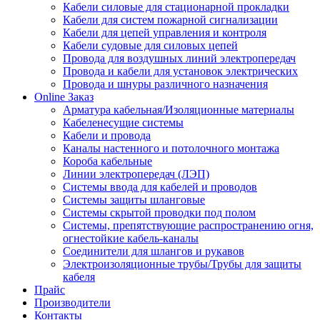
Кабели силовые для стационарной прокладки
Кабели для систем пожарной сигнализации
Кабели для цепей управления и контроля
Кабели судовые для силовых цепей
Провода для воздушных линий электропередач
Провода и кабели для установок электрических
Провода и шнуры различного назначения
Online Заказ
Арматура кабельная/Изоляционные материалы
Кабеленесущие системы
Кабели и провода
Каналы настенного и потолочного монтажа
Короба кабельные
Линии электропередач (ЛЭП)
Системы ввода для кабелей и проводов
Системы защиты шланговые
Системы скрытой проводки под полом
Системы, препятствующие распространению огня,
огнестойкие кабель-каналы
Соединители для шлангов и рукавов
Электроизоляционные трубы/Трубы для защиты
кабеля
Прайс
Производители
Контакты