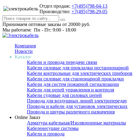
Отдел продаж:
+7(495)798-04-13
Производство:
+7(495)798-29-05
Принимаем оптовые заказы от 20000 руб.
Мы работаем: Пн - Пт: 9:00 - 18:00
Компания
Новости
Каталог
Кабели и провода передачи связи
Кабели силовые для прокладки нестационарной
Кабели контрольные для электрических приборов
Кабели силовые для стационарной прокладки
Кабели для систем пожарной сигнализации
Кабели для цепей управления и контроля
Кабели судовые для силовых цепей
Провода для воздушных линий электропередач
Провода и кабели для установок электрических
Провода и шнуры различного назначения
Online Заказ
Арматура кабельная/Изоляционные материалы
Кабеленесущие системы
Кабели и провода