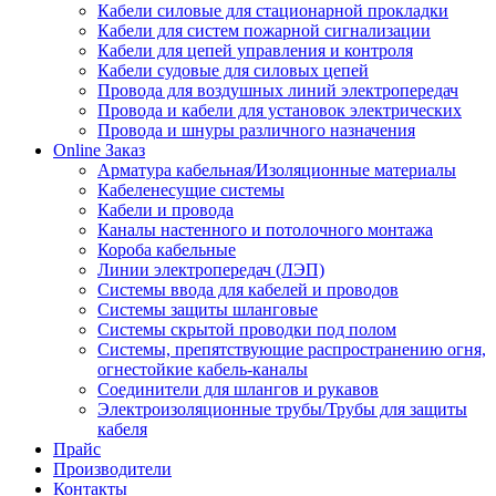
Кабели силовые для стационарной прокладки
Кабели для систем пожарной сигнализации
Кабели для цепей управления и контроля
Кабели судовые для силовых цепей
Провода для воздушных линий электропередач
Провода и кабели для установок электрических
Провода и шнуры различного назначения
Online Заказ
Арматура кабельная/Изоляционные материалы
Кабеленесущие системы
Кабели и провода
Каналы настенного и потолочного монтажа
Короба кабельные
Линии электропередач (ЛЭП)
Системы ввода для кабелей и проводов
Системы защиты шланговые
Системы скрытой проводки под полом
Системы, препятствующие распространению огня,
огнестойкие кабель-каналы
Соединители для шлангов и рукавов
Электроизоляционные трубы/Трубы для защиты
кабеля
Прайс
Производители
Контакты