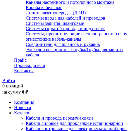
Каналы настенного и потолочного монтажа
Короба кабельные
Линии электропередач (ЛЭП)
Системы ввода для кабелей и проводов
Системы защиты шланговые
Системы скрытой проводки под полом
Системы, препятствующие распространению огня,
огнестойкие кабель-каналы
Соединители для шлангов и рукавов
Электроизоляционные трубы/Трубы для защиты
кабеля
Прайс
Производители
Контакты
Войти
0 позиций
на сумму
0 ₽
Компания
Новости
Каталог
Кабели и провода передачи связи
Кабели силовые для прокладки нестационарной
Кабели контрольные для электрических приборов