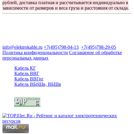
рублей, доставка платная и рассчитывается индивидуально в
зависимости от размеров и веса груза и расстояния от склада.
Группа компаний "Электрокабель"
125480, Москва, Туристская ул, д.25, корп.1, оф. 21
info@elektrokable.ru
+7(495)798-04-13
+7(495)798-29-05
Политика конфиденциальности
Соглашение об обработке
персональных данных
Кабель КГ
Кабель ВВГ
Кабель ВВГнг
Кабель ВБбШв, ВБШв