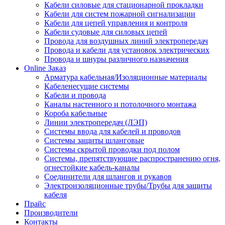
Кабели силовые для стационарной прокладки
Кабели для систем пожарной сигнализации
Кабели для цепей управления и контроля
Кабели судовые для силовых цепей
Провода для воздушных линий электропередач
Провода и кабели для установок электрических
Провода и шнуры различного назначения
Online Заказ
Арматура кабельная/Изоляционные материалы
Кабеленесущие системы
Кабели и провода
Каналы настенного и потолочного монтажа
Короба кабельные
Линии электропередач (ЛЭП)
Системы ввода для кабелей и проводов
Системы защиты шланговые
Системы скрытой проводки под полом
Системы, препятствующие распространению огня,
огнестойкие кабель-каналы
Соединители для шлангов и рукавов
Электроизоляционные трубы/Трубы для защиты
кабеля
Прайс
Производители
Контакты