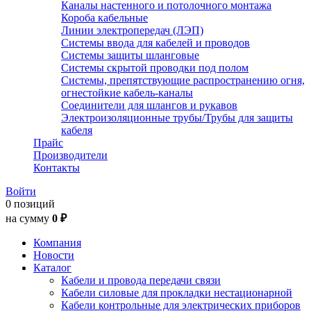
Каналы настенного и потолочного монтажа
Короба кабельные
Линии электропередач (ЛЭП)
Системы ввода для кабелей и проводов
Системы защиты шланговые
Системы скрытой проводки под полом
Системы, препятствующие распространению огня,
огнестойкие кабель-каналы
Соединители для шлангов и рукавов
Электроизоляционные трубы/Трубы для защиты
кабеля
Прайс
Производители
Контакты
Войти
0 позиций
на сумму
0 ₽
Компания
Новости
Каталог
Кабели и провода передачи связи
Кабели силовые для прокладки нестационарной
Кабели контрольные для электрических приборов