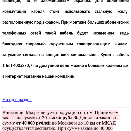
изоляции, но и алюминиевым экраном. Для облегчения
коммутации кабеля стоит использовать стальную жилу,
расположенную под экраном. При монтаже больших абонентских
телефонных сетей такой кабель будет незаменим, ведь
благодаря спирально скрученным токопроводящим жилам,
затухание сигнала на концах жил минимальное. Купить кабель
ТПпП 400х2х0,7 по доступной цене можно в больших количествах
в интернет магазине нашей компании.
Назад в раздел
Внимание! Мы реализуем продукцию оптом. Принимаем
заказы на сумму
от 20 тысяч рублей.
Доставка заказов на
сумму
от 40 000 рублей
по Москве и до 10 км от МКАД
осуществляется бесплатно. При сумме заказа до 40 000