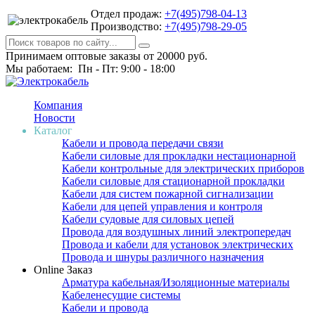
Отдел продаж:
+7(495)798-04-13
Производство:
+7(495)798-29-05
Принимаем оптовые заказы от 20000 руб.
Мы работаем: Пн - Пт: 9:00 - 18:00
Компания
Новости
Каталог
Кабели и провода передачи связи
Кабели силовые для прокладки нестационарной
Кабели контрольные для электрических приборов
Кабели силовые для стационарной прокладки
Кабели для систем пожарной сигнализации
Кабели для цепей управления и контроля
Кабели судовые для силовых цепей
Провода для воздушных линий электропередач
Провода и кабели для установок электрических
Провода и шнуры различного назначения
Online Заказ
Арматура кабельная/Изоляционные материалы
Кабеленесущие системы
Кабели и провода