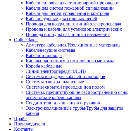
Кабели силовые для стационарной прокладки
Кабели для систем пожарной сигнализации
Кабели для цепей управления и контроля
Кабели судовые для силовых цепей
Провода для воздушных линий электропередач
Провода и кабели для установок электрических
Провода и шнуры различного назначения
Online Заказ
Арматура кабельная/Изоляционные материалы
Кабеленесущие системы
Кабели и провода
Каналы настенного и потолочного монтажа
Короба кабельные
Линии электропередач (ЛЭП)
Системы ввода для кабелей и проводов
Системы защиты шланговые
Системы скрытой проводки под полом
Системы, препятствующие распространению огня,
огнестойкие кабель-каналы
Соединители для шлангов и рукавов
Электроизоляционные трубы/Трубы для защиты
кабеля
Прайс
Производители
Контакты