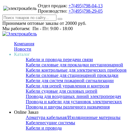
Отдел продаж:
+7(495)798-04-13
Производство:
+7(495)798-29-05
Принимаем оптовые заказы от 20000 руб.
Мы работаем: Пн - Пт: 9:00 - 18:00
Компания
Новости
Каталог
Кабели и провода передачи связи
Кабели силовые для прокладки нестационарной
Кабели контрольные для электрических приборов
Кабели силовые для стационарной прокладки
Кабели для систем пожарной сигнализации
Кабели для цепей управления и контроля
Кабели судовые для силовых цепей
Провода для воздушных линий электропередач
Провода и кабели для установок электрических
Провода и шнуры различного назначения
Online Заказ
Арматура кабельная/Изоляционные материалы
Кабеленесущие системы
Кабели и провода