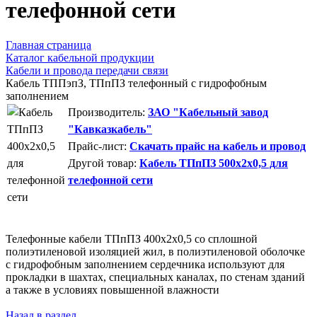
телефонной сети
Главная страница
Каталог кабельной продукции
Кабели и провода передачи связи
Кабель ТППэпЗ, ТПпПЗ телефонный с гидрофобным
заполнением
Производитель:
ЗАО "Кабельный завод
"Кавказкабель"
Прайс-лист:
Скачать прайс на кабель и провод
Другой товар:
Кабель ТПпПЗ 500x2x0,5 для
телефонной сети
Телефонные кабели ТПпПЗ 400x2x0,5 со сплошной
полиэтиленовой изоляцией жил, в полиэтиленовой оболочке
с гидрофобным заполнением сердечника используют для
прокладки в шахтах, специальных каналах, по стенам зданий
а также в условиях повышенной влажности
Назад в раздел