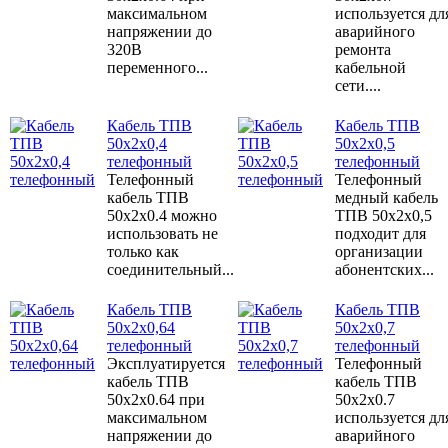
максимальном
используется дл
напряжении до
аварийного
320В
ремонта
переменного...
кабельной
сети....
Кабель ТПВ
Кабель ТПВ
50x2x0,4
50x2x0,5
телефонный
телефонный
Телефонный
Телефонный
кабель ТПВ
медный кабель
50х2х0.4 можно
ТПВ 50х2х0,5
использовать не
подходит для
только как
организации
соединительный...
абонентских...
Кабель ТПВ
Кабель ТПВ
50x2x0,64
50x2x0,7
телефонный
телефонный
Эксплуатируется
Телефонный
кабель ТПВ
кабель ТПВ
50х2х0.64 при
50х2х0.7
максимальном
используется дл
напряжении до
аварийного