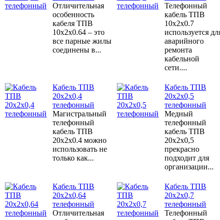
Отличительная
Телефонный
особенность
кабель ТПВ
кабеля ТПВ
10х2х0.7
10х2х0.64 – это
используется дл
все парные жилы
аварийного
соединены в...
ремонта
кабельной
сети....
Кабель ТПВ
Кабель ТПВ
20x2x0,4
20x2x0,5
телефонный
телефонный
Магистральный
Медный
телефонный
телефонный
кабель ТПВ
кабель ТПВ
20х2х0.4 можно
20х2х0,5
использовать не
прекрасно
только как...
подходит для
организации...
Кабель ТПВ
Кабель ТПВ
20x2x0,64
20x2x0,7
телефонный
телефонный
Отличительная
Телефонный