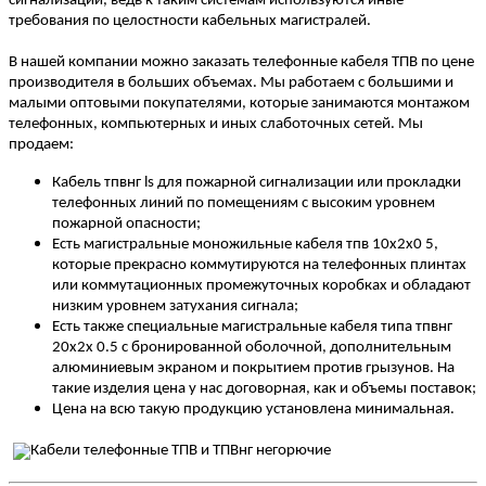
сигнализации, ведь к таким системам используются иные
требования по целостности кабельных магистралей.
В нашей компании можно заказать телефонные кабеля ТПВ по цене
производителя в больших объемах. Мы работаем с большими и
малыми оптовыми покупателями, которые занимаются монтажом
телефонных, компьютерных и иных слаботочных сетей. Мы
продаем:
Кабель тпвнг ls для пожарной сигнализации или прокладки
телефонных линий по помещениям с высоким уровнем
пожарной опасности;
Есть магистральные моножильные кабеля тпв 10х2х0 5,
которые прекрасно коммутируются на телефонных плинтах
или коммутационных промежуточных коробках и обладают
низким уровнем затухания сигнала;
Есть также специальные магистральные кабеля типа тпвнг
20х2х 0.5 с бронированной оболочной, дополнительным
алюминиевым экраном и покрытием против грызунов. На
такие изделия цена у нас договорная, как и объемы поставок;
Цена на всю такую продукцию установлена минимальная.