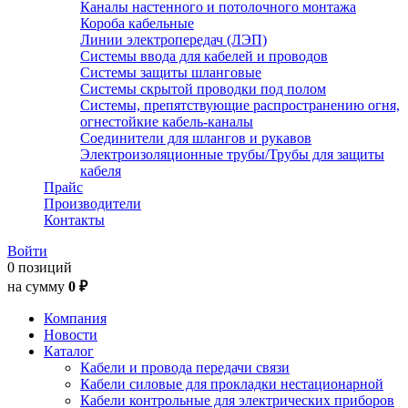
Каналы настенного и потолочного монтажа
Короба кабельные
Линии электропередач (ЛЭП)
Системы ввода для кабелей и проводов
Системы защиты шланговые
Системы скрытой проводки под полом
Системы, препятствующие распространению огня,
огнестойкие кабель-каналы
Соединители для шлангов и рукавов
Электроизоляционные трубы/Трубы для защиты
кабеля
Прайс
Производители
Контакты
Войти
0 позиций
на сумму
0 ₽
Компания
Новости
Каталог
Кабели и провода передачи связи
Кабели силовые для прокладки нестационарной
Кабели контрольные для электрических приборов