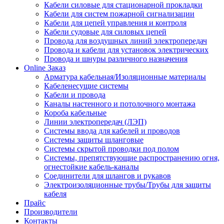
Кабели силовые для стационарной прокладки
Кабели для систем пожарной сигнализации
Кабели для цепей управления и контроля
Кабели судовые для силовых цепей
Провода для воздушных линий электропередач
Провода и кабели для установок электрических
Провода и шнуры различного назначения
Online Заказ
Арматура кабельная/Изоляционные материалы
Кабеленесущие системы
Кабели и провода
Каналы настенного и потолочного монтажа
Короба кабельные
Линии электропередач (ЛЭП)
Системы ввода для кабелей и проводов
Системы защиты шланговые
Системы скрытой проводки под полом
Системы, препятствующие распространению огня,
огнестойкие кабель-каналы
Соединители для шлангов и рукавов
Электроизоляционные трубы/Трубы для защиты
кабеля
Прайс
Производители
Контакты