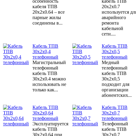
особенность
кабель ТПВ
кабеля ТПВ
20х2х0.7
20х2х0.64 – все
используется дл
парные жилы
аварийного
соединены в...
ремонта
кабельной
сети....
Кабель ТПВ
Кабель ТПВ
30x2x0,4
30x2x0,5
телефонный
телефонный
Магистральный
Медный
телефонный
телефонный
кабель ТПВ
кабель ТПВ
30х2х0.4 можно
30х2х0,5
использовать не
подходит для
только как...
организации
абонентских...
Кабель ТПВ
Кабель ТПВ
30x2x0,64
30x2x0,7
телефонный
телефонный
Эксплуатируется
Телефонный
кабель ТПВ
кабель ТПВ
30х2х0.64 при
30х2х0.7