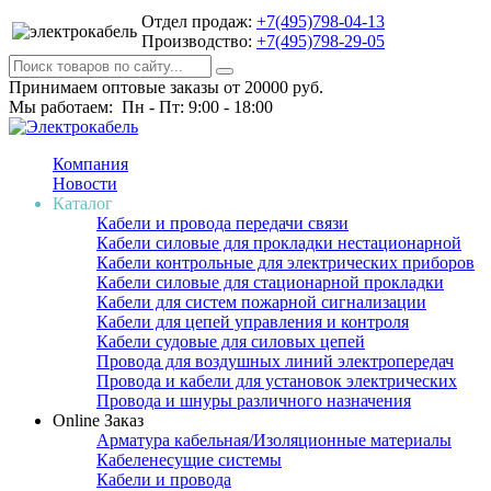
Отдел продаж:
+7(495)798-04-13
Производство:
+7(495)798-29-05
Принимаем оптовые заказы от 20000 руб.
Мы работаем: Пн - Пт: 9:00 - 18:00
Компания
Новости
Каталог
Кабели и провода передачи связи
Кабели силовые для прокладки нестационарной
Кабели контрольные для электрических приборов
Кабели силовые для стационарной прокладки
Кабели для систем пожарной сигнализации
Кабели для цепей управления и контроля
Кабели судовые для силовых цепей
Провода для воздушных линий электропередач
Провода и кабели для установок электрических
Провода и шнуры различного назначения
Online Заказ
Арматура кабельная/Изоляционные материалы
Кабеленесущие системы
Кабели и провода