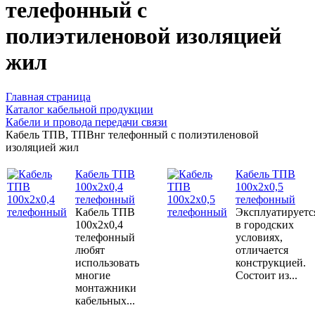
телефонный с
полиэтиленовой изоляцией
жил
Главная страница
Каталог кабельной продукции
Кабели и провода передачи связи
Кабель ТПВ, ТПВнг телефонный с полиэтиленовой
изоляцией жил
Кабель ТПВ
Кабель ТПВ
100x2x0,4
100x2x0,5
телефонный
телефонный
Кабель ТПВ
Эксплуатируетс
100x2x0,4
в городских
телефонный
условиях,
любят
отличается
использовать
конструкцией.
многие
Состоит из...
монтажники
кабельных...