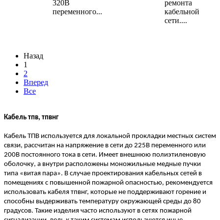
320В
ремонта
переменного...
кабельной
сети....
Назад
1
2
Вперед
Все
Кабель тпв, тпвнг
Кабель ТПВ используется для локальной прокладки местных систем
связи, рассчитан на напряжение в сети до 225В переменного или
200В постоянного тока в сети. Имеет внешнюю полиэтиленовую
оболочку, а внутри расположены моножильные медные пучки
типа «витая пара». В случае проектирования кабельных сетей в
помещениях с повышенной пожарной опасностью, рекомендуется
использовать кабеля тпвнг, которые не поддерживают горение и
способны выдерживать температуру окружающей среды до 80
градусов. Такие изделия часто используют в сетях пожарной