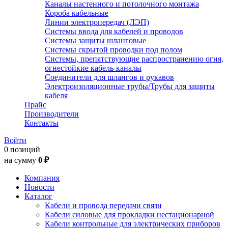
Каналы настенного и потолочного монтажа
Короба кабельные
Линии электропередач (ЛЭП)
Системы ввода для кабелей и проводов
Системы защиты шланговые
Системы скрытой проводки под полом
Системы, препятствующие распространению огня,
огнестойкие кабель-каналы
Соединители для шлангов и рукавов
Электроизоляционные трубы/Трубы для защиты
кабеля
Прайс
Производители
Контакты
Войти
0 позиций
на сумму
0 ₽
Компания
Новости
Каталог
Кабели и провода передачи связи
Кабели силовые для прокладки нестационарной
Кабели контрольные для электрических приборов