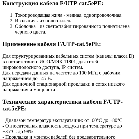
Конструкция кабеля F/UTP-cat.5ePE:
Токопроводящая жила - медная, однопроволочная.
Изоляция - из полиэтилена.
Оболочка - из светостабилизированного полиэтилена
черного цвета.
Применение кабеля F/UTP-cat.5ePE:
Для структурированных кабельных систем (каналы класса D)
в соответствии с ИСО/МЭК 11801, для сетей
широкополосного доступа, IP-систем.
Для передачи данных на частоте до 100 МГц с рабочим
напряжением до 145 В.
Для одиночной стационарной прокладки в сетях низкого
напряжения и мощности .
Технические характеристики кабеля F/UTP-
cat.5ePE:
- Диапазон температур эксплуатации: от -60°С до +80°С
- Относительная влажность воздуха при температуре до
+35°С: до 98%
- Прокладка и монтаж кабелей без предварительного