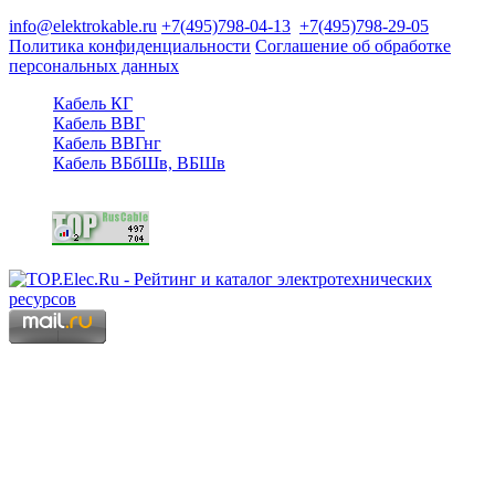
125480, Москва, Туристская ул, д.25, корп.1, оф. 21
info@elektrokable.ru
+7(495)798-04-13
+7(495)798-29-05
Политика конфиденциальности
Соглашение об обработке
персональных данных
Кабель КГ
Кабель ВВГ
Кабель ВВГнг
Кабель ВБбШв, ВБШв
Copyright © 2006 - 2026 Копирование материалов запрещено.