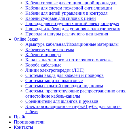
Кабели силовые для стационарной прокладки
Кабели для систем пожарной сигнализации
Кабели для цепей управления и контроля
Кабели судовые для силовых цепей
Провода для воздушных линий электропередач
Провода и кабели для установок электрических
Провода и шнуры различного назначения
Online Заказ
Арматура кабельная/Изоляционные материалы
Кабеленесущие системы
Кабели и провода
Каналы настенного и потолочного монтажа
Короба кабельные
Линии электропередач (ЛЭП)
Системы ввода для кабелей и проводов
Системы защиты шланговые
Системы скрытой проводки под полом
Системы, препятствующие распространению огня,
огнестойкие кабель-каналы
Соединители для шлангов и рукавов
Электроизоляционные трубы/Трубы для защиты
кабеля
Прайс
Производители
Контакты