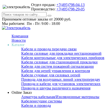
Отдел продаж:
+7(495)798-04-13
Производство:
+7(495)798-29-05
Принимаем оптовые заказы от 20000 руб.
Мы работаем: Пн - Пт: 9:00 - 18:00
Компания
Новости
Каталог
Кабели и провода передачи связи
Кабели силовые для прокладки нестационарной
Кабели контрольные для электрических приборов
Кабели силовые для стационарной прокладки
Кабели для систем пожарной сигнализации
Кабели для цепей управления и контроля
Кабели судовые для силовых цепей
Провода для воздушных линий электропередач
Провода и кабели для установок электрических
Провода и шнуры различного назначения
Online Заказ
Арматура кабельная/Изоляционные материалы
Кабеленесущие системы
Кабели и провода