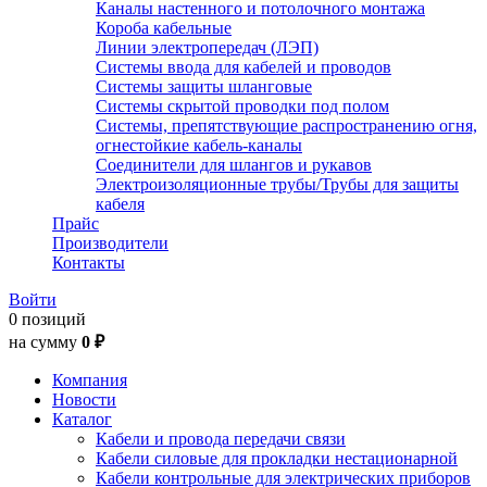
Каналы настенного и потолочного монтажа
Короба кабельные
Линии электропередач (ЛЭП)
Системы ввода для кабелей и проводов
Системы защиты шланговые
Системы скрытой проводки под полом
Системы, препятствующие распространению огня,
огнестойкие кабель-каналы
Соединители для шлангов и рукавов
Электроизоляционные трубы/Трубы для защиты
кабеля
Прайс
Производители
Контакты
Войти
0 позиций
на сумму
0 ₽
Компания
Новости
Каталог
Кабели и провода передачи связи
Кабели силовые для прокладки нестационарной
Кабели контрольные для электрических приборов