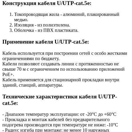
Конструкция кабеля U/UTP-cat.5e:
Токопроводящая жила - алюминий, плакированный
медью.
Изоляция - из полиэтилена.
Оболочка - из ПВХ пластиката.
Применение кабеля U/UTP-cat.5e:
Кабель используется при построении сетей с особо жесткими
ограничениями по бюджету.
Кабели позволяют создавать линии с протяженностью не
свыше 70 м c ограничением по использованию приложений
PoE+.
Кабель применяется для стационарной прокладки внутри
зданий, станций, аппаратуры.
Технические характеристики кабеля U/UTP-
cat.5e:
- Диапазон температур эксплуатации: от -20°С до +60°С
- Прокладка и монтаж кабелей без предварительного
подогрева производится при температуре не ниже: -10°С
- Радиус изгиба при монтаже: не менее 10 наружных