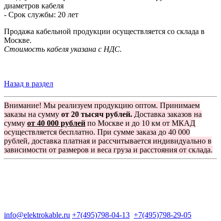
диаметров кабеля
- Срок службы: 20 лет
Продажа кабельной продукции осуществляется со склада в
Москве.
Стоимость кабеля указана с НДС.
Назад в раздел
Внимание! Мы реализуем продукцию оптом. Принимаем
заказы на сумму
от 20 тысяч рублей.
Доставка заказов на
сумму
от 40 000 рублей
по Москве и до 10 км от МКАД
осуществляется бесплатно. При сумме заказа до 40 000
рублей, доставка платная и рассчитывается индивидуально в
зависимости от размеров и веса груза и расстояния от склада.
Группа компаний "Электрокабель"
125480, Москва, Туристская ул, д.25, корп.1, оф. 21
info@elektrokable.ru
+7(495)798-04-13
+7(495)798-29-05