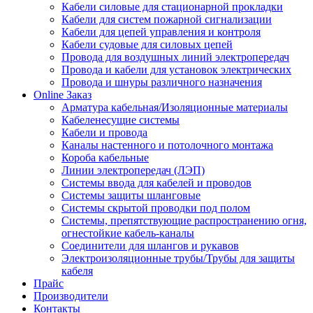
Кабели силовые для стационарной прокладки
Кабели для систем пожарной сигнализации
Кабели для цепей управления и контроля
Кабели судовые для силовых цепей
Провода для воздушных линий электропередач
Провода и кабели для установок электрических
Провода и шнуры различного назначения
Online Заказ
Арматура кабельная/Изоляционные материалы
Кабеленесущие системы
Кабели и провода
Каналы настенного и потолочного монтажа
Короба кабельные
Линии электропередач (ЛЭП)
Системы ввода для кабелей и проводов
Системы защиты шланговые
Системы скрытой проводки под полом
Системы, препятствующие распространению огня,
огнестойкие кабель-каналы
Соединители для шлангов и рукавов
Электроизоляционные трубы/Трубы для защиты
кабеля
Прайс
Производители
Контакты