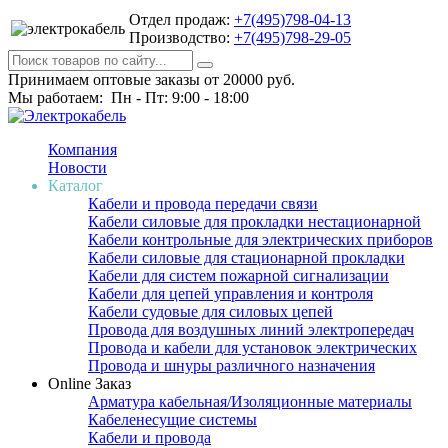
Отдел продаж:
+7(495)798-04-13
Производство:
+7(495)798-29-05
Принимаем оптовые заказы от 20000 руб.
Мы работаем: Пн - Пт: 9:00 - 18:00
Компания
Новости
Каталог
Кабели и провода передачи связи
Кабели силовые для прокладки нестационарной
Кабели контрольные для электрических приборов
Кабели силовые для стационарной прокладки
Кабели для систем пожарной сигнализации
Кабели для цепей управления и контроля
Кабели судовые для силовых цепей
Провода для воздушных линий электропередач
Провода и кабели для установок электрических
Провода и шнуры различного назначения
Online Заказ
Арматура кабельная/Изоляционные материалы
Кабеленесущие системы
Кабели и провода