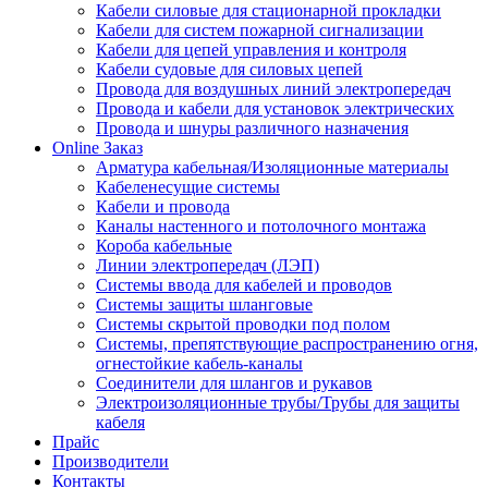
Кабели силовые для стационарной прокладки
Кабели для систем пожарной сигнализации
Кабели для цепей управления и контроля
Кабели судовые для силовых цепей
Провода для воздушных линий электропередач
Провода и кабели для установок электрических
Провода и шнуры различного назначения
Online Заказ
Арматура кабельная/Изоляционные материалы
Кабеленесущие системы
Кабели и провода
Каналы настенного и потолочного монтажа
Короба кабельные
Линии электропередач (ЛЭП)
Системы ввода для кабелей и проводов
Системы защиты шланговые
Системы скрытой проводки под полом
Системы, препятствующие распространению огня,
огнестойкие кабель-каналы
Соединители для шлангов и рукавов
Электроизоляционные трубы/Трубы для защиты
кабеля
Прайс
Производители
Контакты