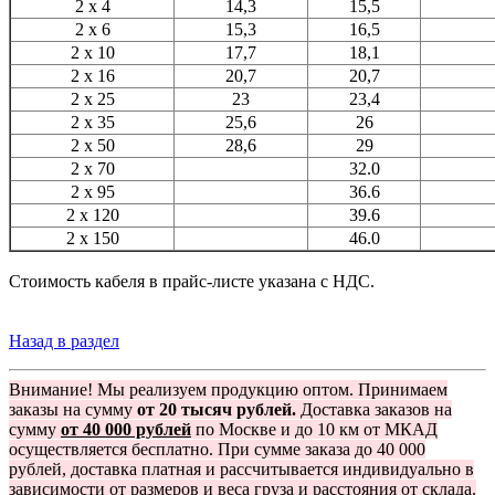
2 x 4
14,3
15,5
2 x 6
15,3
16,5
2 x 10
17,7
18,1
2 x 16
20,7
20,7
2 x 25
23
23,4
2 x 35
25,6
26
2 x 50
28,6
29
2 x 70
32.0
2 x 95
36.6
2 x 120
39.6
2 x 150
46.0
Стоимость кабеля в прайс-листе указана с НДС.
Назад в раздел
Внимание! Мы реализуем продукцию оптом. Принимаем
заказы на сумму
от 20 тысяч рублей.
Доставка заказов на
сумму
от 40 000 рублей
по Москве и до 10 км от МКАД
осуществляется бесплатно. При сумме заказа до 40 000
рублей, доставка платная и рассчитывается индивидуально в
зависимости от размеров и веса груза и расстояния от склада.