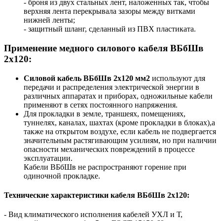
- броня из двух стальных лент, наложенных так, чтобы
верхняя лента перекрывала зазоры между витками
нижней ленты;
- защитный шланг, сделанный из ПВХ пластиката.
Применение медного силового кабеля ВБбШв
2x120:
Силовой кабель ВБбШв 2х120 мм2
используют для
передачи и распределения электрической энергии в
различных аппаратах и приборах, одножильные кабели
применяют в сетях постоянного напряжения.
Для прокладки в земле, траншеях, помещениях,
туннелях, каналах, шахтах (кроме прокладки в блоках),а
также на открытом воздухе, если кабель не подвергается
значительным растягивающим усилиям, но при наличии
опасности механических повреждений в процессе
эксплуатации.
Кабели ВБбШв не распространяют горение при
одиночной прокладке.
Технические характеристики кабеля ВБбШв 2х120:
- Вид климатического исполнения кабелей УХЛ и Т,