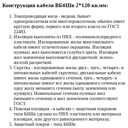
Конструкция кабеля ВБбШв 2*120 кв.мм:
Токопроводящая жила - медная, бывает
однопроволочная или многопроволочная, обычно имеет
круглую форму, первого или второго класса по ГОСТ
22483.
Изоляция выполнена из ПВХ - поливинилхлоридного
пластиката. Изолированные жилы многожильного
кабеля имеют отличительно окрашены. Изоляция
нулевых жил выполняется голубого цвета. Изоляция
жил заземления выполняется двухцветной: зелено-
желтой расцветкой.
Скрутка - изолированные жилы двух-, трех-, четырех- и
пятижильных кабелей скручены; двухжильные кабели
имеют жилы одинакового сечения, трех-, четырех- и
пятижильные имеют все жилы одинакового сечения или
одну жилу меньшего сечения (жилу заземления или
нулевую). Номинальные сечения нулевых жил
(меньшего сечения) и жил заземления соответствуют
ГОСТ.
Поясная изоляция - в кабелях с защитным покровом
типа БбШв сделана из ПВХ пластиката или материала
изоляции, или другого равноценного материала;
Защитный покров - типа БбШв: