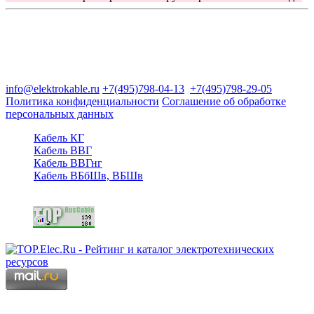
Группа компаний "Электрокабель"
125480, Москва, Туристская ул, д.25, корп.1, оф. 21
info@elektrokable.ru
+7(495)798-04-13
+7(495)798-29-05
Политика конфиденциальности
Соглашение об обработке
персональных данных
Кабель КГ
Кабель ВВГ
Кабель ВВГнг
Кабель ВБбШв, ВБШв
Copyright © 2006 - 2026 Копирование материалов запрещено.