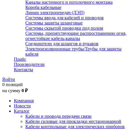
Каналы настенного и потолочного монтажа
Короба кабельные
Линии электропередач (ЛЭП)
Системы ввода для кабелей и проводов
Системы защиты шланговые
Системы скрытой проводки под полом
Системы, препятствующие распространению огня,
огнестойкие кабель-каналы
Соединители для шлангов и рукавов
Электроизоляционные трубы/Трубы для защиты
кабеля
Прайс
Производители
Контакты
Войти
0 позиций
на сумму
0 ₽
Компания
Новости
Каталог
Кабели и провода передачи связи
Кабели силовые для прокладки нестационарной
Кабели контрольные для электрических приборов