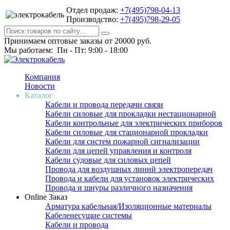
Отдел продаж:
+7(495)798-04-13
Производство:
+7(495)798-29-05
Принимаем оптовые заказы от 20000 руб.
Мы работаем: Пн - Пт: 9:00 - 18:00
Компания
Новости
Каталог
Кабели и провода передачи связи
Кабели силовые для прокладки нестационарной
Кабели контрольные для электрических приборов
Кабели силовые для стационарной прокладки
Кабели для систем пожарной сигнализации
Кабели для цепей управления и контроля
Кабели судовые для силовых цепей
Провода для воздушных линий электропередач
Провода и кабели для установок электрических
Провода и шнуры различного назначения
Online Заказ
Арматура кабельная/Изоляционные материалы
Кабеленесущие системы
Кабели и провода