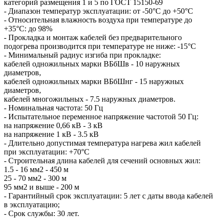
категорий размещения 1 и 5 по ГОСТ 15150-69
- Диапазон температур эксплуатации: от -50°С до +50°С
- Относительная влажность воздуха при температуре до
+35°С: до 98%
- Прокладка и монтаж кабелей без предварительного
подогрева производится при температуре не ниже: -15°С
- Минимальный радиус изгиба при прокладке:
кабелей одножильных марки ВБбШв - 10 наружных
диаметров,
кабелей одножильных марки ВБбШнг - 15 наружных
диаметров,
кабелей многожильных - 7.5 наружных диаметров.
- Номинальная частота: 50 Гц
- Испытательное переменное напряжение частотой 50 Гц:
на напряжение 0,66 кВ - 3 кВ
на напряжение 1 кВ - 3.5 кВ
- Длительно допустимая температура нагрева жил кабелей
при эксплуатации: +70°С
- Строительная длина кабелей для сечений основных жил:
1.5 - 16 мм2 - 450 м
25 - 70 мм2 - 300 м
95 мм2 и выше - 200 м
- Гарантийный срок эксплуатации: 5 лет с даты ввода кабелей
в эксплуатацию;
- Срок службы: 30 лет.