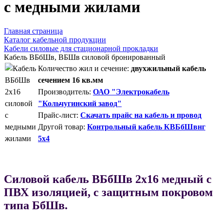
с медными жилами
Главная страница
Каталог кабельной продукции
Кабели силовые для стационарной прокладки
Кабель ВБбШв, ВБШв силовой бронированный
Количество жил и сечение:
двухжильный кабель
сечением 16 кв.мм
Производитель:
ОАО "Электрокабель
"Кольчугинский завод"
Прайс-лист:
Скачать прайс на кабель и провод
Другой товар:
Контрольный кабель КВБбШвнг
5х4
Силовой кабель ВБбШв 2х16 медный с
ПВХ изоляцией, с защитным покровом
типа БбШв.