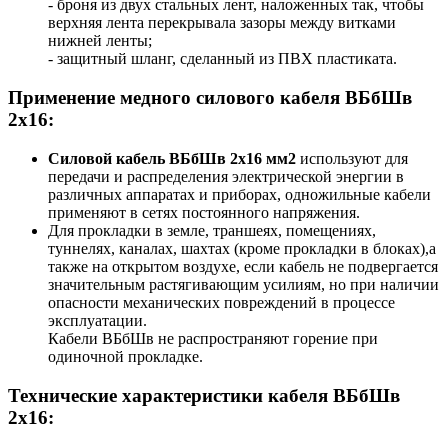
- броня из двух стальных лент, наложенных так, чтобы
верхняя лента перекрывала зазоры между витками
нижней ленты;
- защитный шланг, сделанный из ПВХ пластиката.
Применение медного силового кабеля ВБбШв
2x16:
Силовой кабель ВБбШв 2х16 мм2
используют для
передачи и распределения электрической энергии в
различных аппаратах и приборах, одножильные кабели
применяют в сетях постоянного напряжения.
Для прокладки в земле, траншеях, помещениях,
туннелях, каналах, шахтах (кроме прокладки в блоках),а
также на открытом воздухе, если кабель не подвергается
значительным растягивающим усилиям, но при наличии
опасности механических повреждений в процессе
эксплуатации.
Кабели ВБбШв не распространяют горение при
одиночной прокладке.
Технические характеристики кабеля ВБбШв
2х16: