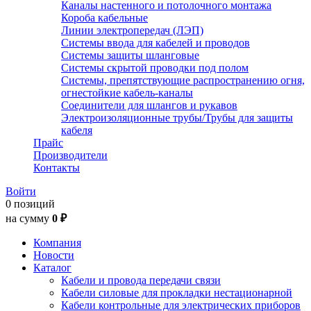
Каналы настенного и потолочного монтажа
Короба кабельные
Линии электропередач (ЛЭП)
Системы ввода для кабелей и проводов
Системы защиты шланговые
Системы скрытой проводки под полом
Системы, препятствующие распространению огня,
огнестойкие кабель-каналы
Соединители для шлангов и рукавов
Электроизоляционные трубы/Трубы для защиты
кабеля
Прайс
Производители
Контакты
Войти
0 позиций
на сумму
0 ₽
Компания
Новости
Каталог
Кабели и провода передачи связи
Кабели силовые для прокладки нестационарной
Кабели контрольные для электрических приборов