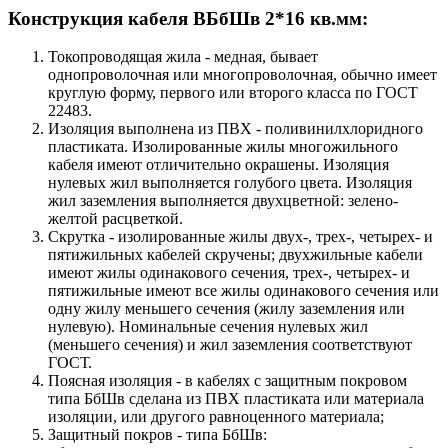
Конструкция кабеля ВБбШв 2*16 кв.мм:
Токопроводящая жила - медная, бывает
однопроволочная или многопроволочная, обычно имеет
круглую форму, первого или второго класса по ГОСТ
22483.
Изоляция выполнена из ПВХ - поливинилхлоридного
пластиката. Изолированные жилы многожильного
кабеля имеют отличительно окрашены. Изоляция
нулевых жил выполняется голубого цвета. Изоляция
жил заземления выполняется двухцветной: зелено-
желтой расцветкой.
Скрутка - изолированные жилы двух-, трех-, четырех- и
пятижильных кабелей скручены; двухжильные кабели
имеют жилы одинакового сечения, трех-, четырех- и
пятижильные имеют все жилы одинакового сечения или
одну жилу меньшего сечения (жилу заземления или
нулевую). Номинальные сечения нулевых жил
(меньшего сечения) и жил заземления соответствуют
ГОСТ.
Поясная изоляция - в кабелях с защитным покровом
типа БбШв сделана из ПВХ пластиката или материала
изоляции, или другого равноценного материала;
Защитный покров - типа БбШв: