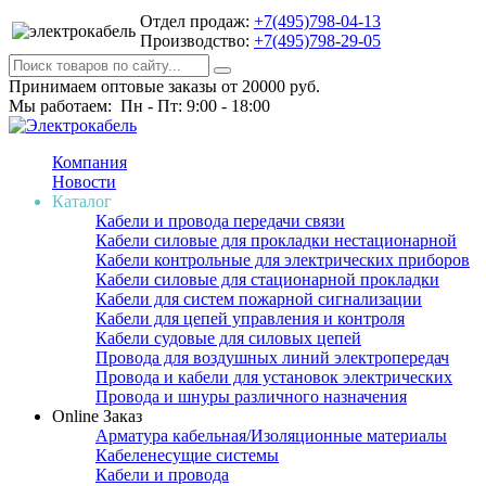
Отдел продаж:
+7(495)798-04-13
Производство:
+7(495)798-29-05
Принимаем оптовые заказы от 20000 руб.
Мы работаем: Пн - Пт: 9:00 - 18:00
Компания
Новости
Каталог
Кабели и провода передачи связи
Кабели силовые для прокладки нестационарной
Кабели контрольные для электрических приборов
Кабели силовые для стационарной прокладки
Кабели для систем пожарной сигнализации
Кабели для цепей управления и контроля
Кабели судовые для силовых цепей
Провода для воздушных линий электропередач
Провода и кабели для установок электрических
Провода и шнуры различного назначения
Online Заказ
Арматура кабельная/Изоляционные материалы
Кабеленесущие системы
Кабели и провода