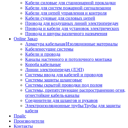
Кабели силовые для стационарной прокладки
Кабели для систем пожарной сигнализации
Кабели для цепей управления и контроля
Кабели судовые для силовых цепей
Провода для воздушных линий электропередач
Провода и кабели для установок электрических
Провода и шнуры различного назначения
Online Заказ
Арматура кабельная/Изоляционные материалы
Кабеленесущие системы
Кабели и провода
Каналы настенного и потолочного монтажа
Короба кабельные
Линии электропередач (ЛЭП)
Системы ввода для кабелей и проводов
Системы защиты шланговые
Системы скрытой проводки под полом
Системы, препятствующие распространению огня,
огнестойкие кабель-каналы
Соединители для шлангов и рукавов
Электроизоляционные трубы/Трубы для защиты
кабеля
Прайс
Производители
Контакты