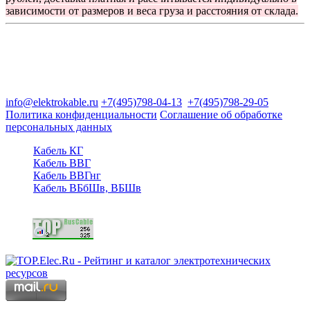
зависимости от размеров и веса груза и расстояния от склада.
Группа компаний "Электрокабель"
125480, Москва, Туристская ул, д.25, корп.1, оф. 21
info@elektrokable.ru
+7(495)798-04-13
+7(495)798-29-05
Политика конфиденциальности
Соглашение об обработке
персональных данных
Кабель КГ
Кабель ВВГ
Кабель ВВГнг
Кабель ВБбШв, ВБШв