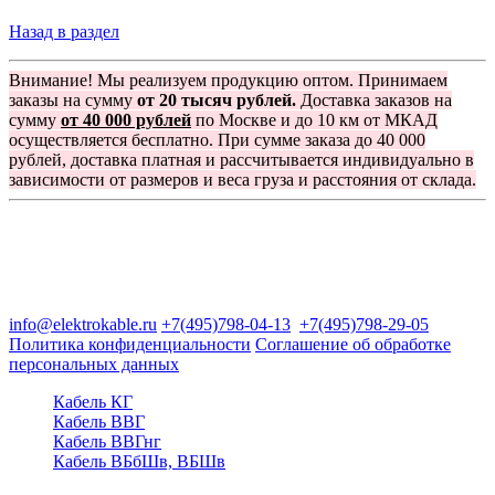
Назад в раздел
Внимание! Мы реализуем продукцию оптом. Принимаем
заказы на сумму
от 20 тысяч рублей.
Доставка заказов на
сумму
от 40 000 рублей
по Москве и до 10 км от МКАД
осуществляется бесплатно. При сумме заказа до 40 000
рублей, доставка платная и рассчитывается индивидуально в
зависимости от размеров и веса груза и расстояния от склада.
Группа компаний "Электрокабель"
125480, Москва, Туристская ул, д.25, корп.1, оф. 21
info@elektrokable.ru
+7(495)798-04-13
+7(495)798-29-05
Политика конфиденциальности
Соглашение об обработке
персональных данных
Кабель КГ
Кабель ВВГ
Кабель ВВГнг
Кабель ВБбШв, ВБШв