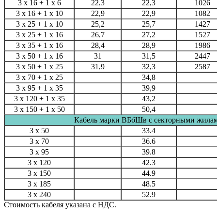
3 x 16 + 1 x 6
22,3
22,3
1026
3 x 16 + 1 x 10
22,9
22,9
1082
3 x 25 + 1 x 10
25,2
25,7
1427
3 x 25 + 1 x 16
26,7
27,2
1527
3 x 35 + 1 x 16
28,4
28,9
1986
3 x 50 + 1 x 16
31
31,5
2447
3 x 50 + 1 x 25
31,9
32,3
2587
3 х 70 + 1 х 25
34,8
3 х 95 + 1 х 35
39,9
3 х 120 + 1 х 35
43,2
3 х 150 + 1 x 50
50,4
Кабель марки ВБбШв с секторными жила
3 х 50
33.4
3 х 70
36.6
3 х 95
39.8
3 х 120
42.3
3 х 150
44.9
3 х 185
48.5
3 х 240
52.9
Стоимость кабеля указана с НДС.