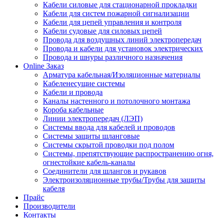
Кабели силовые для стационарной прокладки
Кабели для систем пожарной сигнализации
Кабели для цепей управления и контроля
Кабели судовые для силовых цепей
Провода для воздушных линий электропередач
Провода и кабели для установок электрических
Провода и шнуры различного назначения
Online Заказ
Арматура кабельная/Изоляционные материалы
Кабеленесущие системы
Кабели и провода
Каналы настенного и потолочного монтажа
Короба кабельные
Линии электропередач (ЛЭП)
Системы ввода для кабелей и проводов
Системы защиты шланговые
Системы скрытой проводки под полом
Системы, препятствующие распространению огня,
огнестойкие кабель-каналы
Соединители для шлангов и рукавов
Электроизоляционные трубы/Трубы для защиты
кабеля
Прайс
Производители
Контакты