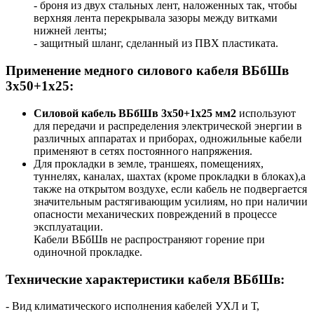
- броня из двух стальных лент, наложенных так, чтобы
верхняя лента перекрывала зазоры между витками
нижней ленты;
- защитный шланг, сделанный из ПВХ пластиката.
Применение медного силового кабеля ВБбШв
3х50+1х25:
Силовой кабель ВБбШв 3х50+1х25 мм2
используют
для передачи и распределения электрической энергии в
различных аппаратах и приборах, одножильные кабели
применяют в сетях постоянного напряжения.
Для прокладки в земле, траншеях, помещениях,
туннелях, каналах, шахтах (кроме прокладки в блоках),а
также на открытом воздухе, если кабель не подвергается
значительным растягивающим усилиям, но при наличии
опасности механических повреждений в процессе
эксплуатации.
Кабели ВБбШв не распространяют горение при
одиночной прокладке.
Технические характеристики кабеля ВБбШв:
- Вид климатического исполнения кабелей УХЛ и Т,