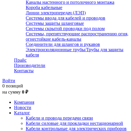
Каналы настенного и потолочного монтажа
Короба кабельные
Линии электропередач (ЛЭП)
Системы ввода для кабелей и проводов
Системы защиты шланговые
Системы скрытой проводки под полом
Системы, препятствующие распространению огня,
огнестойкие кабель-каналы
Соединители для шлангов и рукавов
Электроизоляционные трубы/Трубы для защиты
кабеля
Прайс
Производители
Контакты
Войти
0 позиций
на сумму
0 ₽
Компания
Новости
Каталог
Кабели и провода передачи связи
Кабели силовые для прокладки нестационарной
Кабели контрольные для электрических приборов