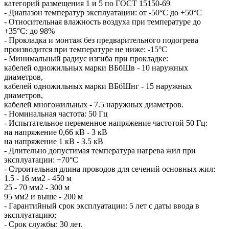
категорий размещения 1 и 5 по ГОСТ 15150-69
- Диапазон температур эксплуатации: от -50°С до +50°С
- Относительная влажность воздуха при температуре до
+35°С: до 98%
- Прокладка и монтаж без предварительного подогрева
производится при температуре не ниже: -15°С
- Минимальный радиус изгиба при прокладке:
кабелей одножильных марки ВБбШв - 10 наружных
диаметров,
кабелей одножильных марки ВБбШнг - 15 наружных
диаметров,
кабелей многожильных - 7.5 наружных диаметров.
- Номинальная частота: 50 Гц
- Испытательное переменное напряжение частотой 50 Гц:
на напряжение 0,66 кВ - 3 кВ
на напряжение 1 кВ - 3.5 кВ
- Длительно допустимая температура нагрева жил при
эксплуатации: +70°С
- Строительная длина проводов для сечений основных жил:
1.5 - 16 мм2 - 450 м
25 - 70 мм2 - 300 м
95 мм2 и выше - 200 м
- Гарантийный срок эксплуатации: 5 лет с даты ввода в
эксплуатацию;
- Срок службы: 30 лет.