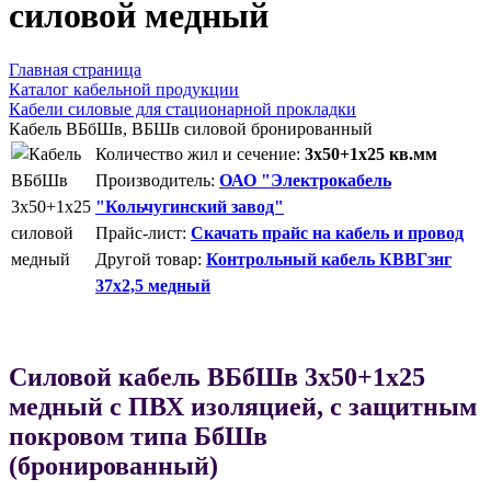
силовой медный
Главная страница
Каталог кабельной продукции
Кабели силовые для стационарной прокладки
Кабель ВБбШв, ВБШв силовой бронированный
Количество жил и сечение:
3х50+1х25 кв.мм
Производитель:
ОАО "Электрокабель
"Кольчугинский завод"
Прайс-лист:
Скачать прайс на кабель и провод
Другой товар:
Контрольный кабель КВВГзнг
37х2,5 медный
Силовой кабель ВБбШв 3х50+1х25
медный с ПВХ изоляцией, с защитным
покровом типа БбШв
(бронированный)