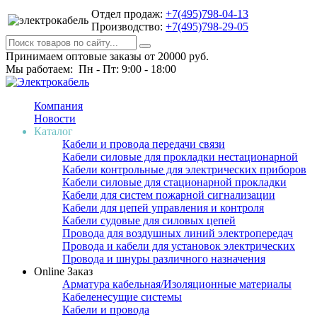
Отдел продаж:
+7(495)798-04-13
Производство:
+7(495)798-29-05
Принимаем оптовые заказы от 20000 руб.
Мы работаем: Пн - Пт: 9:00 - 18:00
Компания
Новости
Каталог
Кабели и провода передачи связи
Кабели силовые для прокладки нестационарной
Кабели контрольные для электрических приборов
Кабели силовые для стационарной прокладки
Кабели для систем пожарной сигнализации
Кабели для цепей управления и контроля
Кабели судовые для силовых цепей
Провода для воздушных линий электропередач
Провода и кабели для установок электрических
Провода и шнуры различного назначения
Online Заказ
Арматура кабельная/Изоляционные материалы
Кабеленесущие системы
Кабели и провода