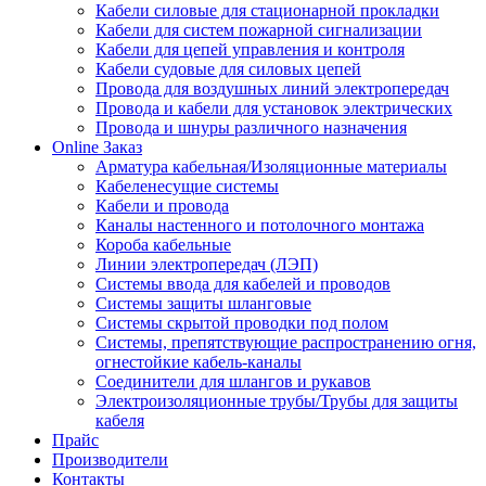
Кабели силовые для стационарной прокладки
Кабели для систем пожарной сигнализации
Кабели для цепей управления и контроля
Кабели судовые для силовых цепей
Провода для воздушных линий электропередач
Провода и кабели для установок электрических
Провода и шнуры различного назначения
Online Заказ
Арматура кабельная/Изоляционные материалы
Кабеленесущие системы
Кабели и провода
Каналы настенного и потолочного монтажа
Короба кабельные
Линии электропередач (ЛЭП)
Системы ввода для кабелей и проводов
Системы защиты шланговые
Системы скрытой проводки под полом
Системы, препятствующие распространению огня,
огнестойкие кабель-каналы
Соединители для шлангов и рукавов
Электроизоляционные трубы/Трубы для защиты
кабеля
Прайс
Производители
Контакты