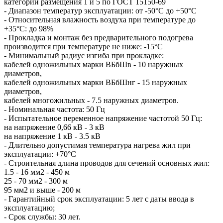
категорий размещения 1 и 5 по ГОСТ 15150-69
- Диапазон температур эксплуатации: от -50°С до +50°С
- Относительная влажность воздуха при температуре до
+35°С: до 98%
- Прокладка и монтаж без предварительного подогрева
производится при температуре не ниже: -15°С
- Минимальный радиус изгиба при прокладке:
кабелей одножильных марки ВБбШв - 10 наружных
диаметров,
кабелей одножильных марки ВБбШнг - 15 наружных
диаметров,
кабелей многожильных - 7.5 наружных диаметров.
- Номинальная частота: 50 Гц
- Испытательное переменное напряжение частотой 50 Гц:
на напряжение 0,66 кВ - 3 кВ
на напряжение 1 кВ - 3.5 кВ
- Длительно допустимая температура нагрева жил при
эксплуатации: +70°С
- Строительная длина проводов для сечений основных жил:
1.5 - 16 мм2 - 450 м
25 - 70 мм2 - 300 м
95 мм2 и выше - 200 м
- Гарантийный срок эксплуатации: 5 лет с даты ввода в
эксплуатацию;
- Срок службы: 30 лет.