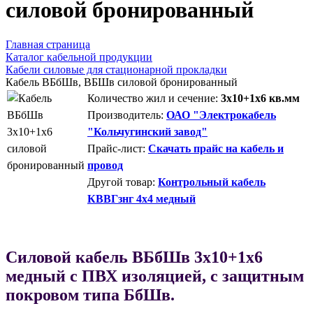
силовой бронированный
Главная страница
Каталог кабельной продукции
Кабели силовые для стационарной прокладки
Кабель ВБбШв, ВБШв силовой бронированный
Количество жил и сечение:
3х10+1х6 кв.мм
Производитель:
ОАО "Электрокабель
"Кольчугинский завод"
Прайс-лист:
Скачать прайс на кабель и
провод
Другой товар:
Контрольный кабель
КВВГзнг 4х4 медный
Силовой кабель ВБбШв 3х10+1х6
медный с ПВХ изоляцией, с защитным
покровом типа БбШв.