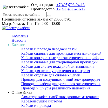
Отдел продаж:
+7(495)798-04-13
Производство:
+7(495)798-29-05
Принимаем оптовые заказы от 20000 руб.
Мы работаем: Пн - Пт: 9:00 - 18:00
Компания
Новости
Каталог
Кабели и провода передачи связи
Кабели силовые для прокладки нестационарной
Кабели контрольные для электрических приборов
Кабели силовые для стационарной прокладки
Кабели для систем пожарной сигнализации
Кабели для цепей управления и контроля
Кабели судовые для силовых цепей
Провода для воздушных линий электропередач
Провода и кабели для установок электрических
Провода и шнуры различного назначения
Online Заказ
Арматура кабельная/Изоляционные материалы
Кабеленесущие системы
Кабели и провода