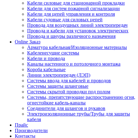
Кабели силовые для стационарной прокладки
Кабели для систем пожарной сигнализации
Кабели для цепей управления и контроля
Кабели судовые для силовых цепей
Провода для воздушных линий электропередач
Провода и кабели для установок электрических
Провода и шнуры различного назначения
Online Заказ
Арматура кабельная/Изоляционные материалы
Кабеленесущие системы
Кабели и провода
Каналы настенного и потолочного монтажа
Короба кабельные
Линии электропередач (ЛЭП)
Системы ввода для кабелей и проводов
Системы защиты шланговые
Системы скрытой проводки под полом
Системы, препятствующие распространению огня,
огнестойкие кабель-каналы
Соединители для шлангов и рукавов
Электроизоляционные трубы/Трубы для защиты
кабеля
Прайс
Производители
Контакты