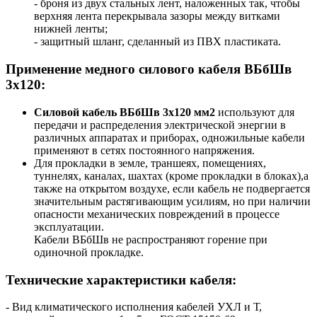
- броня из двух стальных лент, наложенных так, чтобы
верхняя лента перекрывала зазоры между витками
нижней ленты;
- защитный шланг, сделанный из ПВХ пластиката.
Применение медного силового кабеля ВБбШв
3x120:
Силовой кабель ВБбШв 3х120 мм2
используют для
передачи и распределения электрической энергии в
различных аппаратах и приборах, одножильные кабели
применяют в сетях постоянного напряжения.
Для прокладки в земле, траншеях, помещениях,
туннелях, каналах, шахтах (кроме прокладки в блоках),а
также на открытом воздухе, если кабель не подвергается
значительным растягивающим усилиям, но при наличии
опасности механических повреждений в процессе
эксплуатации.
Кабели ВБбШв не распространяют горение при
одиночной прокладке.
Технические характеристики кабеля:
- Вид климатического исполнения кабелей УХЛ и Т,