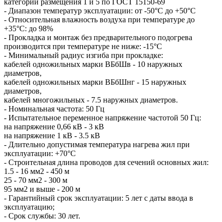
категорий размещения 1 и 5 по ГОСТ 15150-69
- Диапазон температур эксплуатации: от -50°С до +50°С
- Относительная влажность воздуха при температуре до
+35°С: до 98%
- Прокладка и монтаж без предварительного подогрева
производится при температуре не ниже: -15°С
- Минимальный радиус изгиба при прокладке:
кабелей одножильных марки ВБбШв - 10 наружных
диаметров,
кабелей одножильных марки ВБбШнг - 15 наружных
диаметров,
кабелей многожильных - 7.5 наружных диаметров.
- Номинальная частота: 50 Гц
- Испытательное переменное напряжение частотой 50 Гц:
на напряжение 0,66 кВ - 3 кВ
на напряжение 1 кВ - 3.5 кВ
- Длительно допустимая температура нагрева жил при
эксплуатации: +70°С
- Строительная длина проводов для сечений основных жил:
1.5 - 16 мм2 - 450 м
25 - 70 мм2 - 300 м
95 мм2 и выше - 200 м
- Гарантийный срок эксплуатации: 5 лет с даты ввода в
эксплуатацию;
- Срок службы: 30 лет.