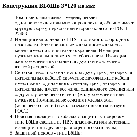
Конструкция ВБбШв 3*120 кв.мм:
Токопроводящая жила - медная, бывает
однопроволочная или многопроволочная, обычно имеет
круглую форму, первого или второго класса по ГОСТ
22483.
Изоляция выполнена из ПВХ - поливинилхлоридного
пластиката. Изолированные жилы многожильного
кабеля имеют отличительно окрашены. Изоляция
нулевых жил выполняется голубого цвета. Изоляция
жил заземления выполняется двухцветной: зелено-
желтой расцветкой.
Скрутка - изолированные жилы двух-, трех-, четырех- и
пятижильных кабелей скручены; двухжильные кабели
имеют жилы одинакового сечения, трех-, четырех- и
пятижильные имеют все жилы одинакового сечения или
одну жилу меньшего сечения (жилу заземления или
нулевую). Номинальные сечения нулевых жил
(меньшего сечения) и жил заземления соответствуют
ГОСТ.
Поясная изоляция - в кабелях с защитным покровом
типа БбШв сделана из ПВХ пластиката или материала
изоляции, или другого равноценного материала;
Защитный покров - типа БбШв: