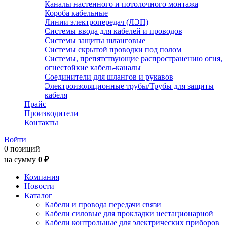
Каналы настенного и потолочного монтажа
Короба кабельные
Линии электропередач (ЛЭП)
Системы ввода для кабелей и проводов
Системы защиты шланговые
Системы скрытой проводки под полом
Системы, препятствующие распространению огня,
огнестойкие кабель-каналы
Соединители для шлангов и рукавов
Электроизоляционные трубы/Трубы для защиты
кабеля
Прайс
Производители
Контакты
Войти
0 позиций
на сумму
0 ₽
Компания
Новости
Каталог
Кабели и провода передачи связи
Кабели силовые для прокладки нестационарной
Кабели контрольные для электрических приборов