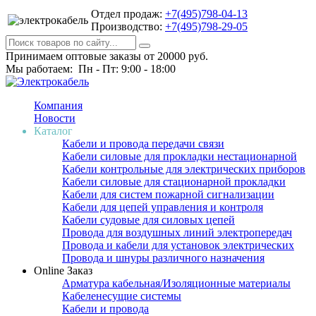
Отдел продаж:
+7(495)798-04-13
Производство:
+7(495)798-29-05
Принимаем оптовые заказы от 20000 руб.
Мы работаем: Пн - Пт: 9:00 - 18:00
Компания
Новости
Каталог
Кабели и провода передачи связи
Кабели силовые для прокладки нестационарной
Кабели контрольные для электрических приборов
Кабели силовые для стационарной прокладки
Кабели для систем пожарной сигнализации
Кабели для цепей управления и контроля
Кабели судовые для силовых цепей
Провода для воздушных линий электропередач
Провода и кабели для установок электрических
Провода и шнуры различного назначения
Online Заказ
Арматура кабельная/Изоляционные материалы
Кабеленесущие системы
Кабели и провода