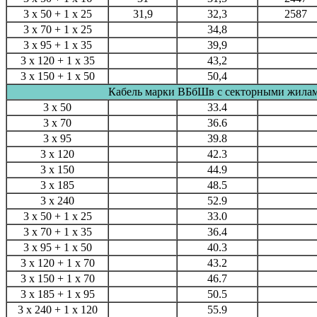
3 x 50 + 1 x 25
31,9
32,3
2587
3 х 70 + 1 х 25
34,8
3 х 95 + 1 х 35
39,9
3 х 120 + 1 х 35
43,2
3 х 150 + 1 x 50
50,4
Кабель марки ВБбШв с секторными жила
3 х 50
33.4
3 х 70
36.6
3 х 95
39.8
3 х 120
42.3
3 х 150
44.9
3 х 185
48.5
3 х 240
52.9
3 х 50 + 1 x 25
33.0
3 х 70 + 1 x 35
36.4
3 х 95 + 1 x 50
40.3
3 х 120 + 1 х 70
43.2
3 x 150 + 1 х 70
46.7
3 х 185 + 1 х 95
50.5
3 х 240 + 1 х 120
55.9