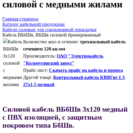
силовой с медными жилами
Главная страница
Каталог кабельной продукции
Кабели силовые для стационарной прокладки
Кабель ВБбШв, ВБШв силовой бронированный
Количество жил и сечение:
трехжильный кабель
сечением 120 кв.мм
Производитель:
ОАО "Электрокабель
"Кольчугинский завод"
Прайс-лист:
Скачать прайс на кабель и провод
Другой товар:
Контрольный кабель КВВГнг-LS
27х1,5 медный
Силовой кабель ВБбШв 3х120 медный
с ПВХ изоляцией, с защитным
покровом типа БбШв.