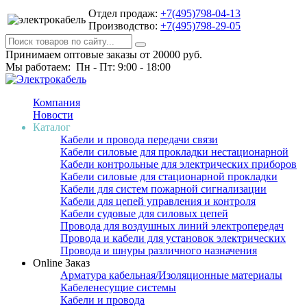
Отдел продаж:
+7(495)798-04-13
Производство:
+7(495)798-29-05
Принимаем оптовые заказы от 20000 руб.
Мы работаем: Пн - Пт: 9:00 - 18:00
Компания
Новости
Каталог
Кабели и провода передачи связи
Кабели силовые для прокладки нестационарной
Кабели контрольные для электрических приборов
Кабели силовые для стационарной прокладки
Кабели для систем пожарной сигнализации
Кабели для цепей управления и контроля
Кабели судовые для силовых цепей
Провода для воздушных линий электропередач
Провода и кабели для установок электрических
Провода и шнуры различного назначения
Online Заказ
Арматура кабельная/Изоляционные материалы
Кабеленесущие системы
Кабели и провода