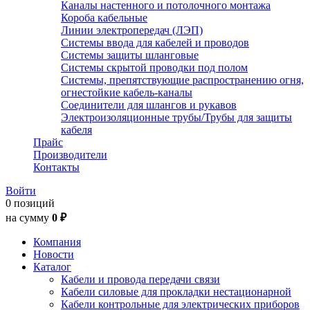
Каналы настенного и потолочного монтажа
Короба кабельные
Линии электропередач (ЛЭП)
Системы ввода для кабелей и проводов
Системы защиты шланговые
Системы скрытой проводки под полом
Системы, препятствующие распространению огня,
огнестойкие кабель-каналы
Соединители для шлангов и рукавов
Электроизоляционные трубы/Трубы для защиты
кабеля
Прайс
Производители
Контакты
Войти
0 позиций
на сумму
0 ₽
Компания
Новости
Каталог
Кабели и провода передачи связи
Кабели силовые для прокладки нестационарной
Кабели контрольные для электрических приборов