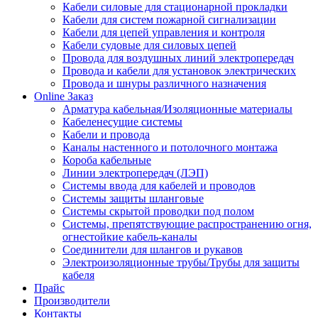
Кабели силовые для стационарной прокладки
Кабели для систем пожарной сигнализации
Кабели для цепей управления и контроля
Кабели судовые для силовых цепей
Провода для воздушных линий электропередач
Провода и кабели для установок электрических
Провода и шнуры различного назначения
Online Заказ
Арматура кабельная/Изоляционные материалы
Кабеленесущие системы
Кабели и провода
Каналы настенного и потолочного монтажа
Короба кабельные
Линии электропередач (ЛЭП)
Системы ввода для кабелей и проводов
Системы защиты шланговые
Системы скрытой проводки под полом
Системы, препятствующие распространению огня,
огнестойкие кабель-каналы
Соединители для шлангов и рукавов
Электроизоляционные трубы/Трубы для защиты
кабеля
Прайс
Производители
Контакты