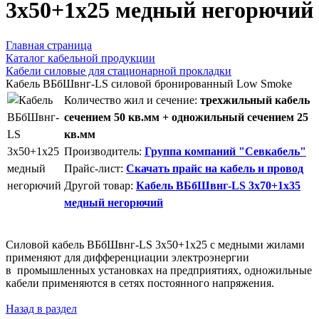
3х50+1х25 медный негорючий
Главная страница
Каталог кабельной продукции
Кабели силовые для стационарной прокладки
Кабель ВБбШвнг-LS силовой бронированный Low Smoke
Количество жил и сечение:
трехжильный кабель
сечением 50 кв.мм + одножильный сечением 25
кв.мм
Производитель:
Группа компаний "Севкабель"
Прайс-лист:
Скачать прайс на кабель и провод
Другой товар:
Кабель ВБбШвнг-LS 3х70+1х35
медный негорючий
Силовой кабель ВБбШвнг-LS 3х50+1х25 с медными жилами
применяют для дифференциации электроэнергии
в промышленных установках на предприятиях, одножильные
кабели применяются в сетях постоянного напряжения.
Назад в раздел