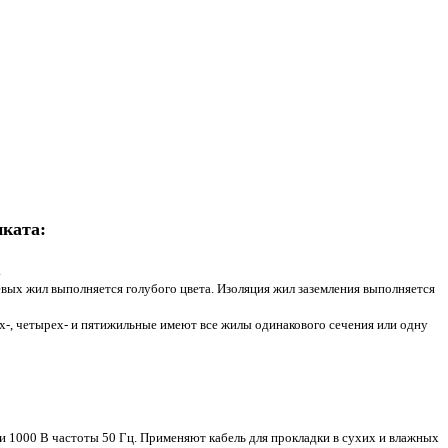
иката:
.
вых жил выполняется голубого цвета. Изоляция жил заземления выполняется
х-, четырех- и пятижильные имеют все жилы одинакового сечения или одну
 1000 В частоты 50 Гц. Применяют кабель для прокладки в сухих и влажных