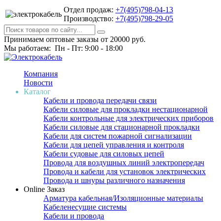
Отдел продаж:
+7(495)798-04-13
Производство:
+7(495)798-29-05
Принимаем оптовые заказы от 20000 руб.
Мы работаем: Пн - Пт: 9:00 - 18:00
Компания
Новости
Каталог
Кабели и провода передачи связи
Кабели силовые для прокладки нестационарной
Кабели контрольные для электрических приборов
Кабели силовые для стационарной прокладки
Кабели для систем пожарной сигнализации
Кабели для цепей управления и контроля
Кабели судовые для силовых цепей
Провода для воздушных линий электропередач
Провода и кабели для установок электрических
Провода и шнуры различного назначения
Online Заказ
Арматура кабельная/Изоляционные материалы
Кабеленесущие системы
Кабели и провода