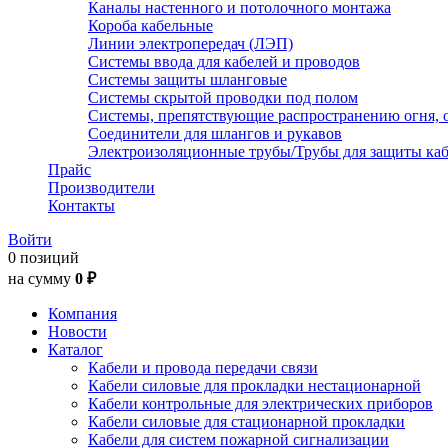
Каналы настенного и потолочного монтажа
Короба кабельные
Линии электропередач (ЛЭП)
Системы ввода для кабелей и проводов
Системы защиты шланговые
Системы скрытой проводки под полом
Системы, препятствующие распространению огня, 
Соединители для шлангов и рукавов
Электроизоляционные трубы/Трубы для защиты каб
Прайс
Производители
Контакты
Войти
0 позиций
на сумму
0 ₽
Компания
Новости
Каталог
Кабели и провода передачи связи
Кабели силовые для прокладки нестационарной
Кабели контрольные для электрических приборов
Кабели силовые для стационарной прокладки
Кабели для систем пожарной сигнализации