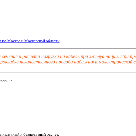
а по Москве и Московской области
.
я сечения и расчета нагрузки на кабель при эксплуатации. При 
 прокладке некачественного провода надежность электрической 
России:
а наличный и безналичный расчет.