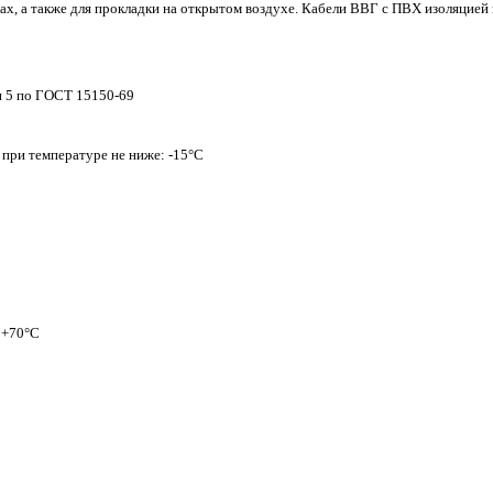
х, а также для прокладки на открытом воздухе. Кабели ВВГ с ПВХ изоляцией 
и 5 по ГОСТ 15150-69
 при температуре не ниже: -15°С
 +70°С