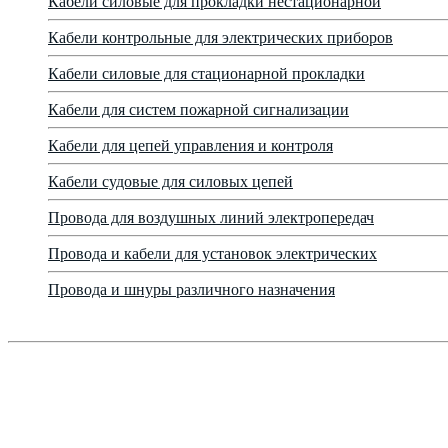
Кабели силовые для прокладки нестационарной
Кабели контрольные для электрических приборов
Кабели силовые для стационарной прокладки
Кабели для систем пожарной сигнализации
Кабели для цепей управления и контроля
Кабели судовые для силовых цепей
Провода для воздушных линий электропередач
Провода и кабели для установок электрических
Провода и шнуры различного назначения