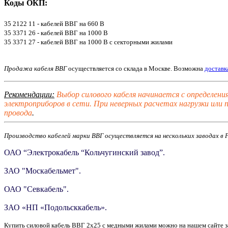
Коды ОКП:
35 2122 11 - кабелей ВВГ на 660 В
35 3371 26 - кабелей ВВГ на 1000 В
35 3371 27 - кабелей ВВГ на 1000 В с секторными жилами
Продажа кабеля ВВГ
осуществляется со склада в Москве. Возможна
доставк
Рекомендации:
Выбор силового кабеля начинается с определени
электроприборов в сети. При неверных расчетах нагрузки или
провода
.
Производство кабелей марки ВВГ осуществляется на нескольких заводах в 
ОАО “Электрокабель “Кольчугинский завод”
.
ЗАО "Москабельмет"
.
ОАО "Севкабель"
.
ЗАО «НП «Подольсккабель»
.
Купить силовой кабель ВВГ 2х25 с медными жилами можно на нашем сайте з