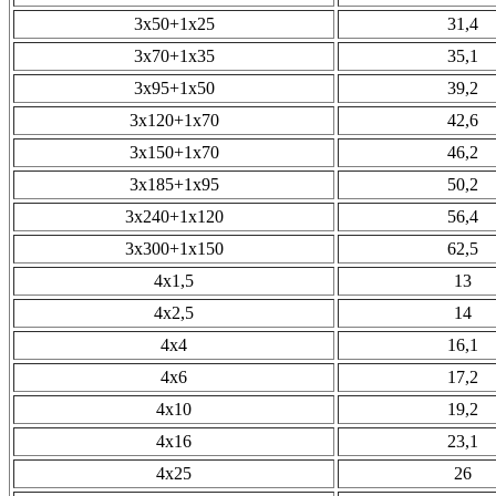
3х50+1х25
31,4
3х70+1х35
35,1
3х95+1х50
39,2
3х120+1х70
42,6
3х150+1х70
46,2
3х185+1х95
50,2
3х240+1х120
56,4
3х300+1х150
62,5
4х1,5
13
4х2,5
14
4х4
16,1
4х6
17,2
4х10
19,2
4х16
23,1
4х25
26