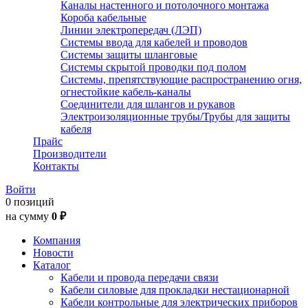
Каналы настенного и потолочного монтажа
Короба кабельные
Линии электропередач (ЛЭП)
Системы ввода для кабелей и проводов
Системы защиты шланговые
Системы скрытой проводки под полом
Системы, препятствующие распространению огня,
огнестойкие кабель-каналы
Соединители для шлангов и рукавов
Электроизоляционные трубы/Трубы для защиты
кабеля
Прайс
Производители
Контакты
Войти
0 позиций
на сумму
0 ₽
Компания
Новости
Каталог
Кабели и провода передачи связи
Кабели силовые для прокладки нестационарной
Кабели контрольные для электрических приборов