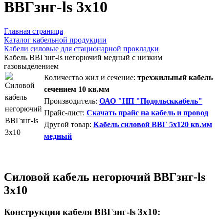
ВВГзнг-ls 3х10
Главная страница
Каталог кабельной продукции
Кабели силовые для стационарной прокладки
Кабель ВВГзнг-ls негорючий медный с низким
газовыделением
Количество жил и сечение:
трехжильный кабель
сечением 10 кв.мм
Производитель:
ОАО "НП "Подольсккабель"
Прайс-лист:
Скачать прайс на кабель и провод
Другой товар:
Кабель силовой ВВГ 5х120 кв.мм
медный
Силовой кабель негорючий ВВГзнг-ls
3х10
Конструкция кабеля ВВГзнг-ls 3х10: