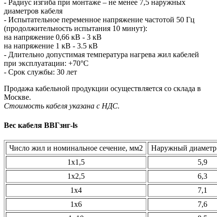
- Радиус изгиба при монтаже – не менее 7,5 наружных
диаметров кабеля
- Испытательное переменное напряжение частотой 50 Гц
(продолжительность испытания 10 минут):
на напряжение 0,66 кВ - 3 кВ
на напряжение 1 кВ - 3.5 кВ
- Длительно допустимая температура нагрева жил кабелей
при эксплуатации: +70°С
- Срок службы: 30 лет
Продажа кабельной продукции осуществляется со склада в
Москве.
Стоимость кабеля указана с НДС.
Вес кабеля ВВГзнг-ls
Число жил и номинальное сечение, мм2
Наружный диаметр 
1х1,5
5,9
1х2,5
6,3
1х4
7,1
1х6
7,6