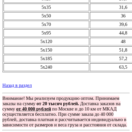
5х35
31,6
5х50
36
5х70
39,6
5х95
44,8
5х120
48
5х150
51,8
5х185
57,2
5х240
63,5
Назад в раздел
Внимание! Мы реализуем продукцию оптом. Принимаем
заказы на сумму
от 20 тысяч рублей.
Доставка заказов на
сумму
от 40 000 рублей
по Москве и до 10 км от МКАД
осуществляется бесплатно. При сумме заказа до 40 000
рублей, доставка платная и рассчитывается индивидуально в
зависимости от размеров и веса груза и расстояния от склада.