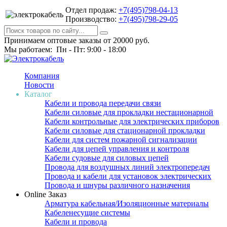
Отдел продаж:
+7(495)798-04-13
Производство:
+7(495)798-29-05
Принимаем оптовые заказы от 20000 руб.
Мы работаем: Пн - Пт: 9:00 - 18:00
Компания
Новости
Каталог
Кабели и провода передачи связи
Кабели силовые для прокладки нестационарной
Кабели контрольные для электрических приборов
Кабели силовые для стационарной прокладки
Кабели для систем пожарной сигнализации
Кабели для цепей управления и контроля
Кабели судовые для силовых цепей
Провода для воздушных линий электропередач
Провода и кабели для установок электрических
Провода и шнуры различного назначения
Online Заказ
Арматура кабельная/Изоляционные материалы
Кабеленесущие системы
Кабели и провода