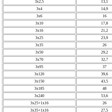
3х2,5
13,1
3х4
14,9
3х6
16
3х10
17,8
3х16
21,2
3х25
23,9
3х35
26
3х50
29,2
3х70
32,7
3х95
37
3х120
39,6
3х150
43,5
3х185
48
3х240
53,6
3х25+1х16
26
3х35+1х16
27,5