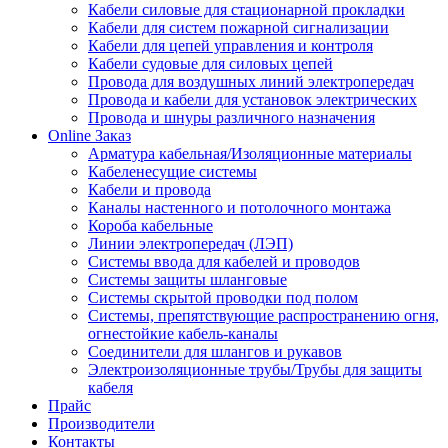
Кабели силовые для стационарной прокладки
Кабели для систем пожарной сигнализации
Кабели для цепей управления и контроля
Кабели судовые для силовых цепей
Провода для воздушных линий электропередач
Провода и кабели для установок электрических
Провода и шнуры различного назначения
Online Заказ
Арматура кабельная/Изоляционные материалы
Кабеленесущие системы
Кабели и провода
Каналы настенного и потолочного монтажа
Короба кабельные
Линии электропередач (ЛЭП)
Системы ввода для кабелей и проводов
Системы защиты шланговые
Системы скрытой проводки под полом
Системы, препятствующие распространению огня,
огнестойкие кабель-каналы
Соединители для шлангов и рукавов
Электроизоляционные трубы/Трубы для защиты
кабеля
Прайс
Производители
Контакты