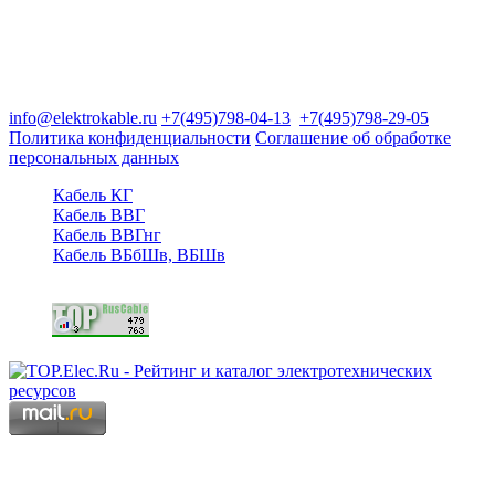
Группа компаний "Электрокабель"
125480, Москва, Туристская ул, д.25, корп.1, оф. 21
info@elektrokable.ru
+7(495)798-04-13
+7(495)798-29-05
Политика конфиденциальности
Соглашение об обработке
персональных данных
Кабель КГ
Кабель ВВГ
Кабель ВВГнг
Кабель ВБбШв, ВБШв
Copyright © 2006 - 2026 Копирование материалов запрещено.