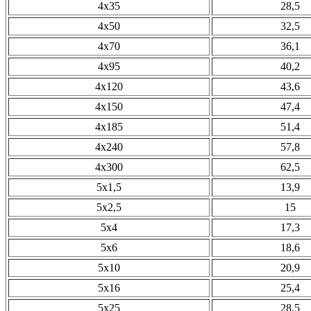
4х35
28,5
4х50
32,5
4х70
36,1
4х95
40,2
4х120
43,6
4х150
47,4
4х185
51,4
4х240
57,8
4х300
62,5
5х1,5
13,9
5х2,5
15
5х4
17,3
5х6
18,6
5х10
20,9
5х16
25,4
5х25
28,5