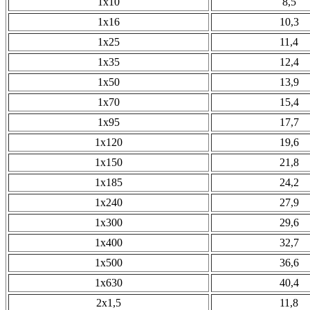
1х10
8,5
1х16
10,3
1х25
11,4
1х35
12,4
1х50
13,9
1х70
15,4
1х95
17,7
1х120
19,6
1х150
21,8
1х185
24,2
1х240
27,9
1х300
29,6
1х400
32,7
1х500
36,6
1х630
40,4
2х1,5
11,8