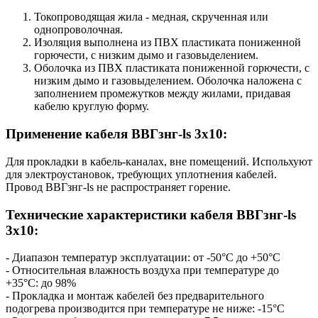
Токопроводящая жила - медная, скрученная или
однопроволочная.
Изоляция выполнена из ПВХ пластиката пониженной
горючести, с низким дымо и газовыделением.
Оболочка из ПВХ пластиката пониженной горючести, с
низким дымо и газовыделением. Оболочка наложена с
заполнением промежутков между жилами, придавая
кабелю круглую форму.
Применение кабеля ВВГзнг-ls 3х10:
Для прокладки в кабель-каналах, вне помещений. Испольхуют
для электроустановок, требующих уплотнения кабелей.
Провод ВВГзнг-ls не распространяет горение.
Технические характеристики кабеля ВВГзнг-ls
3х10:
- Диапазон температур эксплуатации: от -50°С до +50°С
- Относительная влажность воздуха при температуре до
+35°С: до 98%
- Прокладка и монтаж кабелей без предварительного
подогрева производится при температуре не ниже: -15°С