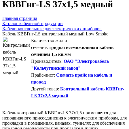
КВВГнг-LS 37х1,5 медный
Главная страница
Каталог кабельной продукции
Кабели контрольные для электрических приборов
Кабель КВВГнг-LS контрольный медный Low Smoke
Количество жил и
сечение:
тридцатисемижильный кабель
сечением 1,5 кв.мм
Производитель:
ОАО "Электрокабель
"Кольчугинский завод"
Прайс-лист:
Скачать прайс на кабель и
провод
Другой товар:
Контрольный кабель КВВГнг-
LS 37х2,5 медный
Кабель контрольный КВВГнг-LS 37х1,5 применяется для
неподвижного присоединения к электрическим приборам, для
прокладки в помещениях, каналах, туннелях для обеспечения
пожарной безопасности при прокладке в пучках.