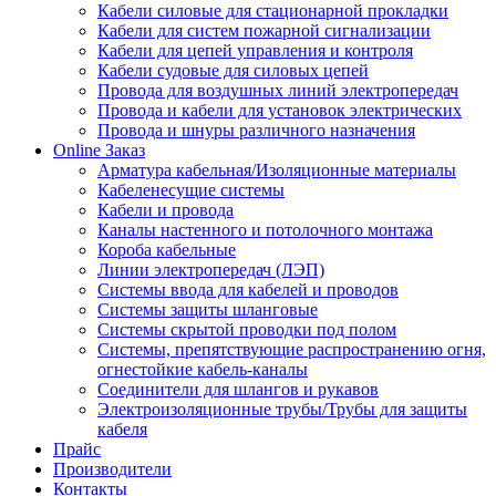
Кабели силовые для стационарной прокладки
Кабели для систем пожарной сигнализации
Кабели для цепей управления и контроля
Кабели судовые для силовых цепей
Провода для воздушных линий электропередач
Провода и кабели для установок электрических
Провода и шнуры различного назначения
Online Заказ
Арматура кабельная/Изоляционные материалы
Кабеленесущие системы
Кабели и провода
Каналы настенного и потолочного монтажа
Короба кабельные
Линии электропередач (ЛЭП)
Системы ввода для кабелей и проводов
Системы защиты шланговые
Системы скрытой проводки под полом
Системы, препятствующие распространению огня,
огнестойкие кабель-каналы
Соединители для шлангов и рукавов
Электроизоляционные трубы/Трубы для защиты
кабеля
Прайс
Производители
Контакты