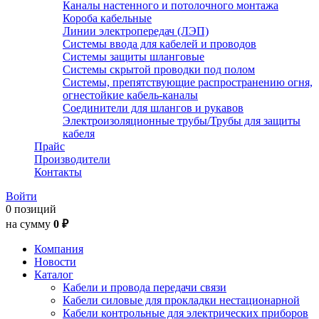
Каналы настенного и потолочного монтажа
Короба кабельные
Линии электропередач (ЛЭП)
Системы ввода для кабелей и проводов
Системы защиты шланговые
Системы скрытой проводки под полом
Системы, препятствующие распространению огня,
огнестойкие кабель-каналы
Соединители для шлангов и рукавов
Электроизоляционные трубы/Трубы для защиты
кабеля
Прайс
Производители
Контакты
Войти
0 позиций
на сумму
0 ₽
Компания
Новости
Каталог
Кабели и провода передачи связи
Кабели силовые для прокладки нестационарной
Кабели контрольные для электрических приборов