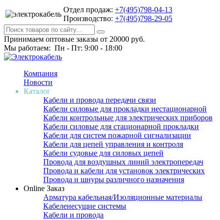
Отдел продаж:
+7(495)798-04-13
Производство:
+7(495)798-29-05
Принимаем оптовые заказы от 20000 руб.
Мы работаем: Пн - Пт: 9:00 - 18:00
Компания
Новости
Каталог
Кабели и провода передачи связи
Кабели силовые для прокладки нестационарной
Кабели контрольные для электрических приборов
Кабели силовые для стационарной прокладки
Кабели для систем пожарной сигнализации
Кабели для цепей управления и контроля
Кабели судовые для силовых цепей
Провода для воздушных линий электропередач
Провода и кабели для установок электрических
Провода и шнуры различного назначения
Online Заказ
Арматура кабельная/Изоляционные материалы
Кабеленесущие системы
Кабели и провода