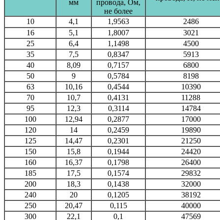
мм
провода, Ом,
не более
10
4,1
1,9563
2486
16
5,1
1,8007
3021
25
6,4
1,1498
4500
35
7,5
0,8347
5913
40
8,09
0,7157
6800
50
9
0,5784
8198
63
10,16
0,4544
10390
70
10,7
0,4131
11288
95
12,3
0,3114
14784
100
12,94
0,2877
17000
120
14
0,2459
19890
125
14,47
0,2301
21250
150
15,8
0,1944
24420
160
16,37
0,1798
26400
185
17,5
0,1574
29832
200
18,3
0,1438
32000
240
20
0,1205
38192
250
20,47
0,115
40000
300
22,1
0,1
47569