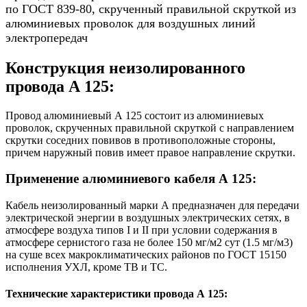
по ГОСТ 839-80, скрученный правильной скруткой из
алюминиевых проволок для воздушных линий
электропередач
Конструкция неизолированного
провода А 125:
Провод алюминиевый А 125 состоит из алюминиевых
проволок, скрученных правильной скруткой с направлением
скрутки соседних повивов в противоположные стороны,
причем наружный повив имеет правое направление скрутки.
Применение алюминиевого кабеля А 125:
Кабель неизолированный марки А предназначен для передачи
электрической энергии в воздушных электрических сетях, в
атмосфере воздуха типов I и II при условии содержания в
атмосфере сернистого газа не более 150 мг/м2 сут (1.5 мг/м3)
на суше всех макроклиматических районов по ГОСТ 15150
исполнения УХЛ, кроме ТВ и ТС.
Технические характеристики провода А 125: