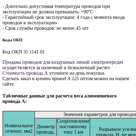
- Длительно допустимая температура проводов при
эксплуатации не должна превышать: +90°С
- Гарантийный срок эксплуатации: 4 года с момента ввода
проводов в эксплуатацию
- Срок службы проводов: не менее 45 лет
Коды ОКП:
Код ОКП 35 1141 01
Продажа проводов для воздушных линий электропередач
осуществляется за наличный и безналичный расчет.
Стоимость провода А
уточните на день покупки.
Сделать заказ и
купить провод А 125
оптом можно на нашем
сайте.
Табличные данные для расчета веса алюминиевого
провода А:
Значения параметров для проводо
Сопротивление
Номинальное
Диаметр
постоянному
Разрывное усили
сечение, мм2
провода,
току 1 км
провода, Н, не мен