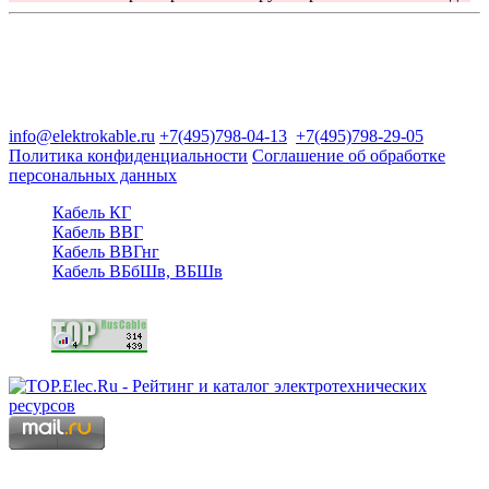
Группа компаний "Электрокабель"
125480, Москва, Туристская ул, д.25, корп.1, оф. 21
info@elektrokable.ru
+7(495)798-04-13
+7(495)798-29-05
Политика конфиденциальности
Соглашение об обработке
персональных данных
Кабель КГ
Кабель ВВГ
Кабель ВВГнг
Кабель ВБбШв, ВБШв
Copyright © 2006 - 2026 Копирование материалов запрещено.