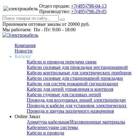
Отдел продаж:
+7(495)798-04-13
Производство:
+7(495)798-29-05
Принимаем оптовые заказы от 20000 руб.
Мы работаем: Пн - Пт: 9:00 - 18:00
Компания
Новости
Каталог
Кабели и провода передачи связи
Кабели силовые для прокладки нестационарной
Кабели контрольные для электрических приборов
Кабели силовые для стационарной прокладки
Кабели для систем пожарной сигнализации
Кабели для цепей управления и контроля
Кабели судовые для силовых цепей
Провода для воздушных линий электропередач
Провода и кабели для установок электрических
Провода и шнуры различного назначения
Online Заказ
Арматура кабельная/Изоляционные материалы
Кабеленесущие системы
Кабели и провода