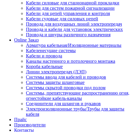
Кабели силовые для стационарной прокладки
Кабели для систем пожарной сигнализации
Кабели для цепей управления и контроля
Кабели судовые для силовых цепей
Провода для воздушных линий электропередач
Провода и кабели для установок электрических
Провода и шнуры различного назначения
Online Заказ
Арматура кабельная/Изоляционные материалы
Кабеленесущие системы
Кабели и провода
Каналы настенного и потолочного монтажа
Короба кабельные
Линии электропередач (ЛЭП)
Системы ввода для кабелей и проводов
Системы защиты шланговые
Системы скрытой проводки под полом
Системы, препятствующие распространению огня,
огнестойкие кабель-каналы
Соединители для шлангов и рукавов
Электроизоляционные трубы/Трубы для защиты
кабеля
Прайс
Производители
Контакты