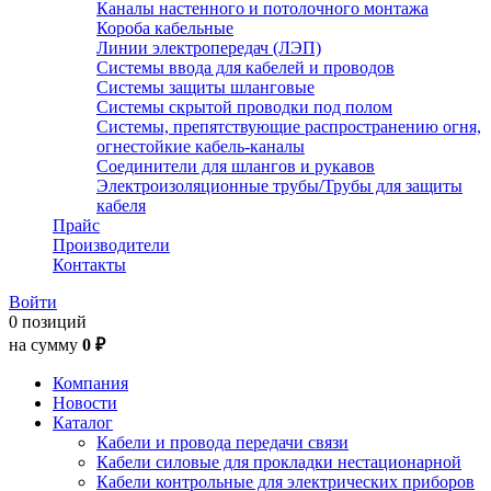
Каналы настенного и потолочного монтажа
Короба кабельные
Линии электропередач (ЛЭП)
Системы ввода для кабелей и проводов
Системы защиты шланговые
Системы скрытой проводки под полом
Системы, препятствующие распространению огня,
огнестойкие кабель-каналы
Соединители для шлангов и рукавов
Электроизоляционные трубы/Трубы для защиты
кабеля
Прайс
Производители
Контакты
Войти
0 позиций
на сумму
0 ₽
Компания
Новости
Каталог
Кабели и провода передачи связи
Кабели силовые для прокладки нестационарной
Кабели контрольные для электрических приборов