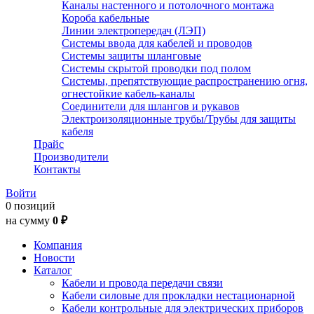
Каналы настенного и потолочного монтажа
Короба кабельные
Линии электропередач (ЛЭП)
Системы ввода для кабелей и проводов
Системы защиты шланговые
Системы скрытой проводки под полом
Системы, препятствующие распространению огня,
огнестойкие кабель-каналы
Соединители для шлангов и рукавов
Электроизоляционные трубы/Трубы для защиты
кабеля
Прайс
Производители
Контакты
Войти
0 позиций
на сумму
0 ₽
Компания
Новости
Каталог
Кабели и провода передачи связи
Кабели силовые для прокладки нестационарной
Кабели контрольные для электрических приборов