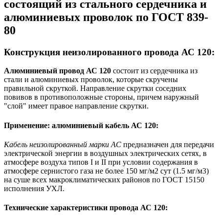
состоящий из стального сердечника и
алюминиевых проволок по ГОСТ 839-
80
Конструкция неизолированного провода АС 120:
Алюминиевый провод АС 120
состоит из
сердечника из
стали и
алюминиевых проволок, которые скручены
правильной скруткой. Направление скрутки соседних
повивов в противоположные стороны, причем наружный
"слой" имеет правое направление скрутки.
Применение: алюминиевый кабель АС 120:
Кабель неизолированный марки АС
предназначен для передачи
электрической энергии в воздушных электрических сетях, в
атмосфере воздуха типов I и II при условии содержания в
атмосфере сернистого газа не более 150 мг/м2 сут (1.5 мг/м3)
на суше всех макроклиматических районов по ГОСТ 15150
исполнения УХЛ.
Технические характеристики провода АС 120: