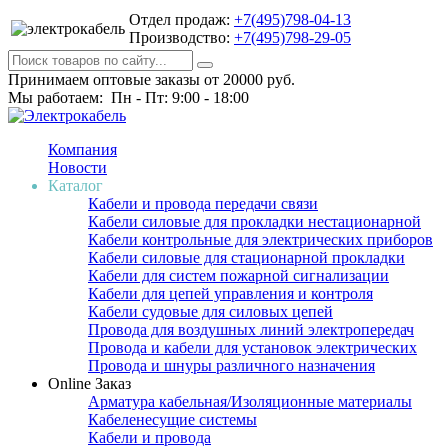
Отдел продаж:
+7(495)798-04-13
Производство:
+7(495)798-29-05
Принимаем оптовые заказы от 20000 руб.
Мы работаем: Пн - Пт: 9:00 - 18:00
Компания
Новости
Каталог
Кабели и провода передачи связи
Кабели силовые для прокладки нестационарной
Кабели контрольные для электрических приборов
Кабели силовые для стационарной прокладки
Кабели для систем пожарной сигнализации
Кабели для цепей управления и контроля
Кабели судовые для силовых цепей
Провода для воздушных линий электропередач
Провода и кабели для установок электрических
Провода и шнуры различного назначения
Online Заказ
Арматура кабельная/Изоляционные материалы
Кабеленесущие системы
Кабели и провода