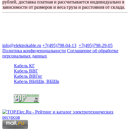
рублей, доставка платная и рассчитывается индивидуально в
зависимости от размеров и веса груза и расстояния от склада.
Группа компаний "Электрокабель"
125480, Москва, Туристская ул, д.25, корп.1, оф. 21
info@elektrokable.ru
+7(495)798-04-13
+7(495)798-29-05
Политика конфиденциальности
Соглашение об обработке
персональных данных
Кабель КГ
Кабель ВВГ
Кабель ВВГнг
Кабель ВБбШв, ВБШв