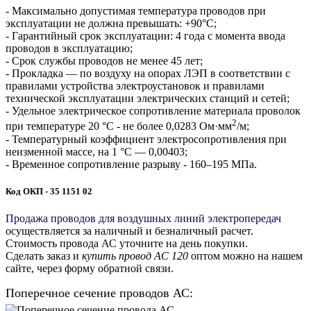
- Максимально допустимая температура проводов при
эксплуатации не должна превышать: +90°С;
- Гарантийный срок эксплуатации: 4 года с момента ввода
проводов в эксплуатацию;
- Срок службы проводов не менее 45 лет;
- Прокладка — по воздуху на опорах ЛЭП в соответствии с
правилами устройства электроустановок и правилами
технической эксплуатации электрических станций и сетей;
- Удельное электрическое сопротивление материала проволок
2
при температуре 20 °С - не более 0,0283 Ом·мм
/м;
- Температурный коэффициент электросопротивления при
неизменной массе, на 1 °С — 0,00403;
- Временное сопротивление разрыву - 160–195 МПа.
Код ОКП - 35 1151 02
Продажа проводов для воздушных линий электропередач
осуществляется за наличный и безналичный расчет.
Стоимость провода АС уточните на день покупки.
Сделать заказ и
купить провод АС 120
оптом можно на нашем
сайте, через форму обратной связи.
Поперечное сечение проводов АС: