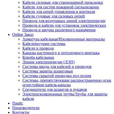
Кабели силовые для стационарной прокладки
Кабели для систем пожарной сигнализации
Кабели для цепей управления и контроля
Кабели судовые для силовых цепей
Провода для воздушных линий электропередач
Провода и кабели для установок электрических
Провода и шнуры различного назначения
Online Заказ
Арматура кабельная/Изоляционные материалы
Кабеленесущие системы
Кабели и провода
Каналы настенного и потолочного монтажа
Короба кабельные
Линии электропередач (ЛЭП)
Системы ввода для кабелей и проводов
Системы защиты шланговые
Системы скрытой проводки под полом
Системы, препятствующие распространению огня,
огнестойкие кабель-каналы
Соединители для шлангов и рукавов
Электроизоляционные трубы/Трубы для защиты
кабеля
Прайс
Производители
Контакты