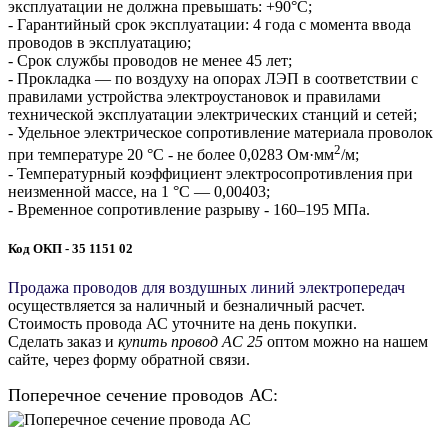
эксплуатации не должна превышать: +90°С;
- Гарантийный срок эксплуатации: 4 года с момента ввода
проводов в эксплуатацию;
- Срок службы проводов не менее 45 лет;
- Прокладка — по воздуху на опорах ЛЭП в соответствии с
правилами устройства электроустановок и правилами
технической эксплуатации электрических станций и сетей;
- Удельное электрическое сопротивление материала проволок
2
при температуре 20 °С - не более 0,0283 Ом·мм
/м;
- Температурный коэффициент электросопротивления при
неизменной массе, на 1 °С — 0,00403;
- Временное сопротивление разрыву - 160–195 МПа.
Код ОКП - 35 1151 02
Продажа проводов для воздушных линий электропередач
осуществляется за наличный и безналичный расчет.
Стоимость провода АС уточните на день покупки.
Сделать заказ и
купить провод АС 25
оптом можно на нашем
сайте, через форму обратной связи.
Поперечное сечение проводов АС: