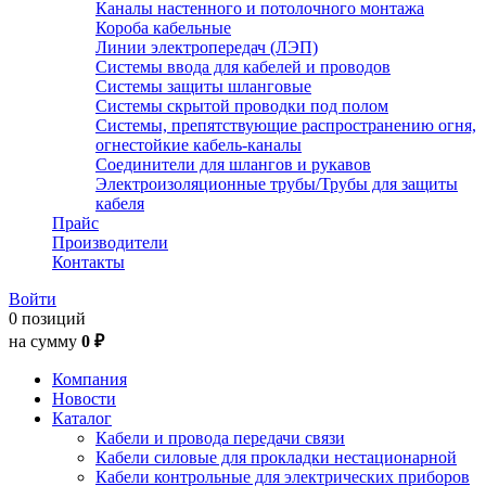
Каналы настенного и потолочного монтажа
Короба кабельные
Линии электропередач (ЛЭП)
Системы ввода для кабелей и проводов
Системы защиты шланговые
Системы скрытой проводки под полом
Системы, препятствующие распространению огня,
огнестойкие кабель-каналы
Соединители для шлангов и рукавов
Электроизоляционные трубы/Трубы для защиты
кабеля
Прайс
Производители
Контакты
Войти
0 позиций
на сумму
0 ₽
Компания
Новости
Каталог
Кабели и провода передачи связи
Кабели силовые для прокладки нестационарной
Кабели контрольные для электрических приборов