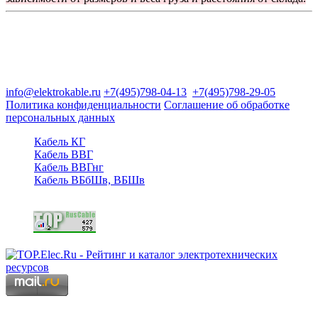
Группа компаний "Электрокабель"
125480, Москва, Туристская ул, д.25, корп.1, оф. 21
info@elektrokable.ru
+7(495)798-04-13
+7(495)798-29-05
Политика конфиденциальности
Соглашение об обработке
персональных данных
Кабель КГ
Кабель ВВГ
Кабель ВВГнг
Кабель ВБбШв, ВБШв
Copyright © 2006 - 2026 Копирование материалов запрещено.