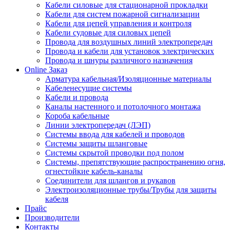
Кабели силовые для стационарной прокладки
Кабели для систем пожарной сигнализации
Кабели для цепей управления и контроля
Кабели судовые для силовых цепей
Провода для воздушных линий электропередач
Провода и кабели для установок электрических
Провода и шнуры различного назначения
Online Заказ
Арматура кабельная/Изоляционные материалы
Кабеленесущие системы
Кабели и провода
Каналы настенного и потолочного монтажа
Короба кабельные
Линии электропередач (ЛЭП)
Системы ввода для кабелей и проводов
Системы защиты шланговые
Системы скрытой проводки под полом
Системы, препятствующие распространению огня,
огнестойкие кабель-каналы
Соединители для шлангов и рукавов
Электроизоляционные трубы/Трубы для защиты
кабеля
Прайс
Производители
Контакты