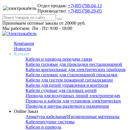
Отдел продаж:
+7(495)798-04-13
Производство:
+7(495)798-29-05
Принимаем оптовые заказы от 20000 руб.
Мы работаем: Пн - Пт: 9:00 - 18:00
Компания
Новости
Каталог
Кабели и провода передачи связи
Кабели силовые для прокладки нестационарной
Кабели контрольные для электрических приборов
Кабели силовые для стационарной прокладки
Кабели для систем пожарной сигнализации
Кабели для цепей управления и контроля
Кабели судовые для силовых цепей
Провода для воздушных линий электропередач
Провода и кабели для установок электрических
Провода и шнуры различного назначения
Online Заказ
Арматура кабельная/Изоляционные материалы
Кабеленесущие системы
Кабели и провода