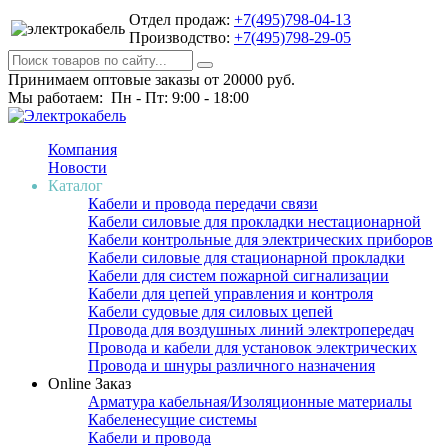
Отдел продаж:
+7(495)798-04-13
Производство:
+7(495)798-29-05
Принимаем оптовые заказы от 20000 руб.
Мы работаем: Пн - Пт: 9:00 - 18:00
Компания
Новости
Каталог
Кабели и провода передачи связи
Кабели силовые для прокладки нестационарной
Кабели контрольные для электрических приборов
Кабели силовые для стационарной прокладки
Кабели для систем пожарной сигнализации
Кабели для цепей управления и контроля
Кабели судовые для силовых цепей
Провода для воздушных линий электропередач
Провода и кабели для установок электрических
Провода и шнуры различного назначения
Online Заказ
Арматура кабельная/Изоляционные материалы
Кабеленесущие системы
Кабели и провода