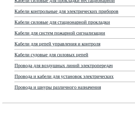
Кабели силовые для прокладки нестационарной
Кабели контрольные для электрических приборов
Кабели силовые для стационарной прокладки
Кабели для систем пожарной сигнализации
Кабели для цепей управления и контроля
Кабели судовые для силовых цепей
Провода для воздушных линий электропередач
Провода и кабели для установок электрических
Провода и шнуры различного назначения