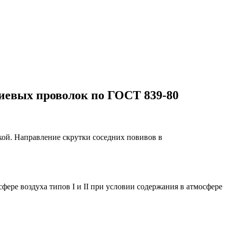
иевых проволок по ГОСТ 839-80
ой. Направление скрутки соседних повивов в
фере воздуха типов I и II при условии содержания в атмосфере