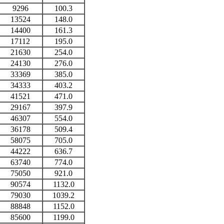
9296
100.3
13524
148.0
14400
161.3
17112
195.0
21630
254.0
24130
276.0
33369
385.0
34333
403.2
41521
471.0
29167
397.9
46307
554.0
36178
509.4
58075
705.0
44222
636.7
63740
774.0
75050
921.0
90574
1132.0
79030
1039.2
88848
1152.0
85600
1199.0