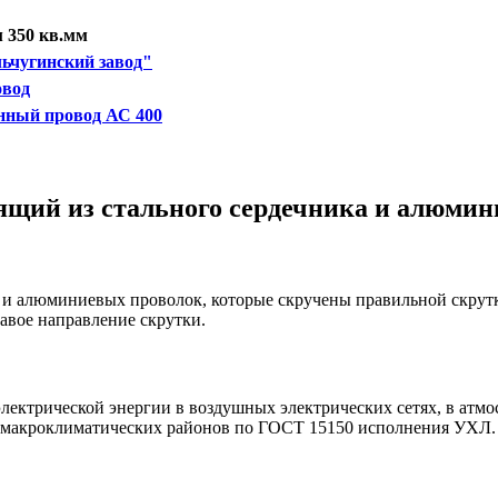
 350 кв.мм
ьчугинский завод"
овод
ный провод АС 400
ящий из стального сердечника и алюмин
и и
алюминиевых проволок, которые скручены правильной скрутк
вое направление скрутки.
лектрической энергии в воздушных электрических сетях, в атмос
всех макроклиматических районов по ГОСТ 15150 исполнения УХЛ.