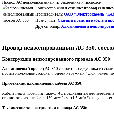
Провод АС неизолированный из сердечника и проволок
Количество жил и сечение:
провод сечением
Производитель:
ОАО "Электрокабель "Кол
Прайс-лист:
Скачать прайс на кабель и пр
Другой товар:
Алюминиевый неизолирован
Провод неизолированный АС 350, состо
Конструкция неизолированного провода АС 350:
Алюминиевый провод АС 350
состоит из
сердечника из стал
противоположные стороны, причем наружный "слой" имеет пра
Применение: алюминиевый кабель АС 350:
Кабель неизолированный марки АС
предназначен для передачи э
сернистого газа не более 150 мг/м2 сут (1.5 мг/м3) на суше 
Технические характеристики провода АС 350: