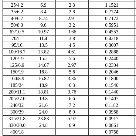
25/4.2
6.9
2.3
1.1521
35/6.2
8.4
2.8
0.7774
40/6.7
8.74
2.91
0.7172
50/8.0
9.6
3.2
0.5951
63/10.5
10.97
3.66
0.4553
70/11
11.4
3.8
0.4218
95/16
13.5
4.5
0.3007
100/16.7
13.82
4.61
0.2868
120/19
15.2
5.6
0.2440
125/6.9
14.67
2.97
0.2304
150/19
16.8
5.6
0.2046
160/8.9
16.82
3.36
0.1800
185/24
18.9
6.3
0.1540
200/11.1
18.81
3.76
0.1440
205/27.0
19.8
6.6
0.1407
240/32
21.6
7.2
0.1182
300/39
24.0
8.0
0.0958
315/21.8
23.83
5.97
0.0917
330/30.0
24.8
6.9
0.0861
400/18
0.0758