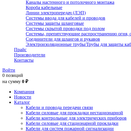
Каналы настенного и потолочного монтажа
Короба кабельные
Линии электропередач (ЛЭП)
Системы ввода для кабелей и проводов
Системы защиты шланговые
Системы скрытой проводки под полом
Системы, препятствующие распространению огня, 
Соединители для шлангов и рукавов
Электроизоляционные трубы/Трубы для защиты каб
Прайс
Производители
Контакты
Войти
0 позиций
на сумму
0 ₽
Компания
Новости
Каталог
Кабели и провода передачи связи
Кабели силовые для прокладки нестационарной
Кабели контрольные для электрических приборов
Кабели силовые для стационарной прокладки
Кабели для систем пожарной сигнализации