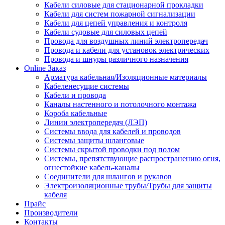
Кабели силовые для стационарной прокладки
Кабели для систем пожарной сигнализации
Кабели для цепей управления и контроля
Кабели судовые для силовых цепей
Провода для воздушных линий электропередач
Провода и кабели для установок электрических
Провода и шнуры различного назначения
Online Заказ
Арматура кабельная/Изоляционные материалы
Кабеленесущие системы
Кабели и провода
Каналы настенного и потолочного монтажа
Короба кабельные
Линии электропередач (ЛЭП)
Системы ввода для кабелей и проводов
Системы защиты шланговые
Системы скрытой проводки под полом
Системы, препятствующие распространению огня,
огнестойкие кабель-каналы
Соединители для шлангов и рукавов
Электроизоляционные трубы/Трубы для защиты
кабеля
Прайс
Производители
Контакты