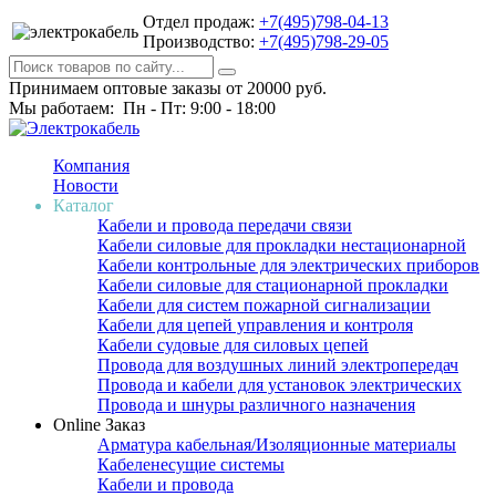
Отдел продаж:
+7(495)798-04-13
Производство:
+7(495)798-29-05
Принимаем оптовые заказы от 20000 руб.
Мы работаем: Пн - Пт: 9:00 - 18:00
Компания
Новости
Каталог
Кабели и провода передачи связи
Кабели силовые для прокладки нестационарной
Кабели контрольные для электрических приборов
Кабели силовые для стационарной прокладки
Кабели для систем пожарной сигнализации
Кабели для цепей управления и контроля
Кабели судовые для силовых цепей
Провода для воздушных линий электропередач
Провода и кабели для установок электрических
Провода и шнуры различного назначения
Online Заказ
Арматура кабельная/Изоляционные материалы
Кабеленесущие системы
Кабели и провода