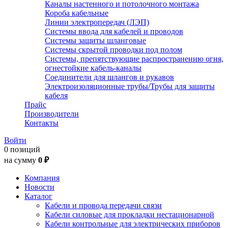
Каналы настенного и потолочного монтажа
Короба кабельные
Линии электропередач (ЛЭП)
Системы ввода для кабелей и проводов
Системы защиты шланговые
Системы скрытой проводки под полом
Системы, препятствующие распространению огня,
огнестойкие кабель-каналы
Соединители для шлангов и рукавов
Электроизоляционные трубы/Трубы для защиты
кабеля
Прайс
Производители
Контакты
Войти
0 позиций
на сумму
0 ₽
Компания
Новости
Каталог
Кабели и провода передачи связи
Кабели силовые для прокладки нестационарной
Кабели контрольные для электрических приборов