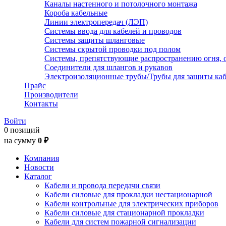
Каналы настенного и потолочного монтажа
Короба кабельные
Линии электропередач (ЛЭП)
Системы ввода для кабелей и проводов
Системы защиты шланговые
Системы скрытой проводки под полом
Системы, препятствующие распространению огня, 
Соединители для шлангов и рукавов
Электроизоляционные трубы/Трубы для защиты каб
Прайс
Производители
Контакты
Войти
0 позиций
на сумму
0 ₽
Компания
Новости
Каталог
Кабели и провода передачи связи
Кабели силовые для прокладки нестационарной
Кабели контрольные для электрических приборов
Кабели силовые для стационарной прокладки
Кабели для систем пожарной сигнализации