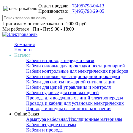
Отдел продаж:
+7(495)798-04-13
Производство:
+7(495)798-29-05
Принимаем оптовые заказы от 20000 руб.
Мы работаем: Пн - Пт: 9:00 - 18:00
Компания
Новости
Каталог
Кабели и провода передачи связи
Кабели силовые для прокладки нестационарной
Кабели контрольные для электрических приборов
Кабели силовые для стационарной прокладки
Кабели для систем пожарной сигнализации
Кабели для цепей управления и контроля
Кабели судовые для силовых цепей
Провода для воздушных линий электропередач
Провода и кабели для установок электрических
Провода и шнуры различного назначения
Online Заказ
Арматура кабельная/Изоляционные материалы
Кабеленесущие системы
Кабели и провода