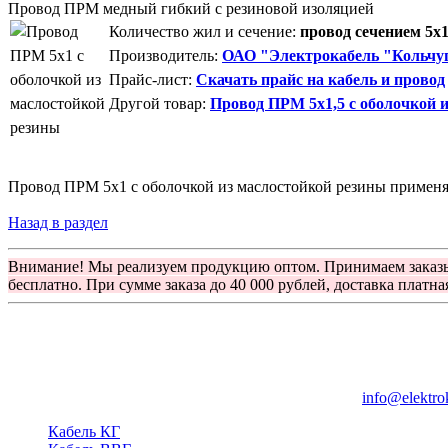
Провод ПРМ медный гибкий с резиновой изоляцией
Количество жил и сечение:
провод сечением 5х1
Производитель:
ОАО "Электрокабель "Кольчуг
Прайс-лист:
Скачать прайс на кабель и провод
Другой товар:
Провод ПРМ 5х1,5 с оболочкой 
Провод ПРМ 5х1 с оболочкой из маслостойкой резины применяю
Назад в раздел
Внимание! Мы реализуем продукцию оптом. Принимаем заказ
бесплатно. При сумме заказа до 40 000 рублей, доставка платна
Группа компаний "Электрокабель"
125480, Москва, Туристская ул, д.25, корп.1, оф. 21
info@elektro
Кабель КГ