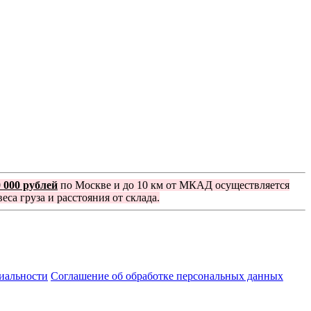
0 000 рублей
по Москве и до 10 км от МКАД осуществляется
еса груза и расстояния от склада.
иальности
Соглашение об обработке персональных данных