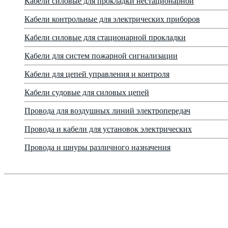
Кабели силовые для прокладки нестационарной
Кабели контрольные для электрических приборов
Кабели силовые для стационарной прокладки
Кабели для систем пожарной сигнализации
Кабели для цепей управления и контроля
Кабели судовые для силовых цепей
Провода для воздушных линий электропередач
Провода и кабели для установок электрических
Провода и шнуры различного назначения