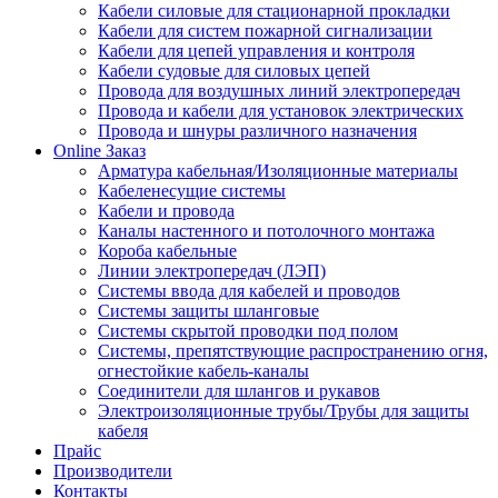
Кабели силовые для стационарной прокладки
Кабели для систем пожарной сигнализации
Кабели для цепей управления и контроля
Кабели судовые для силовых цепей
Провода для воздушных линий электропередач
Провода и кабели для установок электрических
Провода и шнуры различного назначения
Online Заказ
Арматура кабельная/Изоляционные материалы
Кабеленесущие системы
Кабели и провода
Каналы настенного и потолочного монтажа
Короба кабельные
Линии электропередач (ЛЭП)
Системы ввода для кабелей и проводов
Системы защиты шланговые
Системы скрытой проводки под полом
Системы, препятствующие распространению огня,
огнестойкие кабель-каналы
Соединители для шлангов и рукавов
Электроизоляционные трубы/Трубы для защиты
кабеля
Прайс
Производители
Контакты