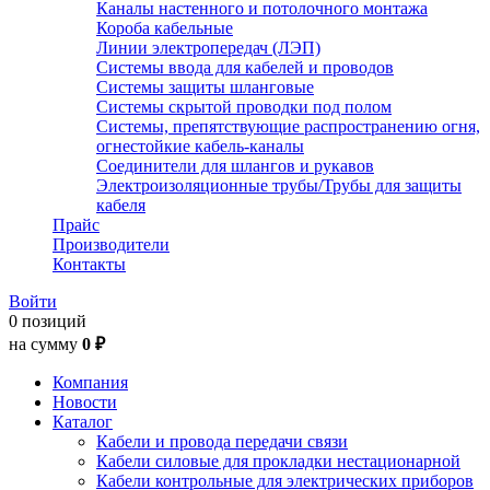
Каналы настенного и потолочного монтажа
Короба кабельные
Линии электропередач (ЛЭП)
Системы ввода для кабелей и проводов
Системы защиты шланговые
Системы скрытой проводки под полом
Системы, препятствующие распространению огня,
огнестойкие кабель-каналы
Соединители для шлангов и рукавов
Электроизоляционные трубы/Трубы для защиты
кабеля
Прайс
Производители
Контакты
Войти
0 позиций
на сумму
0 ₽
Компания
Новости
Каталог
Кабели и провода передачи связи
Кабели силовые для прокладки нестационарной
Кабели контрольные для электрических приборов