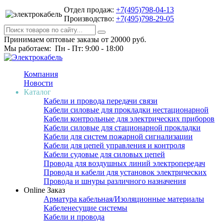
Отдел продаж:
+7(495)798-04-13
Производство:
+7(495)798-29-05
Принимаем оптовые заказы от 20000 руб.
Мы работаем: Пн - Пт: 9:00 - 18:00
Компания
Новости
Каталог
Кабели и провода передачи связи
Кабели силовые для прокладки нестационарной
Кабели контрольные для электрических приборов
Кабели силовые для стационарной прокладки
Кабели для систем пожарной сигнализации
Кабели для цепей управления и контроля
Кабели судовые для силовых цепей
Провода для воздушных линий электропередач
Провода и кабели для установок электрических
Провода и шнуры различного назначения
Online Заказ
Арматура кабельная/Изоляционные материалы
Кабеленесущие системы
Кабели и провода