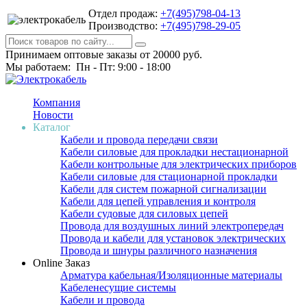
Отдел продаж:
+7(495)798-04-13
Производство:
+7(495)798-29-05
Принимаем оптовые заказы от 20000 руб.
Мы работаем: Пн - Пт: 9:00 - 18:00
Компания
Новости
Каталог
Кабели и провода передачи связи
Кабели силовые для прокладки нестационарной
Кабели контрольные для электрических приборов
Кабели силовые для стационарной прокладки
Кабели для систем пожарной сигнализации
Кабели для цепей управления и контроля
Кабели судовые для силовых цепей
Провода для воздушных линий электропередач
Провода и кабели для установок электрических
Провода и шнуры различного назначения
Online Заказ
Арматура кабельная/Изоляционные материалы
Кабеленесущие системы
Кабели и провода