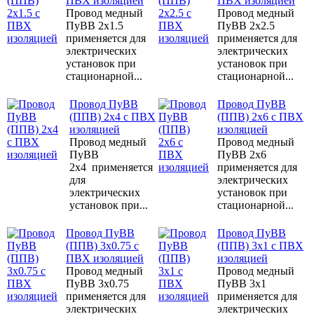
ПВХ изоляцией
ПВХ изоляцией
Провод медный
Провод медный
ПуВВ 2x1.5
ПуВВ 2x2.5
применяется для
применяется для
электрических
электрических
установок при
установок при
стационарной...
стационарной...
Провод ПуВВ
Провод ПуВВ
(ППВ) 2x4 с ПВХ
(ППВ) 2x6 с ПВХ
изоляцией
изоляцией
Провод медный
Провод медный
ПуВВ
ПуВВ 2x6
2x4 применяется
применяется для
для
электрических
электрических
установок при
установок при...
стационарной...
Провод ПуВВ
Провод ПуВВ
(ППВ) 3x0.75 с
(ППВ) 3x1 с ПВХ
ПВХ изоляцией
изоляцией
Провод медный
Провод медный
ПуВВ 3x0.75
ПуВВ 3x1
применяется для
применяется для
электрических
электрических