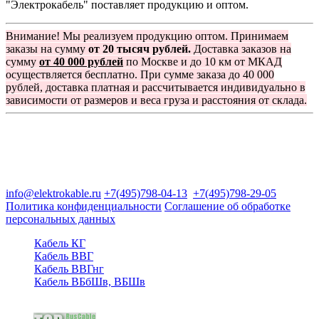
"Электрокабель" поставляет продукцию и оптом.
Внимание! Мы реализуем продукцию оптом. Принимаем
заказы на сумму
от 20 тысяч рублей.
Доставка заказов на
сумму
от 40 000 рублей
по Москве и до 10 км от МКАД
осуществляется бесплатно. При сумме заказа до 40 000
рублей, доставка платная и рассчитывается индивидуально в
зависимости от размеров и веса груза и расстояния от склада.
Группа компаний "Электрокабель"
125480, Москва, Туристская ул, д.25, корп.1, оф. 21
info@elektrokable.ru
+7(495)798-04-13
+7(495)798-29-05
Политика конфиденциальности
Соглашение об обработке
персональных данных
Кабель КГ
Кабель ВВГ
Кабель ВВГнг
Кабель ВБбШв, ВБШв