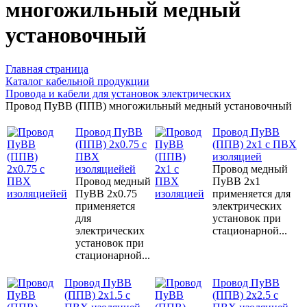
многожильный медный
установочный
Главная страница
Каталог кабельной продукции
Провода и кабели для установок электрических
Провод ПуВВ (ППВ) многожильный медный установочный
Провод ПуВВ
Провод ПуВВ
(ППВ) 2x0.75 с
(ППВ) 2x1 с ПВХ
ПВХ
изоляцией
изоляциейей
Провод медный
Провод медный
ПуВВ 2x1
ПуВВ 2x0.75
применяется для
применяется
электрических
для
установок при
электрических
стационарной...
установок при
стационарной...
Провод ПуВВ
Провод ПуВВ
(ППВ) 2x1.5 с
(ППВ) 2x2.5 с