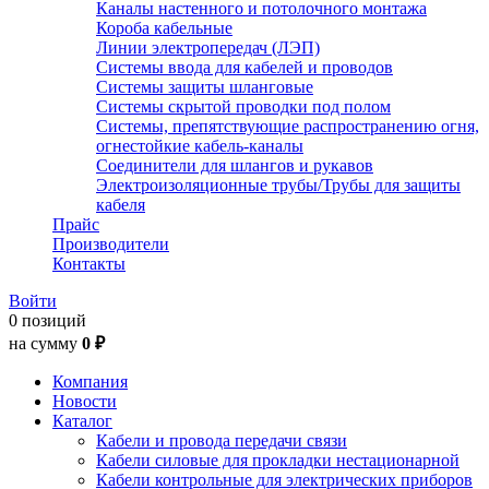
Каналы настенного и потолочного монтажа
Короба кабельные
Линии электропередач (ЛЭП)
Системы ввода для кабелей и проводов
Системы защиты шланговые
Системы скрытой проводки под полом
Системы, препятствующие распространению огня,
огнестойкие кабель-каналы
Соединители для шлангов и рукавов
Электроизоляционные трубы/Трубы для защиты
кабеля
Прайс
Производители
Контакты
Войти
0 позиций
на сумму
0 ₽
Компания
Новости
Каталог
Кабели и провода передачи связи
Кабели силовые для прокладки нестационарной
Кабели контрольные для электрических приборов