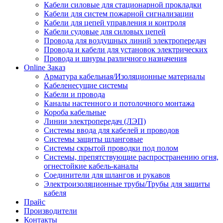
Кабели силовые для стационарной прокладки
Кабели для систем пожарной сигнализации
Кабели для цепей управления и контроля
Кабели судовые для силовых цепей
Провода для воздушных линий электропередач
Провода и кабели для установок электрических
Провода и шнуры различного назначения
Online Заказ
Арматура кабельная/Изоляционные материалы
Кабеленесущие системы
Кабели и провода
Каналы настенного и потолочного монтажа
Короба кабельные
Линии электропередач (ЛЭП)
Системы ввода для кабелей и проводов
Системы защиты шланговые
Системы скрытой проводки под полом
Системы, препятствующие распространению огня,
огнестойкие кабель-каналы
Соединители для шлангов и рукавов
Электроизоляционные трубы/Трубы для защиты
кабеля
Прайс
Производители
Контакты